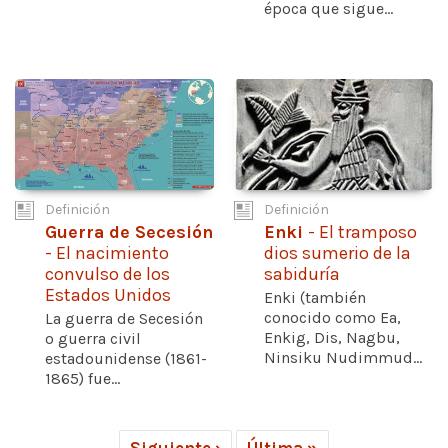
época que sigue...
Definición
Definición
Guerra de Secesión
Enki
- El tramposo
- El nacimiento
dios sumerio de la
convulso de los
sabiduría
Estados Unidos
Enki (también
conocido como Ea,
La guerra de Secesión
Enkig, Dis, Nagbu,
o guerra civil
Ninsiku Nudimmud...
estadounidense (1861-
1865) fue...