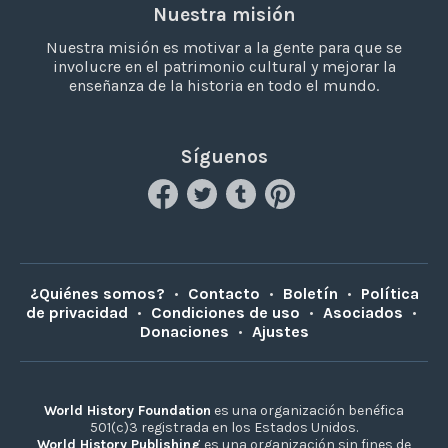
Nuestra misión
Nuestra misión es motivar a la gente para que se
involucre en el patrimonio cultural y mejorar la
enseñanza de la historia en todo el mundo.
Síguenos
¿Quiénes somos?
•
Contacto
•
Boletín
•
Política
de privacidad
•
Condiciones de uso
•
Asociados
•
Donaciones
•
Ajustes
World History Foundation
es una organización benéfica
501(c)3 registrada en los Estados Unidos.
World History Publishing
es una organización sin fines de