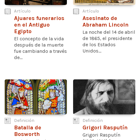
Artículo
Artículo
Ajuares funerarios
Asesinato de
en el Antiguo
Abraham Lincoln
Egipto
La noche del 14 de abril
de 1865, el presidente
El concepto de la vida
de los Estados
después de la muerte
Unidos...
fue cambiando a través
de...
Definición
Definición
Batalla de
Grigori Rasputín
Bosworth
Grigori Rasputín