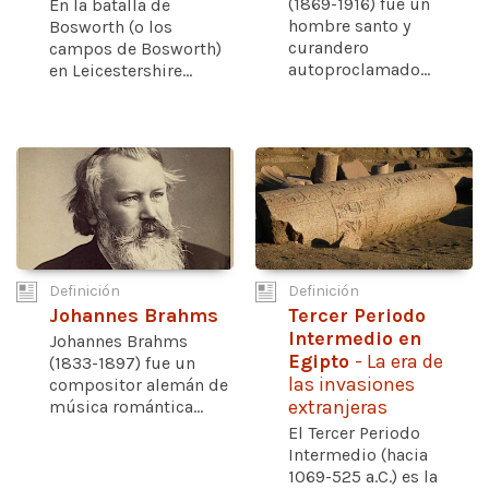
(1869-1916) fue un
En la batalla de
hombre santo y
Bosworth (o los
curandero
campos de Bosworth)
autoproclamado...
en Leicestershire...
Definición
Definición
Johannes Brahms
Tercer Periodo
Intermedio en
Johannes Brahms
Egipto
- La era de
(1833-1897) fue un
las invasiones
compositor alemán de
música romántica...
extranjeras
El Tercer Periodo
Intermedio (hacia
1069-525 a.C.) es la