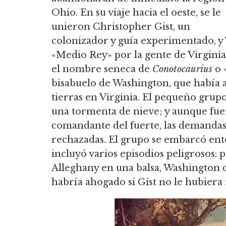
Ohio. En su viaje hacia el oeste, se le
unieron Christopher Gist, un
colonizador y guía experimentado, y 
«Medio Rey» por la gente de Virgini
el nombre seneca de
Conotocaurius
o 
bisabuelo de Washington, que había a
tierras en Virginia. El pequeño grup
una tormenta de nieve; y aunque fue
comandante del fuerte, las demanda
rechazadas. El grupo se embarcó ento
incluyó varios episodios peligrosos: 
Alleghany en una balsa, Washington 
habría ahogado si Gist no le hubiera 