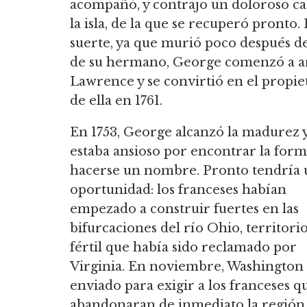
acompañó, y contrajo un doloroso cas
la isla, de la que se recuperó pronto
suerte, ya que murió poco después de
de su hermano, George comenzó a a
Lawrence y se convirtió en el propiet
de ella en 1761.
En 1753, George alcanzó la madurez 
estaba ansioso por encontrar la form
hacerse un nombre. Pronto tendría 
oportunidad: los franceses habían
empezado a construir fuertes en las
bifurcaciones del río Ohio, territori
fértil que había sido reclamado por
Virginia. En noviembre, Washington
enviado para exigir a los franceses q
abandonaran de inmediato la región