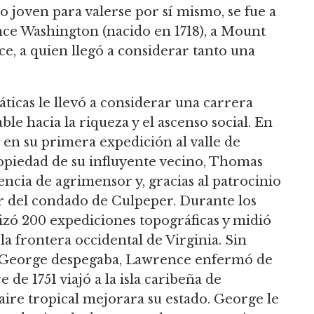
o joven para valerse por sí mismo, se fue a
ce Washington (nacido en 1718), a Mount
, a quien llegó a considerar tanto una
ticas le llevó a considerar una carrera
e hacia la riqueza y el ascenso social. En
ó en su primera expedición al valle de
piedad de su influyente vecino, Thomas
cencia de agrimensor y, gracias al patrocinio
r del condado de Culpeper. Durante los
lizó 200 expediciones topográficas y midió
 la frontera occidental de Virginia. Sin
e George despegaba, Lawrence enfermó de
de 1751 viajó a la isla caribeña de
aire tropical mejorara su estado. George le