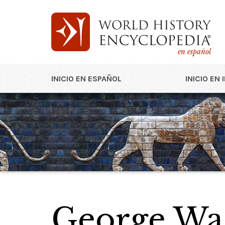
en español
INICIO EN ESPAÑOL
INICIO EN 
George Wa