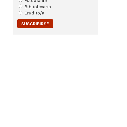
Estudiante
Bibliotecario
Erudito/a