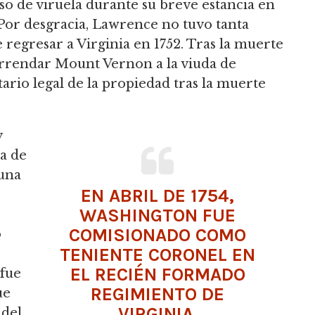
o de viruela durante su breve estancia en
. Por desgracia, Lawrence no tuvo tanta
 regresar a Virginia en 1752. Tras la muerte
rrendar Mount Vernon a la viuda de
ario legal de la propiedad tras la muerte
y
a de
una
EN ABRIL DE 1754,
WASHINGTON FUE
COMISIONADO COMO
o
TENIENTE CORONEL EN
EL RECIÉN FORMADO
 fue
REGIMIENTO DE
ue
VIRGINIA.
 del