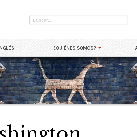
INGLÉS
¿QUIÉNES SOMOS?
shington