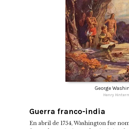
George Washi
Henry Hinterm
Guerra franco-india
En abril de 1754, Washington fue no