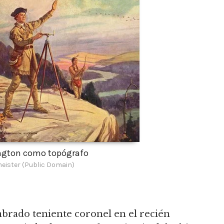
ngton como topógrafo
eister (Public Domain)
mbrado teniente coronel en el recién