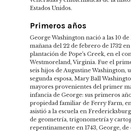
veneradas y emblemáticas de la histo
Estados Unidos.
Primeros años
George Washington nació a las 10 de 
mañana del 22 de febrero de 1732 en 
plantación de Pope's Creek, en el c
Westmoreland, Virginia. Fue el prim
seis hijos de Augustine Washington, u
segunda esposa, Mary Ball Washingt
mayores provenientes del primer mat
infancia de George: sus primeros añ
propiedad familiar de Ferry Farm, e
asistió a la escuela en Fredericksburg
de geometría, trigonometría y carto
repentinamente en 1743, George, de 