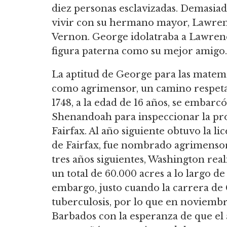
diez personas esclavizadas. Demasiad
vivir con su hermano mayor, Lawren
Vernon. George idolatraba a Lawrence
figura paterna como su mejor amigo.
La aptitud de George para las matemá
como agrimensor, un camino respetabl
1748, a la edad de 16 años, se embarc
Shenandoah para inspeccionar la pro
Fairfax. Al año siguiente obtuvo la li
de Fairfax, fue nombrado agrimenso
tres años siguientes, Washington rea
un total de 60.000 acres a lo largo de
embargo, justo cuando la carrera d
tuberculosis, por lo que en noviembre 
Barbados con la esperanza de que el 