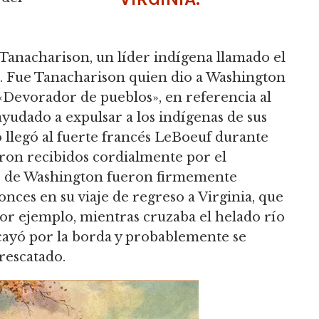
Tanacharison, un líder indígena llamado el
a. Fue Tanacharison quien dio a Washington
«Devorador de pueblos», en referencia al
yudado a expulsar a los indígenas de sus
o llegó al fuerte francés LeBoeuf durante
ron recibidos cordialmente por el
s de Washington fueron firmemente
nces en su viaje de regreso a Virginia, que
por ejemplo, mientras cruzaba el helado río
cayó por la borda y probablemente se
rescatado.