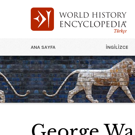
Türkçe
ANA SAYFA
İNGILIZCE
George Wa