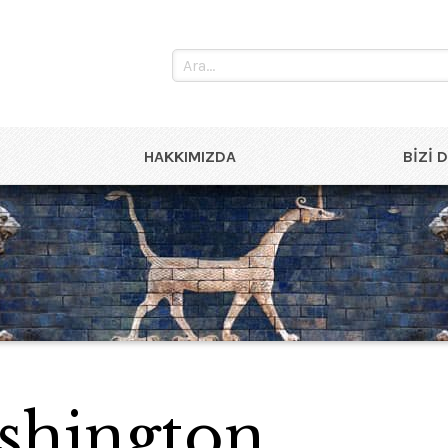
HAKKIMIZDA
BIZI 
shington