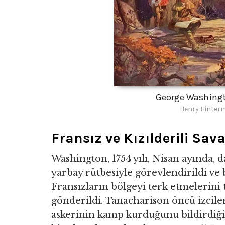
George Washingt
Henry Hinterm
Fransız ve Kızılderili Sava
Washington, 1754 yılı, Nisan ayında,
yarbay rütbesiyle görevlendirildi ve bu
Fransızların bölgeyi terk etmelerini
gönderildi. Tanacharison öncü izcile
askerinin kamp kurduğunu bildirdiğ