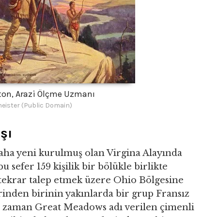
on, Arazi Ölçme Uzmanı
eister (Public Domain)
şı
 daha yeni kurulmuş olan Virgina Alayında
 sefer 159 kişilik bir bölükle birlikte
 tekrar talep etmek üzere Ohio Bölgesine
rinden birinin yakınlarda bir grup Fransız
i zaman Great Meadows adı verilen çimenli