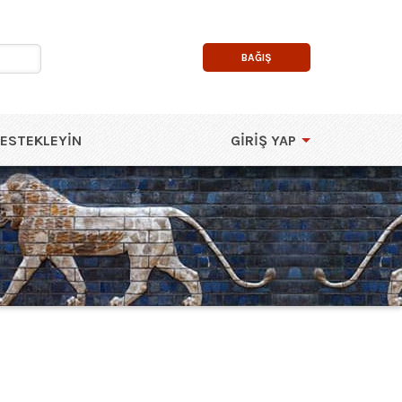
BAĞIŞ
DESTEKLEYIN
GIRIŞ YAP