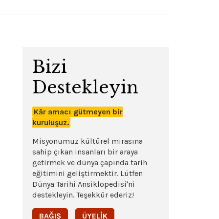
Bizi
Destekleyin
Kâr amacı gütmeyen bir
kuruluşuz.
Misyonumuz kültürel mirasına
sahip çıkan insanları bir araya
getirmek ve dünya çapında tarih
eğitimini geliştirmektir. Lütfen
Dünya Tarihi Ansiklopedisi'ni
destekleyin. Teşekkür ederiz!
BAĞIŞ
ÜYELIK