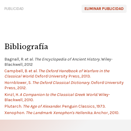
PUBLICIDAD
ELIMINAR PUBLICIDAD
Bibliografía
Bagnall, R. et al.
The Encyclopedia of Ancient History.
Wiley-
Blackwell, 2012
Campbell, B. et al.
The Oxford Handbook of Warfare in the
Classical World.
Oxford University Press, 2013.
Hornblower, S.
The Oxford Classical Dictionary.
Oxford University
Press, 2012.
Kinzl, H.
A Companion to the Classical Greek World.
Wiley-
Blackwell, 2010.
Plutarch.
The Age of Alexander.
Penguin Classics, 1973.
Xenophon.
The Landmark Xenophon's Hellenika.
Anchor, 2010.