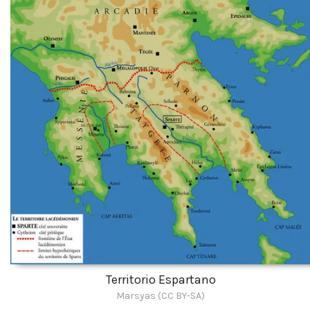
Territorio Espartano
Marsyas (CC BY-SA)