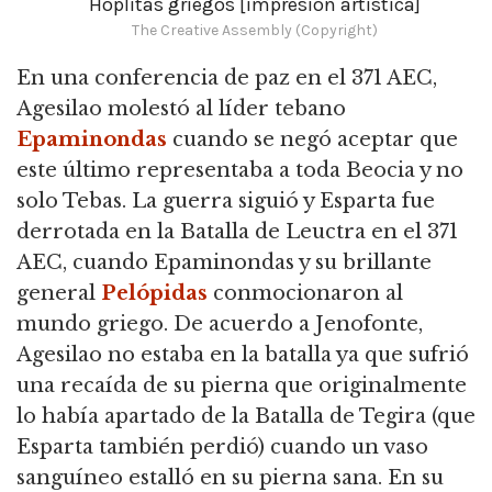
Hoplitas griegos [impresión artística]
The Creative Assembly (Copyright)
En una conferencia de paz en el 371 AEC,
Agesilao molestó al líder tebano
Epaminondas
cuando se negó aceptar que
este último representaba a toda Beocia y no
solo Tebas. La guerra siguió y Esparta fue
derrotada en la Batalla de Leuctra en el 371
AEC, cuando Epaminondas y su brillante
general
Pelópidas
conmocionaron al
mundo griego. De acuerdo a Jenofonte,
Agesilao no estaba en la batalla ya que sufrió
una recaída de su pierna que originalmente
lo había apartado de la Batalla de Tegira (que
Esparta también perdió) cuando un vaso
sanguíneo estalló en su pierna sana. En su