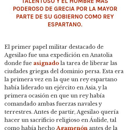
TALENTOSO Y EL HOMBRE MÁS
PODEROSO DE GRECIA POR LA MAYOR
PARTE DE SU GOBIERNO COMO REY
ESPARTANO.
El primer papel militar destacado de
Agesilao fue una expedición en Anatolia
donde fue
asignado
la tarea de liberar las
ciudades griegas del dominio persa. Esta era
la primera vez en la que un rey espartano
había liderado un ejército en Asia, y la
primera ocasión en que un rey había
comandado ambas fuerzas navales y
terrestres. Antes de partir, Agesilao quería
hacer un sacrificio religioso en Áulide, tal
como había hecho
Agamenón
antes de la