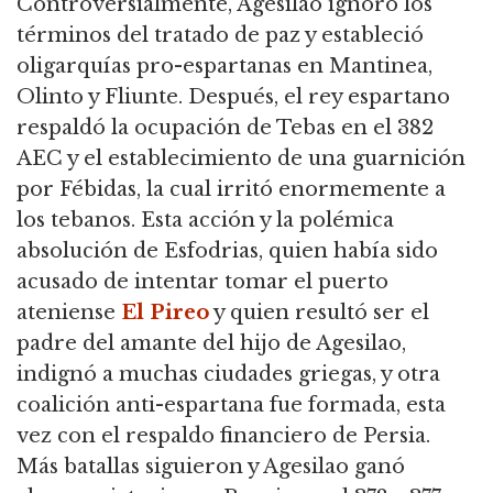
Controversialmente, Agesilao ignoró los
términos del tratado de paz y estableció
oligarquías pro-espartanas en Mantinea,
Olinto y Fliunte. Después, el rey espartano
respaldó la ocupación de Tebas en el 382
AEC y el establecimiento de una guarnición
por Fébidas, la cual irritó enormemente a
los tebanos. Esta acción y la polémica
absolución de Esfodrias, quien había sido
acusado de intentar tomar el puerto
ateniense
El Pireo
y quien resultó ser el
padre del amante del hijo de Agesilao,
indignó a muchas ciudades griegas, y otra
coalición anti-espartana fue formada, esta
vez con el respaldo financiero de Persia.
Más batallas siguieron y Agesilao ganó