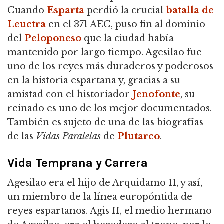
Cuando
Esparta
perdió la crucial
batalla de
Leuctra
en el 371 AEC, puso fin al dominio
del
Peloponeso
que la ciudad había
mantenido por largo tiempo. Agesilao fue
uno de los reyes más duraderos y poderosos
en la historia espartana y, gracias a su
amistad con el historiador
Jenofonte
, su
reinado es uno de los mejor documentados.
También es sujeto de una de las biografías
de las
Vidas Paralelas
de
Plutarco
.
Vida Temprana y Carrera
Agesilao era el hijo de Arquidamo II, y así,
un miembro de la línea europóntida de
reyes espartanos. Agis II, el medio hermano