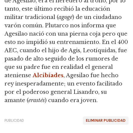
de Agesilao, era el heredero al trono, por lo
tanto, este último recibió la educación
militar tradicional (
agogé
) de un ciudadano
varón común. Plutarco nos informa que
Agesilao nació con una pierna coja pero que
esto no impidió su entrenamiento. En el 400
AEC, cuando el hijo de Agis, Leotíquidas, fue
pasado de alto seguido de los rumores de
que su padre fue en realidad el general
ateniense
Alcibíades
, Agesilao fue hecho
rey inesperadamente; un evento facilitado
por el poderoso general Lisandro, su
amante (
erastés
) cuando era joven.
PUBLICIDAD
ELIMINAR PUBLICIDAD