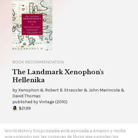
BOOK RECOMMENDATION
The Landmark Xenophon's
Hellenika
by
Xenophon & Robert B. Strassler & John Marincola &
David Thomas
published by
Vintage
(
2010
)
$21.99
World History Encyclopedia está asociada a Amazon y recibe
una comisión por las compras de libros que cumplan los