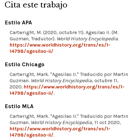
Cita este trabajo
Estilo APA
Cartwright, M. (2020, octubre 11). Agesilao II. (M.
Guzman, Traductor).
World History Encyclopedia
.
https://www.worldhistory.org/trans/es/1-
14798/agesilao-ii/
Estilo Chicago
Cartwright, Mark. "Agesilao II." Traducido por Martin
Guzman.
World History Encyclopedia
, octubre 11,
2020.
https://www.worldhistory.org/trans/es/1-
14798/agesilao-ii/
.
Estilo MLA
Cartwright, Mark. "Agesilao II." Traducido por Martin
Guzman.
World History Encyclopedia
, 11 oct 2020,
https://www.worldhistory.org/trans/es/1-
14798/agesilao-ii/
.