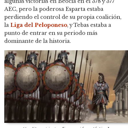
algunas victorias en Beocia en el 378 y 377
AEC, pero la poderosa Esparta estaba
perdiendo el control de su propia coalición,
la
Liga del Peloponeso
, y Tebas estaba a
punto de entrar en su periodo más
dominante de la historia.