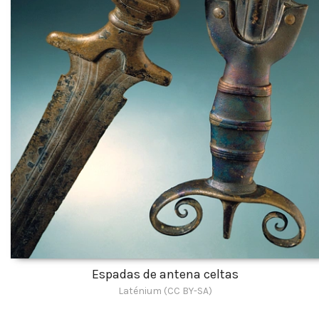
Espadas de antena celtas
Laténium (CC BY-SA)