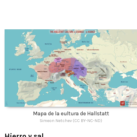
Mapa de la eultura de Hallstatt
Simeon Netchev (CC BY-NC-ND)
Hierro y sal