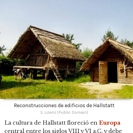
Reconstrucciones de edificios de Hallstatt
S. Lizenz (Public Domain)
La cultura de Hallstatt floreció en
Europa
central entre los siglos VIII y VI a.C.
y debe