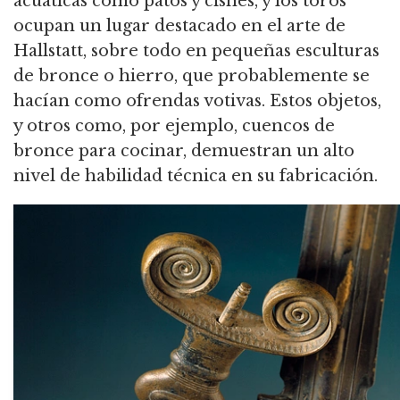
acuáticas como patos y cisnes, y los toros
ocupan un lugar destacado en el arte de
Hallstatt, sobre todo en pequeñas esculturas
de bronce o hierro, que probablemente se
hacían como ofrendas votivas. Estos objetos,
y otros como, por ejemplo, cuencos de
bronce para cocinar, demuestran un alto
nivel de habilidad técnica en su fabricación.