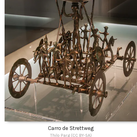
Carro de Strettweg
Thilo Parg (CC BY-SA)