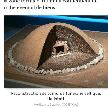
la zone fortifiée, 11 tumuli contiennent un
riche éventail de biens.
Reconstruction de tumulus funéraire celtique,
Hallstatt
Wolfgang Sauber (CC BY-SA)