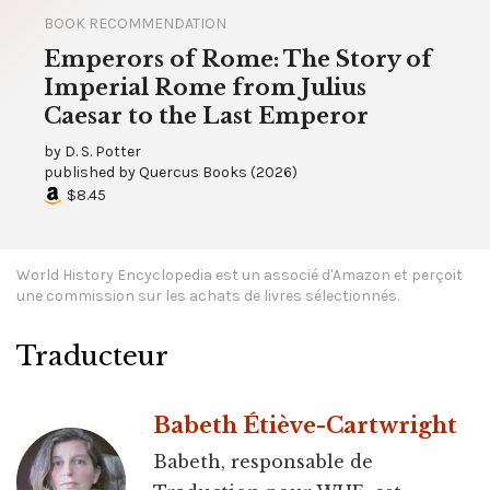
BOOK RECOMMENDATION
Emperors of Rome: The Story of
Imperial Rome from Julius
Caesar to the Last Emperor
by
D. S. Potter
published by
Quercus Books
(
2026
)
$8.45
World History Encyclopedia est un associé d'Amazon et perçoit
une commission sur les achats de livres sélectionnés.
Traducteur
Babeth Étiève-Cartwright
Babeth, responsable de