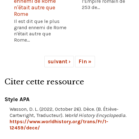
ennemi de Rome
l'Empire romain de
n'était autre que
253 de...
Rome
Il est dit que le plus
grand ennemi de Rome
n'était autre que
Rome...
suivant ›
Fin »
Citer cette ressource
Style APA
Wasson, D. L. (2022, October 26). Dèce. (B. Étiève-
Cartwright, Traducteur).
World History Encyclopedia
.
https://www.worldhistory.org/trans/Fr/1-
12459/dece/