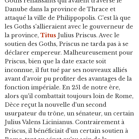
Goths renaissants qui avaient traversé le
Danube dans la province de Thrace et
attaqué la ville de Philippopolis. C'est là que
les Goths s'allieraient avec le gouverneur de
la province,
Titus
Julius Priscus. Avec le
soutien des Goths, Priscus ne tarda pas à se
déclarer empereur. Malheureusement pour
Priscus, bien que la date exacte soit
inconnue, il fut tué par ses nouveaux alliés
avant d'avoir pu profiter des avantages de la
fonction impériale. En 251 de notre ère,
alors qu'il combattait toujours loin de Rome,
Dèce reçut la nouvelle d'un second
usurpateur du trône, un sénateur, un certain
Julius Valens Licinianus. Contrairement à
Priscus, il bénéficiait d'un certain soutien à