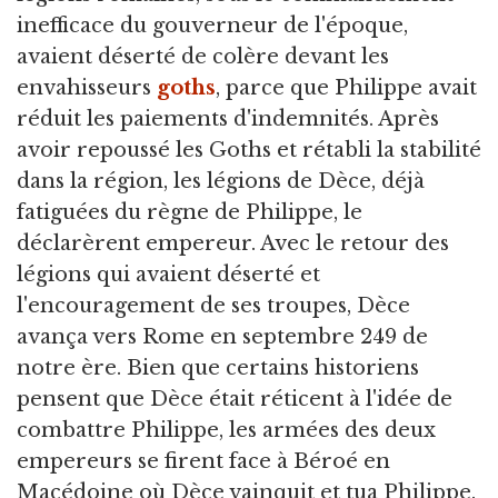
inefficace du gouverneur de l'époque,
avaient déserté de colère devant les
envahisseurs
goths
, parce que Philippe avait
réduit les paiements d'indemnités. Après
avoir repoussé les Goths et rétabli la stabilité
dans la région, les légions de Dèce, déjà
fatiguées du règne de Philippe, le
déclarèrent empereur. Avec le retour des
légions qui avaient déserté et
l'encouragement de ses troupes, Dèce
avança vers Rome en septembre 249 de
notre ère. Bien que certains historiens
pensent que Dèce était réticent à l'idée de
combattre Philippe, les armées des deux
empereurs se firent face à Béroé en
Macédoine où Dèce vainquit et tua Philippe.