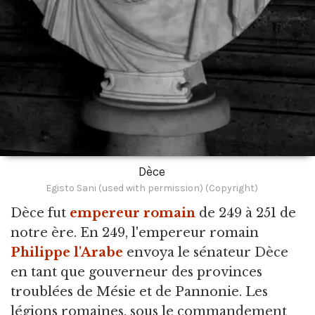
Dèce
Egisto Sani (used with permission) (Copyright)
Dèce fut
empereur romain
de 249 à 251 de
notre ère.
En 249, l'empereur romain
Philippe l'Arabe
envoya le sénateur Dèce
en tant que gouverneur des provinces
troublées de Mésie et de Pannonie. Les
légions romaines, sous le commandement