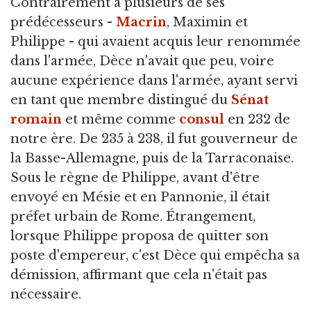
Contrairement à plusieurs de ses
prédécesseurs -
Macrin
, Maximin et
Philippe - qui avaient acquis leur renommée
dans l'armée, Dèce n'avait que peu, voire
aucune expérience dans l'armée, ayant servi
en tant que membre distingué du
Sénat
romain
et même comme
consul
en 232 de
notre ère. De 235 à 238, il fut gouverneur de
la Basse-Allemagne, puis de la Tarraconaise.
Sous le règne de Philippe, avant d'être
envoyé en Mésie et en Pannonie, il était
préfet urbain de Rome. Étrangement,
lorsque Philippe proposa de quitter son
poste d'empereur, c'est Dèce qui empêcha sa
démission, affirmant que cela n'était pas
nécessaire.