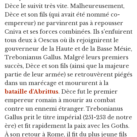
Dèce le suivit très vite. Malheureusement,
Dèce et son fils (qui avait été nommé co-
empereur) ne parvinrent pas à repousser
Cniva et ses forces combinées. Ils s'enfuirent
tous deux à Oescus où ils rejoignirent le
gouverneur de la Haute et de la Basse Mésie,
Trebonianus Gallus. Malgré leurs premiers
succès, Dèce et son fils (ainsi que la majeure
partie de leur armée) se retrouvèrent piégés
dans un marécage et moururent à la
bataille d'Abrittus
. Dèce fut le premier
empereur romain à mourir au combat
contre un ennemi étranger. Trebonianus
Gallus prit le titre impérial (251-253 de notre
ère) et fit rapidement la paix avec les Goths.
À son retour à Rome, il fit du plus jeune fils