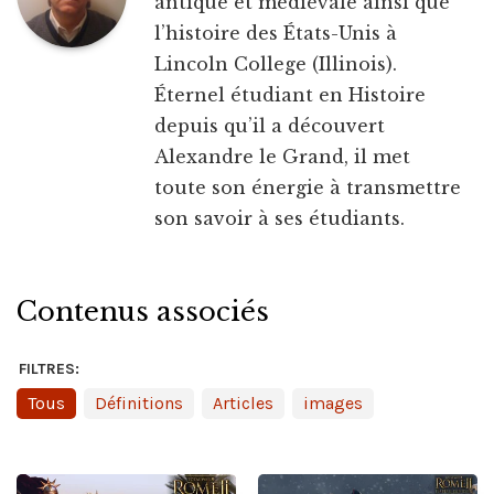
antique et médiévale ainsi que
l’histoire des États-Unis à
Lincoln College (Illinois).
Éternel étudiant en Histoire
depuis qu’il a découvert
Alexandre le Grand, il met
toute son énergie à transmettre
son savoir à ses étudiants.
Contenus associés
FILTRES:
Tous
Définitions
Articles
images