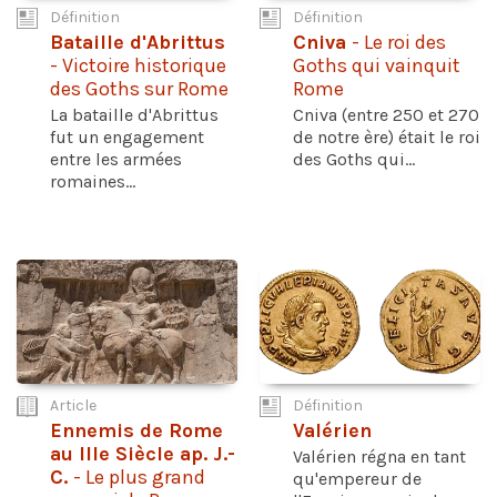
Définition
Définition
Bataille d'Abrittus
Cniva
- Le roi des
- Victoire historique
Goths qui vainquit
des Goths sur Rome
Rome
La bataille d'Abrittus
Cniva (entre 250 et 270
fut un engagement
de notre ère) était le roi
entre les armées
des Goths qui...
romaines...
Article
Définition
Ennemis de Rome
Valérien
au IIIe Siècle ap. J.-
Valérien régna en tant
C.
- Le plus grand
qu'empereur de