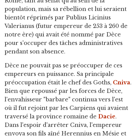
Rome, tant au sénat qu'au sein de la
population, mais sa rébellion et lui seraient
bientôt réprimés par Publius Licinius
Valerianus (futur empereur de 253 à 260 de
notre ère) qui avait été nommé par Dèce
pour s'occuper des tâches administratives
pendant son absence.
Dèce ne pouvait pas se préoccuper de ces
empereurs en puissance. Sa principale
préoccupation était le chef des Goths,
Cniva
.
Bien que repoussé par les forces de Dèce,
l'envahisseur "barbare" continua vers l'est
où il fut rejoint par les Carpiens qui avaient
traversé la province romaine de
Dacie
.
Dans l'espoir d'arrêter Cniva, l'empereur
envoya son fils aîné Herennius en Mésie et