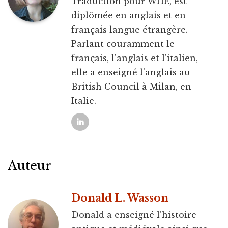
Traduction pour WHE, est
diplômée en anglais et en
français langue étrangère.
Parlant couramment le
français, l'anglais et l'italien,
elle a enseigné l'anglais au
British Council à Milan, en
Italie.
Auteur
Donald L. Wasson
Donald a enseigné l’histoire