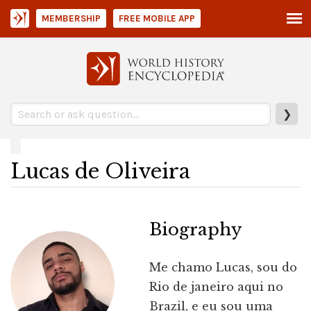
MEMBERSHIP
FREE MOBILE APP
❯
Lucas de Oliveira
Biography
Me chamo Lucas, sou do
Rio de janeiro aqui no
Brazil, e eu sou uma