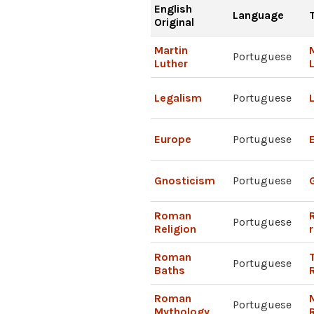
English
Language
Original
Martin
Portuguese
Luther
Legalism
Portuguese
Europe
Portuguese
Gnosticism
Portuguese
Roman
Portuguese
Religion
Roman
Portuguese
Baths
Roman
Portuguese
Mythology