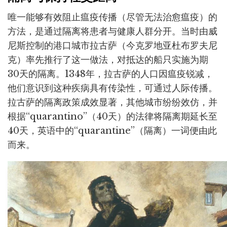
唯一能够有效阻止瘟疫传播（尽管无法治愈瘟疫）的
方法，是通过隔离将患者与健康人群分开。当时由威
尼斯控制的港口城市拉古萨（今克罗地亚杜布罗夫尼
克）率先推行了这一做法，对抵达的船只实施为期
30天的隔离。1348年，拉古萨的人口因瘟疫锐减，
他们意识到这种疾病具有传染性，可通过人际传播。
拉古萨的隔离政策成效显著，其他城市纷纷效仿，并
根据“quarantino”（40天）的法律将隔离期延长至
40天，英语中的“quarantine”（隔离）一词便由此
而来。