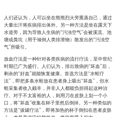
人们还认为，人可以坐在熊熊烈火旁熏蒸自己，通过
大量出汗将疾病排出体外。另一种方法是坐在露天下
水道旁，因为导致人生病的“污浊空气”会被溪流、池
塘或粪坑（用于倾倒人类排泄物）散发出的“污浊空
气”所吸引。
放血疗法是一种针对各类疾病的流行疗法，至中世纪
时期已广为盛行。人们认为，排出致病的“坏血”后，
剩余的“好血”就能恢复健康。首选方法是“水蛭疗
法”，即把多条水蛭放在患者身上吸出“坏血”，但水
蛭采集者收入颇丰，并非人人都能负担得起这种治
疗。对于不太富裕的人，则用刀在皮肤上划一个小
口，将“坏血”收集在杯子里然后倒掉。另一种类似的
方法是“拔罐疗法”，即将加热的杯子倒扣在患者皮肤