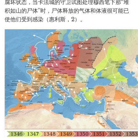
腐坏状态，当卡法城的守卫试图处理穆西笔下那“堆
积如山的尸体”时，尸体释放的气体和体液很可能已
使他们受到感染（惠利斯，2）。