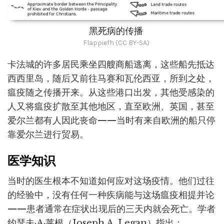
黑死病的传播
Flappiefh (CC BY-SA)
卡法城的许多居民乘坐四艘商船逃离，这些船先抵达
西西里岛，随后又前往马赛和瓦伦西亚，所到之处，
瘟疫随之传播开来。从这些港口出发，其他受感染的
人又将瘟疫扩散至其他地区，直至欧洲、英国，甚至
爱尔兰都有人因此丧命——当时有来自欧洲的船只停
靠爱尔兰进行贸易。
医学知识
当时的医生根本不知道如何应对这场疫情。他们过往
的经验中，没有任何一种疾病能与这场瘟疫相提并论
——患者通常在症状出现后的三天内就会死亡。学者
约瑟夫·A·莱根（Joseph A. Legan）指出：