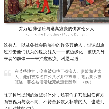
乔万尼·薄伽丘与逃离瘟疫的佛罗伦萨人
Koninklijke Bibliotheek (Public Domain)
这类人，以及各社会阶层中的许多其他人，也试图通
过打击他们认为的瘟疫源头——被边缘化、被视为外
来者的群体——来治愈瘟疫。科恩写道：
在某些地方，瘟疫被归咎于残疾人、贵族和犹太
人，他们被指控在公共水井中投毒，随后要么被
驱逐，要么被活活烧死或遭受酷刑。（28）
除了科恩提到的这些群体外，还有许多其他因任何方
面被视为与众不同、不符合多数人标准的人，也遭到
了针对性的对待。