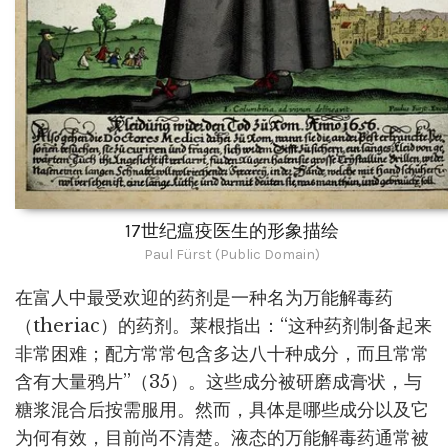
17世纪瘟疫医生的形象描绘
Paul Fürst (Public Domain)
在富人中最受欢迎的药剂是一种名为万能解毒药
（theriac）的药剂。莱根指出：“这种药剂制备起来
非常困难；配方常常包含多达八十种成分，而且常常
含有大量鸦片”（35）。这些成分被研磨成膏状，与
糖浆混合后按需服用。然而，具体是哪些成分以及它
为何有效，目前尚不清楚。液态的万能解毒药通常被