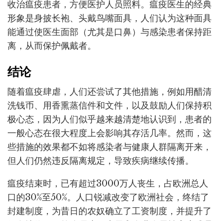
收治瘟疫患者，方便医护人员照料。瘟疫医生的经典
形象是身披长袍、头戴鸟嘴面具，人们认为这种面具
能通过使医生面部（尤其是口鼻）与感染患者保持距
离，从而保护佩戴者。
结论
随着瘟疫肆虐，人们还尝试了其他措施，例如用醋清
洗钱币、用香熏蒸信件和文件，以及鼓励人们保持积
极心态，因为人们似乎越来越清楚地认识到，患者的
一般心态在很大程度上会影响其存活几率。然而，这
些措施的效果都不如将感染者与健康人群隔离开来，
但人们仍然违反隔离规定，导致疾病继续传播。
瘟疫结束时，已有超过3000万人丧生，占欧洲总人
口的30%至50%。人口锐减改变了欧洲社会，终结了
封建制度，为昔日的农奴确立了工资制度，并提升了