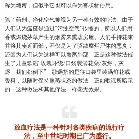
称为糖蜜，但似乎它也可以作为膏状物使用。
除了药剂，净化空气被视为另一种有效的疗法。由于
人们认为瘟疫是通过“污浊空气”传播的，所以人们用
香或燃烧茅草产生的烟雾来熏蒸房屋。人们手持花束
并将其凑近面部，不仅是为了驱散腐烂尸体的恶臭，
还因为人们认为这样可以熏蒸肺部。正是这种做法催
生了儿童歌谣“玫瑰环绕/口袋装满花朵/灰烬，灰
烬，我们都倒下”，歌谣指的是往口袋里装满鲜花或
香料，以随时保持熏蒸状态的做法。正如歌谣所暗示
的，这种做法和其他疗法一样毫无效果。
放血疗法是一种针对各类疾病的流行疗
法，至中世纪时期已广为盛行。