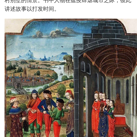
村别墅的情景。书中人物在瘟疫肆虐城市之际，彼此
讲述故事以打发时间。