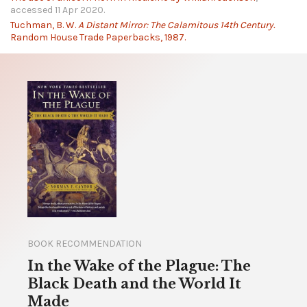
accessed 11 Apr 2020.
Tuchman, B. W.
A Distant Mirror: The Calamitous 14th Century.
Random House Trade Paperbacks, 1987.
BOOK RECOMMENDATION
In the Wake of the Plague: The
Black Death and the World It
Made