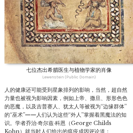
七位杰出希腊医生与植物学家的肖像
Lewenstein (Public Domain)
人的健康还可能受到星象排列的影响，当然，超自然
力量也被视为影响因素，例如上帝、撒旦、形形色色
的恶魔，以及吉普赛人、犹太人等被视为“边缘群体”
的“巫术”——人们认为这些“外人”掌握着黑魔法的知
识。学者乔治·奇尔兹·科恩（George Childs
Kohn）就当时人们给出的瘟疫成因评论道：