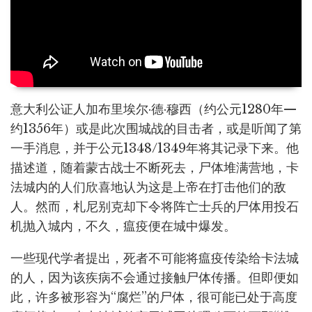
意大利公证人加布里埃尔·德·穆西（约公元1280年—
约1356年）或是此次围城战的目击者，或是听闻了第
一手消息，并于公元1348/1349年将其记录下来。他
描述道，随着蒙古战士不断死去，尸体堆满营地，卡
法城内的人们欣喜地认为这是上帝在打击他们的敌
人。然而，札尼别克却下令将阵亡士兵的尸体用投石
机抛入城内，不久，瘟疫便在城中爆发。
一些现代学者提出，死者不可能将瘟疫传染给卡法城
的人，因为该疾病不会通过接触尸体传播。但即便如
此，许多被形容为“腐烂”的尸体，很可能已处于高度