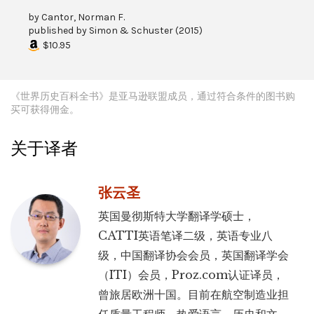
by
Cantor, Norman F.
published by
Simon & Schuster
(
2015
)
$10.95
《世界历史百科全书》是亚马逊联盟成员，通过符合条件的图书购
买可获得佣金。
关于译者
张云圣
英国曼彻斯特大学翻译学硕士，
CATTI英语笔译二级，英语专业八
级，中国翻译协会会员，英国翻译学会
（ITI）会员，Proz.com认证译员，
曾旅居欧洲十国。目前在航空制造业担
任质量工程师。热爱语言、历史和文