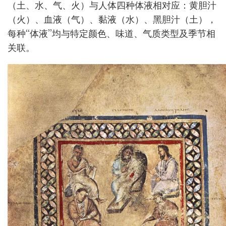
（土、水、气、火）与人体四种体液相对应：黄胆汁
（火）、血液（气）、黏液（水）、黑胆汁（土），
每种“体液”均与特定颜色、味道、气质类型及季节相
关联。