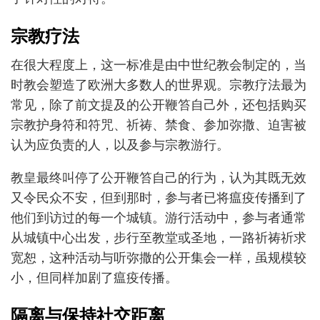
宗教疗法
在很大程度上，这一标准是由中世纪教会制定的，当
时教会塑造了欧洲大多数人的世界观。宗教疗法最为
常见，除了前文提及的公开鞭笞自己外，还包括购买
宗教护身符和符咒、祈祷、禁食、参加弥撒、迫害被
认为应负责的人，以及参与宗教游行。
教皇最终叫停了公开鞭笞自己的行为，认为其既无效
又令民众不安，但到那时，参与者已将瘟疫传播到了
他们到访过的每一个城镇。游行活动中，参与者通常
从城镇中心出发，步行至教堂或圣地，一路祈祷祈求
宽恕，这种活动与听弥撒的公开集会一样，虽规模较
小，但同样加剧了瘟疫传播。
隔离与保持社交距离