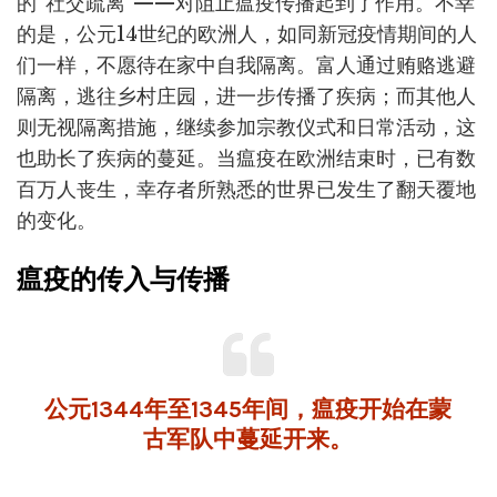
的“社交疏离”——对阻止瘟疫传播起到了作用。不幸
的是，公元14世纪的欧洲人，如同新冠疫情期间的人
们一样，不愿待在家中自我隔离。富人通过贿赂逃避
隔离，逃往乡村庄园，进一步传播了疾病；而其他人
则无视隔离措施，继续参加宗教仪式和日常活动，这
也助长了疾病的蔓延。当瘟疫在欧洲结束时，已有数
百万人丧生，幸存者所熟悉的世界已发生了翻天覆地
的变化。
瘟疫的传入与传播
公元1344年至1345年间，瘟疫开始在蒙
古军队中蔓延开来。