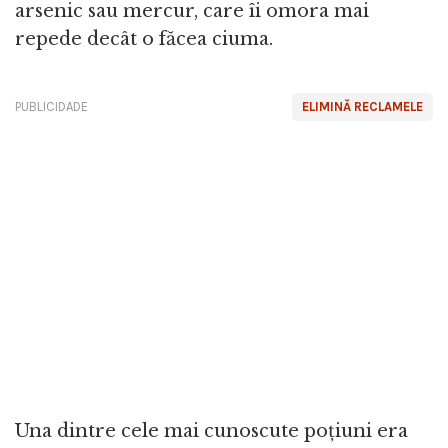
arsenic sau mercur, care îi omora mai
repede decât o făcea ciuma.
PUBLICIDADE
ELIMINĂ RECLAMELE
Una dintre cele mai cunoscute poțiuni era