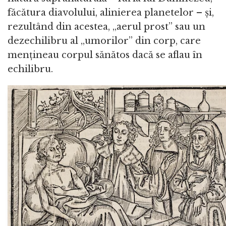
făcătura diavolului, alinierea planetelor – și,
rezultând din acestea, „aerul prost” sau un
dezechilibru al „umorilor” din corp, care
mențineau corpul sănătos dacă se aflau în
echilibru.