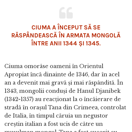
CIUMA A ÎNCEPUT SĂ SE
RĂSPÂNDEASCĂ ÎN ARMATA MONGOLĂ
ÎNTRE ANII 1344 ȘI 1345.
Ciuma omorâse oameni în Orientul
Apropiat încă dinainte de 1346, dar în acel
an a devenit mai gravă și mai răspândită. În
1343, mongolii conduși de Hanul Djanibek
(1342-1357) au reacționat la o încăierare de
stradă în orașul Tana din Crimeea, controlat
de Italia, în timpul căruia un negustor
creștin italian a fost ucis de către un