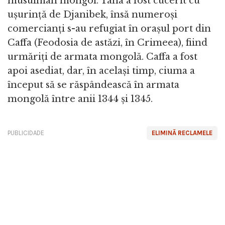
musulman mongol. Tana a fost cucerit cu
ușurință de Djanibek, însă numeroși
comercianți s-au refugiat în orașul port din
Caffa (Feodosia de astăzi, în Crimeea), fiind
urmăriți de armata mongolă. Caffa a fost
apoi asediat, dar, în același timp, ciuma a
început să se răspândească în armata
mongolă între anii 1344 și 1345.
PUBLICIDADE
ELIMINĂ RECLAMELE