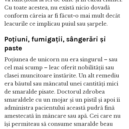
Cu toate acestea, nu există nicio dovadă
conform căreia ar fi făcut-o mai mult decăt
leacurile ce implicau puiul sau șarpele.
Poțiuni, fumigații, sângerări și
paste
Poțiunea de unicorn nu era singurul – sau
cel mai scump – leac oferit nobilității sau
clasei muncitoare înstărite. Un alt remediu
era băutul sau mâncatul unei cantități mici
de smaralde pisate. Doctorul zdrobea
smaraldele cu un mojar și un pistil și apoi îi
administra pacientului această pudră fină
amestecată în mâncare sau apă. Cei care nu
își permiteau să consume smaralde beau