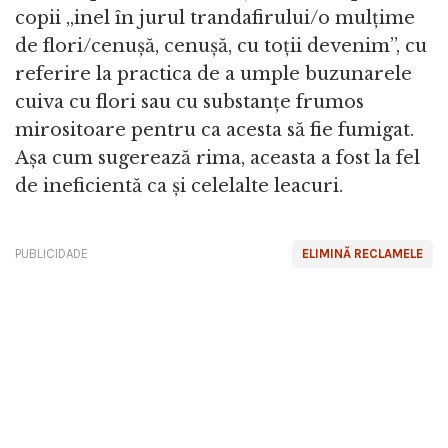
copii „inel în jurul trandafirului/o mulțime
de flori/cenușă, cenușă, cu toții devenim”, cu
referire la practica de a umple buzunarele
cuiva cu flori sau cu substanțe frumos
mirositoare pentru ca acesta să fie fumigat.
Așa cum sugerează rima, aceasta a fost la fel
de ineficientă ca și celelalte leacuri.
PUBLICIDADE
ELIMINĂ RECLAMELE