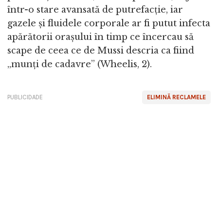
într-o stare avansată de putrefacție, iar
gazele și fluidele corporale ar fi putut infecta
apărătorii orașului în timp ce încercau să
scape de ceea ce de Mussi descria ca fiind
„munți de cadavre” (Wheelis, 2).
PUBLICIDADE
ELIMINĂ RECLAMELE