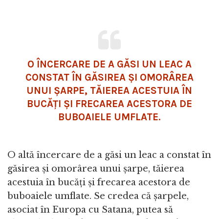
O ÎNCERCARE DE A GĂSI UN LEAC A
CONSTAT ÎN GĂSIREA ȘI OMORÂREA
UNUI ȘARPE, TĂIEREA ACESTUIA ÎN
BUCĂȚI ȘI FRECAREA ACESTORA DE
BUBOAIELE UMFLATE.
O altă încercare de a găsi un leac a constat în
găsirea și omorârea unui șarpe, tăierea
acestuia în bucăți și frecarea acestora de
buboaiele umflate. Se credea că șarpele,
asociat în Europa cu Satana, putea să