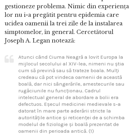
gestioneze problema. Nimic din experiența
lor nu i-a pregătit pentru epidemia care
ucidea oamenii la trei zile de la instalarea
simptomelor, în general. Cercetătorul
Joseph A. Legan notează:
Atunci când Ciuma Neagră a lovit Europa la
mijlocul secolului al XIV-lea, nimeni nu știa
cum să prevină sau să trateze boala. Mulți
credeau că pot vindeca oamenii de această
boală, dar nici sângerările, amestecurile sau
rugăciunile nu funcționau. Cadrul
intelectual general de abordare a bolii era
defectuos. Eșecul medicinei medievale s-a
datorat în mare parte aderării stricte la
autoritățile antice și reticenței de a schimba
modelul de fiziologie și boală prezentat de
oamenii din perioada antică. (1)