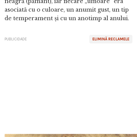
neagră (pământ), iar fiecare „umoare” era
asociată cu o culoare, un anumit gust, un tip
de temperament și cu un anotimp al anului.
PUBLICIDADE
ELIMINĂ RECLAMELE