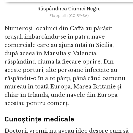
Răspândirea Ciumei Negre
Flappiefh (CC BY-SA)
Numeroși localnici din Caffa au părăsit
orașul, îmbarcându-se în patru nave
comerciale care au ajuns întâi în Sicilia,
după aceea în Marsilia și Valencia,
răspândind ciuma la fiecare oprire. Din
aceste porturi, alte persoane infectate au
răspândit-o în alte părți, până când oamenii
mureau în toată Europa, Marea Britanie și
chiar în Irlanda, unde navele din Europa
acostau pentru comerț.
Cunoștințe medicale
Doctorii vremii nu aveau idee despre cum să