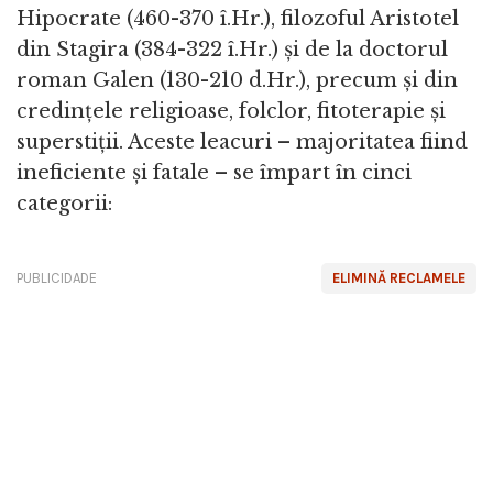
Hipocrate (460-370 î.Hr.), filozoful Aristotel
din Stagira (384-322 î.Hr.) și de la doctorul
roman Galen (130-210 d.Hr.), precum și din
credințele religioase, folclor, fitoterapie și
superstiții. Aceste leacuri – majoritatea fiind
ineficiente și fatale – se împart în cinci
categorii:
PUBLICIDADE
ELIMINĂ RECLAMELE