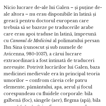
Nicio lucrare de-ale lui Galen – și puține de-
ale altora – nu erau disponibile în latină și
greacă pentru doctorul european care
trebuia să se bazeze pe traducerile arabe
care erau apoi traduse în latină, împreună
cu
Canonul de Medicină
al polimatului persan
Ibn Sina (cunoscut și sub numele de
Avicenna, 980-1037), a cărui lucrare
extraordinară a fost întinată de traduceri
nereușite. Potrivit lucrărilor lui Galen, baza
medicinei medievale era în principal teoria
umorilor – confrom căreia cele patru
elemente, pământului, apa, aerul și focul
corespundeau cu fluidele corporale: bila
galbenă (foc), sângele (aer), flegma (apă), bila