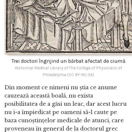
Trei doctori îngrijind un bărbat afectat de ciumă
Historical Medical Library of The College of Physicians of
Philadelphia (CC BY-NC-SA)
Din moment ce nimeni nu știa ce anume
cauzează această boală, nu exista
posibilitatea de a găsi un leac, dar acest lucru
nu i-a împiedicat pe oameni să-l caute pe
baza cunoștințelor medicale de atunci, care
proveneau în general de la doctorul grec