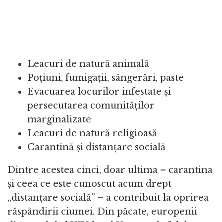
Leacuri de natură animală
Poțiuni, fumigații, sângerări, paste
Evacuarea locurilor infestate și
persecutarea comunităților
marginalizate
Leacuri de natură religioasă
Carantină și distanțare socială
Dintre acestea cinci, doar ultima – carantina
și ceea ce este cunoscut acum drept
„distanțare socială” – a contribuit la oprirea
răspândirii ciumei. Din păcate, europenii