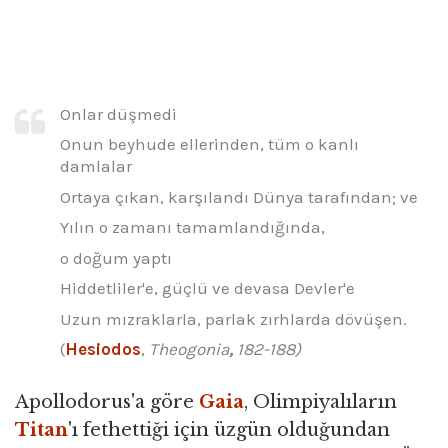
Onlar düşmedi
Onun beyhude ellerinden, tüm o kanlı
damlalar
Ortaya çıkan, karşılandı Dünya tarafından; ve
Yılın o zamanı tamamlandığında,
o doğum yaptı
Hiddetliler'e, güçlü ve devasa Devler'e
Uzun mızraklarla, parlak zırhlarda dövüşen.
(
Hesiodos
,
Theogonia
,
182-188)
Apollodorus'a göre
Gaia
, Olimpiyalıların
Titan
'ı fethettiği için üzgün olduğundan