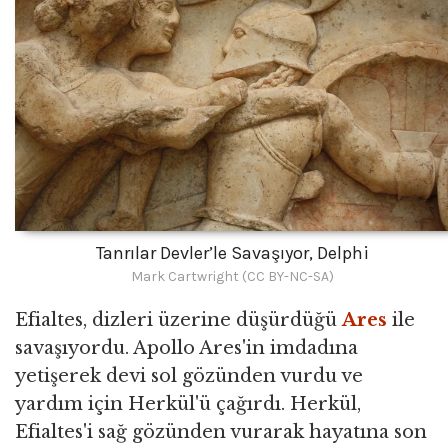
Tanrılar Devler’le Savaşıyor, Delphi
Mark Cartwright (CC BY-NC-SA)
Efialtes, dizleri üzerine düşürdüğü
Ares
ile
savaşıyordu. Apollo Ares'in imdadına
yetişerek devi sol gözünden vurdu ve
yardım için Herkül'ü çağırdı. Herkül,
Efialtes'i sağ gözünden vurarak hayatına son