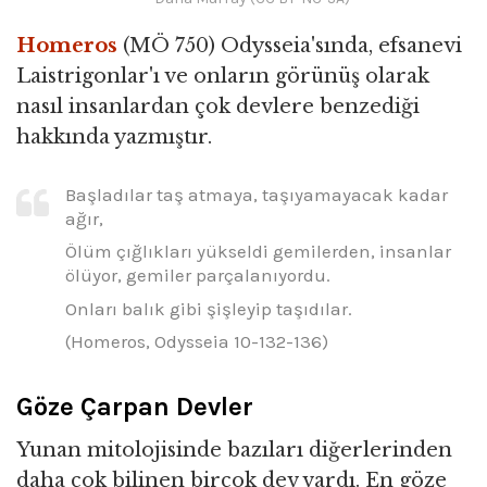
Homeros
(MÖ 750) Odysseia'sında, efsanevi
Laistrigonlar'ı ve onların görünüş olarak
nasıl insanlardan çok devlere benzediği
hakkında yazmıştır.
Başladılar taş atmaya, taşıyamayacak kadar
ağır,
Ölüm çığlıkları yükseldi gemilerden, insanlar
ölüyor, gemiler parçalanıyordu.
Onları balık gibi şişleyip taşıdılar.
(Homeros, Odysseia 10-132-136)
Göze Çarpan Devler
Yunan mitolojisinde bazıları diğerlerinden
daha çok bilinen birçok dev vardı. En göze