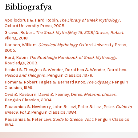
Bibliografya
Apollodorus & Hard, Robin.
The Library of Greek Mythology .
Oxford University Press, 2008.
Graves, Robert.
The Greek Myths[May 15, 2018] Graves, Robert.
Viking, 2018.
Hansen, William.
Classical Mythology.
Oxford University Press,
2005.
Hard, Robin.
The Routledge Handbook of Greek Mythology.
Routledge, 2003.
Hesiod & Theognis & Wender, Dorothea & Wender, Dorothea.
Hesiod and Theognis .
Penguin Classics, 1976.
Homer & Robert Fagles & Bernard Knox.
The Odyssey.
Penguin
Classics, 1999.
Ovid & Raeburn, David & Feeney, Denis.
Metamorphoses .
Penguin Classics, 2004.
Pausanias & Newberry, John & Levi, Peter & Levi, Peter.
Guide to
Greece, Vol. 2.
Penguin Classics, 1984.
Pausanias & Peter Levi.
Guide to Greece, Vol. 1.
Penguin Classics,
1984.