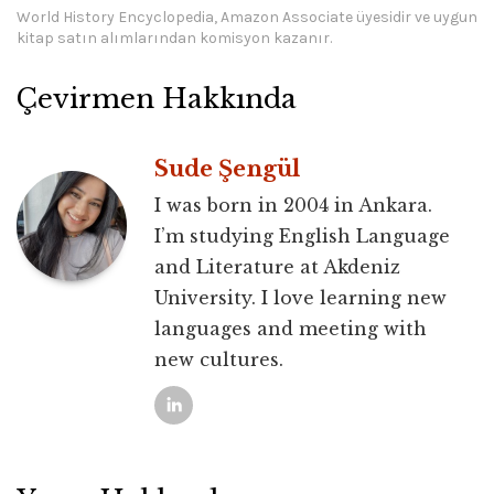
World History Encyclopedia, Amazon Associate üyesidir ve uygun
kitap satın alımlarından komisyon kazanır.
Çevirmen Hakkında
Sude Şengül
I was born in 2004 in Ankara.
I’m studying English Language
and Literature at Akdeniz
University. I love learning new
languages and meeting with
new cultures.