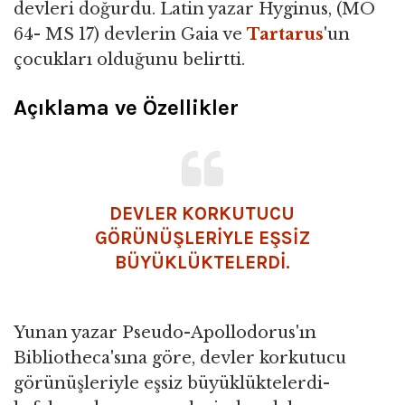
devleri doğurdu. Latin yazar Hyginus, (MÖ
64- MS 17) devlerin Gaia ve
Tartarus
'un
çocukları olduğunu belirtti.
Açıklama ve Özellikler
DEVLER KORKUTUCU
GÖRÜNÜŞLERİYLE EŞSİZ
BÜYÜKLÜKTELERDİ.
Yunan yazar Pseudo-Apollodorus'ın
Bibliotheca'sına göre, devler korkutucu
görünüşleriyle eşsiz büyüklüktelerdi-