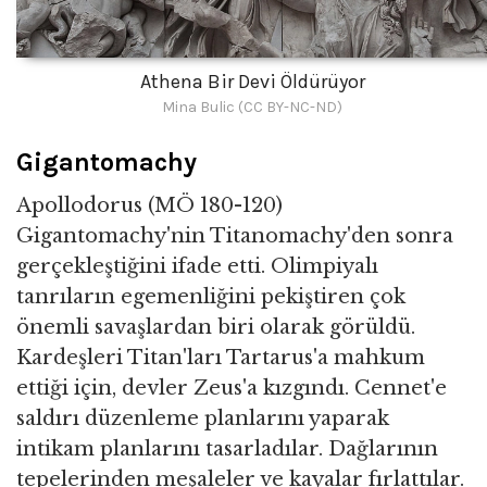
Athena Bir Devi Öldürüyor
Mina Bulic (CC BY-NC-ND)
Gigantomachy
Apollodorus (MÖ 180-120)
Gigantomachy'nin Titanomachy'den sonra
gerçekleştiğini ifade etti. Olimpiyalı
tanrıların egemenliğini pekiştiren çok
önemli savaşlardan biri olarak görüldü.
Kardeşleri Titan'ları Tartarus'a mahkum
ettiği için, devler Zeus'a kızgındı. Cennet'e
saldırı düzenleme planlarını yaparak
intikam planlarını tasarladılar. Dağlarının
tepelerinden meşaleler ve kayalar fırlattılar.