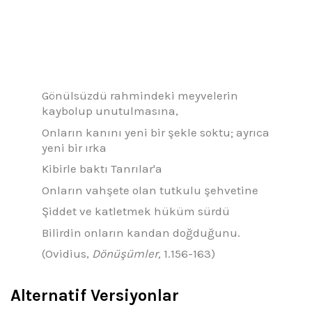
Gönülsüzdü rahmindeki meyvelerin
kaybolup unutulmasına,
Onların kanını yeni bir şekle soktu; ayrıca
yeni bir ırka
Kibirle baktı Tanrılar'a
Onların vahşete olan tutkulu şehvetine
Şiddet ve katletmek hüküm sürdü
Bilirdin onların kandan doğduğunu.
(Ovidius,
Dönüşümler,
1.156-163)
Alternatif Versiyonlar