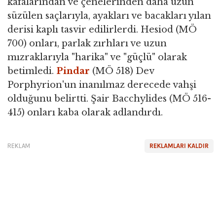
kafalarından ve çenelerinden daha uzun
süzülen saçlarıyla, ayakları ve bacakları yılan
derisi kaplı tasvir edilirlerdi. Hesiod (MÖ
700) onları, parlak zırhları ve uzun
mızraklarıyla "harika" ve "güçlü" olarak
betimledi.
Pindar
(MÖ 518) Dev
Porphyrion'un inanılmaz derecede vahşi
olduğunu belirtti. Şair Bacchylides (MÖ 516-
415) onları kaba olarak adlandırdı.
REKLAM
REKLAMLARI KALDIR