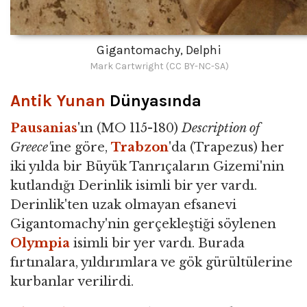
Gigantomachy, Delphi
Mark Cartwright (CC BY-NC-SA)
Antik Yunan
Dünyasında
Pausanias
'ın (MO 115-180)
Description of
Greece'
ine göre,
Trabzon
'da (Trapezus) her
iki yılda bir Büyük Tanrıçaların Gizemi'nin
kutlandığı Derinlik isimli bir yer vardı.
Derinlik'ten uzak olmayan efsanevi
Gigantomachy'nin gerçekleştiği söylenen
Olympia
isimli bir yer vardı. Burada
fırtınalara, yıldırımlara ve gök gürültülerine
kurbanlar verilirdi.