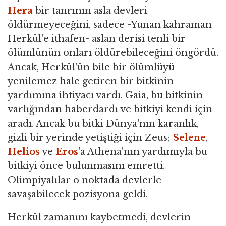
Hera
bir tanrının asla devleri
öldürmeyeceğini, sadece -Yunan kahraman
Herkül'e ithafen- aslan derisi tenli bir
ölümlünün onları öldürebileceğini öngördü.
Ancak, Herkül'ün bile bir ölümlüyü
yenilemez hale getiren bir bitkinin
yardımına ihtiyacı vardı. Gaia, bu bitkinin
varlığından haberdardı ve bitkiyi kendi için
aradı. Ancak bu bitki Dünya'nın karanlık,
gizli bir yerinde yetiştiği için Zeus;
Selene
,
Helios
ve
Eros
'a Athena'nın yardımıyla bu
bitkiyi önce bulunmasını emretti.
Olimpiyalılar o noktada devlerle
savaşabilecek pozisyona geldi.
Herkül zamanını kaybetmedi, devlerin