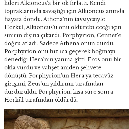
lideri Alkioneus'a bir ok fırlattı. Kendi
topraklarında savaştığı için Alkioneus anında
hayata döndü. Athena'nın tavsiyesiyle
Herkül, Alkioneus'u onu öldürebileceği için
sınırın dışına çıkardı. Porphyrion, Cennet'e
doğru atladı. Sadece Athena onun durdu.
Porphyrion onu hızlıca geçerek boğmayı
denediği Hera'nın yanına gitti. Eros onu bir
okla vurdu ve vahşet aniden şehvete
dönüştü. Porphyrion'un Hera'ya tecavüz
girişimi, Zeus'un yıldırımı tarafından
durduruldu. Porphyrion, kısa süre sonra
Herkül tarafından öldürdü.