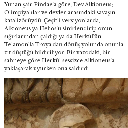
Yunan şair Pindae'a göre, Dev Alkioneus;
Olimpiyalılar ve devler arasındaki savaşın
katalizörüydü. Çeşitli versiyonlarda,
Alkioneus ya Helios'u sinirlendirip onun
sığırlarından çaldığı ya da Herkül'ün,
Telamon'la Troya'dan dönüş yolunda onunla
zıt düştüğü bildiriliyor. Bir vazodaki, bir
sahneye göre Herkül sessizce Alkioneus'a
yaklaşarak uyurken ona saldırdı.