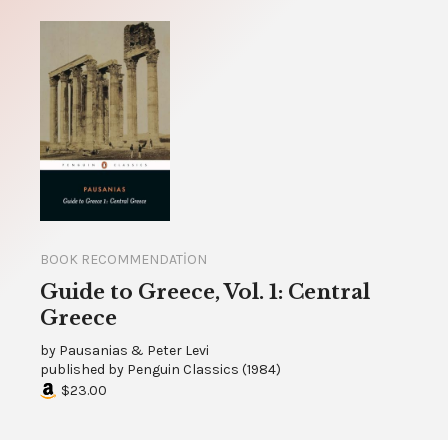
BOOK RECOMMENDATION
Guide to Greece, Vol. 1: Central
Greece
by
Pausanias & Peter Levi
published by
Penguin Classics
(
1984
)
$23.00