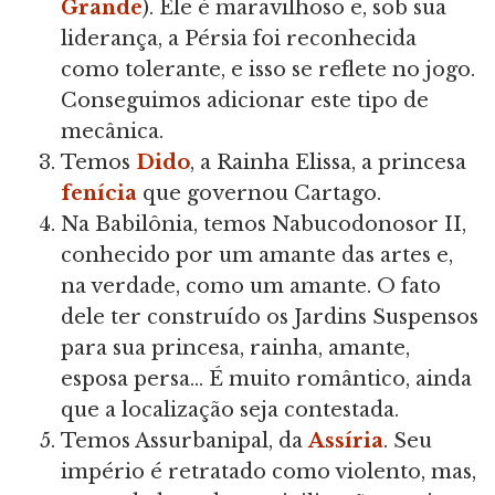
Grande
). Ele é maravilhoso e, sob sua
liderança, a Pérsia foi reconhecida
como tolerante, e isso se reflete no jogo.
Conseguimos adicionar este tipo de
mecânica.
Temos
Dido
, a Rainha Elissa, a princesa
fenícia
que governou Cartago.
Na Babilônia, temos Nabucodonosor II,
conhecido por um amante das artes e,
na verdade, como um amante. O fato
dele ter construído os Jardins Suspensos
para sua princesa, rainha, amante,
esposa persa… É muito romântico, ainda
que a localização seja contestada.
Temos Assurbanipal, da
Assíria
. Seu
império é retratado como violento, mas,