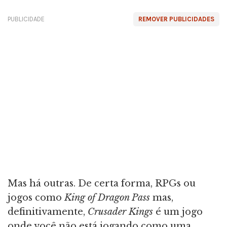
PUBLICIDADE
REMOVER PUBLICIDADES
Mas há outras. De certa forma, RPGs ou
jogos como
King of Dragon Pass
mas,
definitivamente,
Crusader Kings
é um jogo
onde você não está jogando como uma