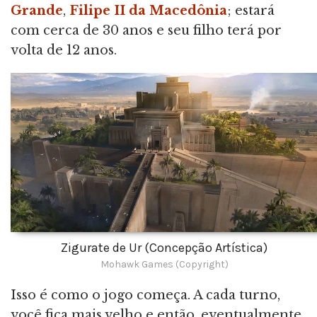
Grande
,
Filipe II da Macedônia
; estará
com cerca de 30 anos e seu filho terá por
volta de 12 anos.
Zigurate de Ur (Concepção Artística)
Mohawk Games (Copyright)
Isso é como o jogo começa. A cada turno,
você fica mais velho e então, eventualmente,