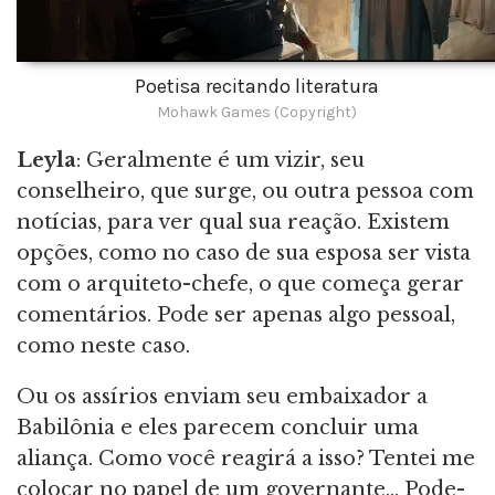
Poetisa recitando literatura
Mohawk Games (Copyright)
Leyla
: Geralmente é um vizir, seu
conselheiro, que surge, ou outra pessoa com
notícias, para ver qual sua reação. Existem
opções, como no caso de sua esposa ser vista
com o arquiteto-chefe, o que começa gerar
comentários. Pode ser apenas algo pessoal,
como neste caso.
Ou os assírios enviam seu embaixador a
Babilônia e eles parecem concluir uma
aliança. Como você reagirá a isso? Tentei me
colocar no papel de um governante… Pode-