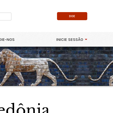
DOE
OIE-NOS
INICIE SESSÃO
edônia