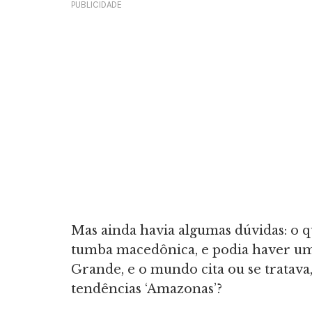
PUBLICIDADE
Mas ainda havia algumas dúvidas: o 
tumba macedônica, e podia haver uma
Grande, e o mundo cita ou se tratav
tendências ‘Amazonas’?