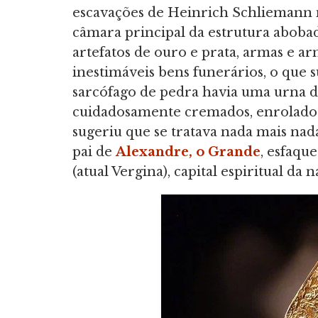
escavações de Heinrich Schliemann no
câmara principal da estrutura aboba
artefatos de ouro e prata, armas e 
inestimáveis bens funerários, o que 
sarcófago de pedra havia uma urna d
cuidadosamente cremados, enrolados
sugeriu que se tratava nada mais na
pai de
Alexandre, o Grande
, esfaqu
(atual Vergina), capital espiritual da 