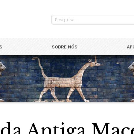
S
SOBRE NÓS
AP
 da Antiga Mac