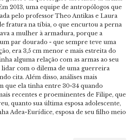
 Em 2013, uma equipe de antropólogos que
erada pelo professor Theo Antikas e Laura
fratura na tíbia, o que encurtou a perna
iava a mulher à armadura, porque a
e um par dourado - que sempre teve uma
o, era 3,5 cm menor e mais estreita do
 tinha alguma relação com as armas ao seu
e lidar com o dilema de uma guerreira
o cita. Além disso, análises mais
am que ela tinha entre 30-34 quando
 mais recentes e proeminentes de Filipe, que
u, quanto sua última esposa adolescente,
ha Adea-Eurídice, esposa de seu filho meio