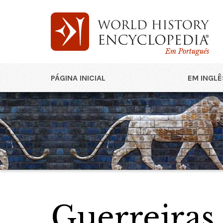
Em Português
PÁGINA INICIAL
EM INGLÊ
Guerreiras