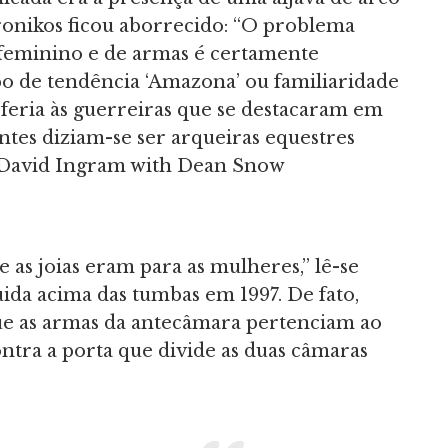
ronikos ficou aborrecido: “O problema
 feminino e de armas é certamente
po de tendência ‘Amazona’ ou familiaridade
eferia às guerreiras que se destacaram em
ntes diziam-se ser arqueiras equestres
f David Ingram with Dean Snow
as joias eram para as mulheres,” lê-se
ida acima das tumbas em 1997. De fato,
ue as armas da antecâmara pertenciam ao
ntra a porta que divide as duas câmaras