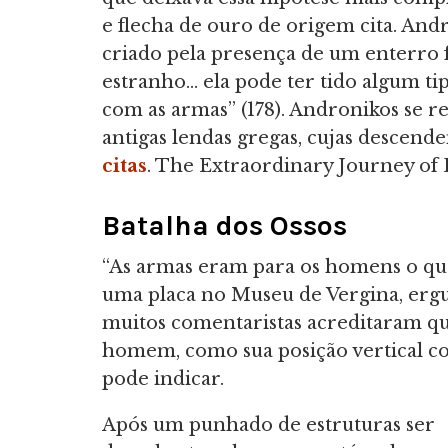
e flecha de ouro de origem cita. And
criado pela presença de um enterro
estranho… ela pode ter tido algum ti
com as armas” (178). Andronikos se r
antigas lendas gregas, cujas descende
citas
. The Extraordinary Journey o
Batalha dos Ossos
“As armas eram para os homens o que 
uma placa no Museu de Vergina, ergu
muitos comentaristas acreditaram q
homem, como sua posição vertical co
pode indicar.
Após um punhado de estruturas ser