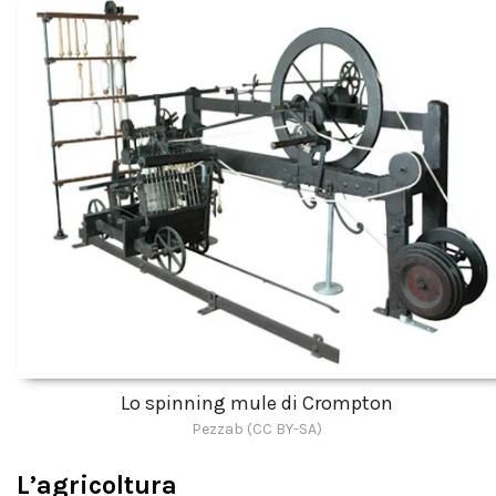
Lo spinning mule di Crompton
Pezzab (CC BY-SA)
L’agricoltura