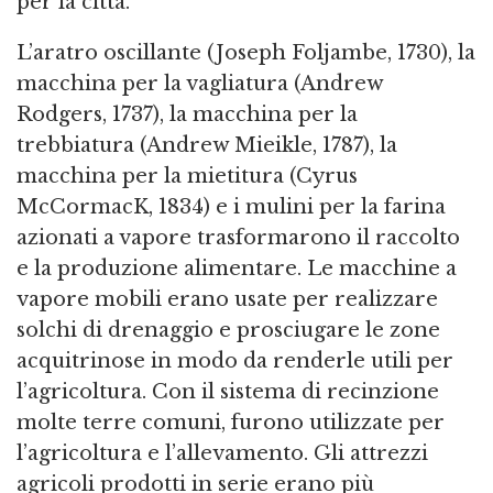
per la città.
L’aratro oscillante (Joseph Foljambe, 1730), la
macchina per la vagliatura (Andrew
Rodgers, 1737), la macchina per la
trebbiatura (Andrew Mieikle, 1787), la
macchina per la mietitura (Cyrus
McCormacK, 1834) e i mulini per la farina
azionati a vapore trasformarono il raccolto
e la produzione alimentare. Le macchine a
vapore mobili erano usate per realizzare
solchi di drenaggio e prosciugare le zone
acquitrinose in modo da renderle utili per
l’agricoltura. Con il sistema di recinzione
molte terre comuni, furono utilizzate per
l’agricoltura e l’allevamento. Gli attrezzi
agricoli prodotti in serie erano più