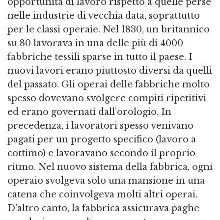
opportunità di lavoro rispetto a quelle perse
nelle industrie di vecchia data, soprattutto
per le classi operaie. Nel 1830, un britannico
su 80 lavorava in una delle più di 4000
fabbriche tessili sparse in tutto il paese. I
nuovi lavori erano piuttosto diversi da quelli
del passato. Gli operai delle fabbriche molto
spesso dovevano svolgere compiti ripetitivi
ed erano governati dall’orologio. In
precedenza, i lavoratori spesso venivano
pagati per un progetto specifico (lavoro a
cottimo) e lavoravano secondo il proprio
ritmo. Nel nuovo sistema della fabbrica, ogni
operaio svolgeva solo una mansione in una
catena che coinvolgeva molti altri operai.
D’altro canto, la fabbrica assicurava paghe