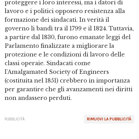
proteggere i loro interessi, ma i datori di
lavoro e i politici opposero resistenza alla
formazione dei sindacati. In verità il
governo li bandì tra il 1799 e il 1824. Tuttavia,
a partire dal 1830, furono emanate leggi del
Parlamento finalizzate a migliorare la
protezione e le condizioni di lavoro delle
classi operaie. Sindacati come
l’Amalgamated Society of Engineers
(costituita nel 1851) crebbero in importanza
per garantire che gli avanzamenti nei diritti
non andassero perduti.
PUBBLICITÀ
RIMUOVI LA PUBBLICITÀ