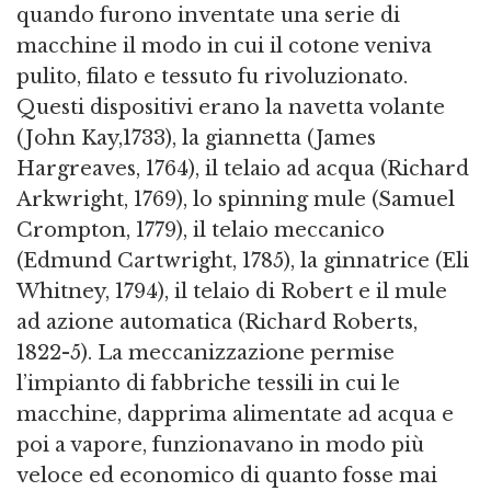
quando furono inventate una serie di
macchine il modo in cui il cotone veniva
pulito, filato e tessuto fu rivoluzionato.
Questi dispositivi erano la navetta volante
(John Kay,1733), la giannetta (James
Hargreaves, 1764), il telaio ad acqua (Richard
Arkwright, 1769), lo spinning mule (Samuel
Crompton, 1779), il telaio meccanico
(Edmund Cartwright, 1785), la ginnatrice (Eli
Whitney, 1794), il telaio di Robert e il mule
ad azione automatica (Richard Roberts,
1822-5). La meccanizzazione permise
l’impianto di fabbriche tessili in cui le
macchine, dapprima alimentate ad acqua e
poi a vapore, funzionavano in modo più
veloce ed economico di quanto fosse mai