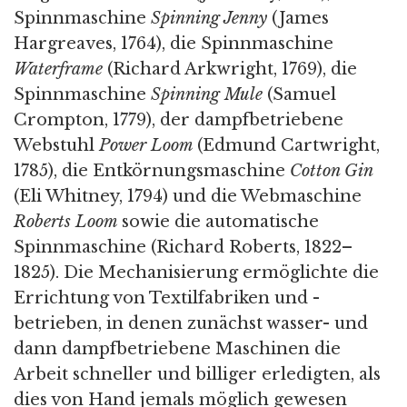
Spinnmaschine
Spinning Jenny
(James
Hargreaves, 1764), die Spinnmaschine
Waterframe
(Richard Arkwright, 1769), die
Spinnmaschine
Spinning Mule
(Samuel
Crompton, 1779), der dampfbetriebene
Webstuhl
Power Loom
(Edmund Cartwright,
1785), die Entkörnungsmaschine
Cotton Gin
(Eli Whitney, 1794) und die Webmaschine
Roberts Loom
sowie die automatische
Spinnmaschine (Richard Roberts, 1822–
1825). Die Mechanisierung ermöglichte die
Errichtung von Textilfabriken und -
betrieben, in denen zunächst wasser- und
dann dampfbetriebene Maschinen die
Arbeit schneller und billiger erledigten, als
dies von Hand jemals möglich gewesen