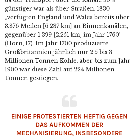
da der Transport über die Kanäle 50 %
günstiger war als über Straßen. 1830
„verfügten England und Wales bereits über
3.876 Meilen [6.237 km] an Binnenkanälen,
gegenüber 1.399 [2.251 km] im Jahr 1760“
(Horn, 17). Im Jahr 1700 produzierte
Großbritannien jährlich nur 2,5 bis 3
Millionen Tonnen Kohle, aber bis zum Jahr
1900 war diese Zahl auf 224 Millionen
Tonnen gestiegen.
EINIGE PROTESTIERTEN HEFTIG GEGEN
DAS AUFKOMMEN DER
MECHANISIERUNG, INSBESONDERE