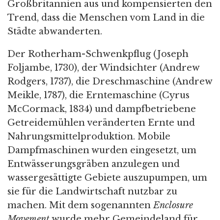
Großbritannien aus und kompensierten den
Trend, dass die Menschen vom Land in die
Städte abwanderten.
Der Rotherham-Schwenkpflug (Joseph
Foljambe, 1730), der Windsichter (Andrew
Rodgers, 1737), die Dreschmaschine (Andrew
Meikle, 1787), die Erntemaschine (Cyrus
McCormack, 1834) und dampfbetriebene
Getreidemühlen veränderten Ernte und
Nahrungsmittelproduktion. Mobile
Dampfmaschinen wurden eingesetzt, um
Entwässerungsgräben anzulegen und
wassergesättigte Gebiete auszupumpen, um
sie für die Landwirtschaft nutzbar zu
machen. Mit dem sogenannten
Enclosure
Movement
wurde mehr Gemeindeland für