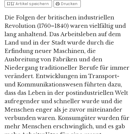
bookmark_add
bookmark_added
print
Artikel speichern
Drucken
Die Folgen der britischen industriellen
Revolution (1760–1840) waren vielfältig und
lang anhaltend. Das Arbeitsleben auf dem
Land und in der Stadt wurde durch die
Erfindung neuer Maschinen, die
Ausbreitung von Fabriken und den
Niedergang traditioneller Berufe für immer
verändert. Entwicklungen im Transport-
und Kommunikationswesen führten dazu,
dass das Leben in der postindustriellen Welt
aufregender und schneller wurde und die
Menschen enger als je zuvor miteinander
verbunden waren. Konsumgüter wurden für
mehr Menschen erschwinglich, und es gab