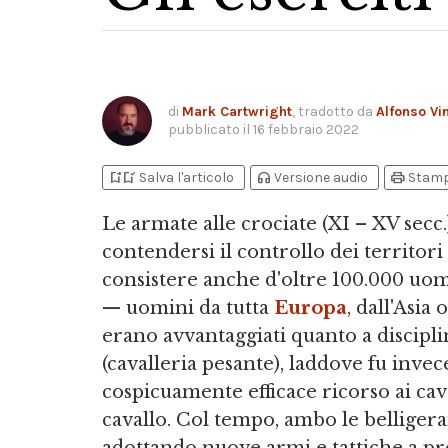
di
Mark Cartwright
, tradotto da
Alfonso V
pubblicato il
16 febbraio 2022
bookmark_add
bookmark_added
headphones
print
Salva l'articolo
Versione audio
Stam
Le armate alle crociate (XI – XV secc.
contendersi il controllo dei territor
consistere anche d'oltre 100.000 uomi
— uomini da tutta
Europa
, dall'Asia
erano avvantaggiati quanto a discipl
(cavalleria pesante), laddove fu inve
cospicuamente efficace ricorso ai caval
cavallo. Col tempo, ambo le belligeran