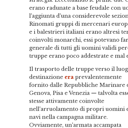
erano radunate a base feudale con uom
l'aggiunta d'una considerevole sezio
Rinomati gruppi di mercenari europei
e i balestrieri italiani erano altresì
coinvolti monarchi, essi potevano fa
generale di tutti gli uomini validi p
truppe erano poco addestrate e mal 
Il trasporto delle truppe verso il luog
destinazione
era
prevalentemente
fornito dalle Repubbliche Marinare 
Genova, Pisa e Venezia — talvolta ess
stesse attivamente coinvolte
nell'arruolamento di propri uomini 
navi nella campagna militare.
Ovviamente, un'armata accampata