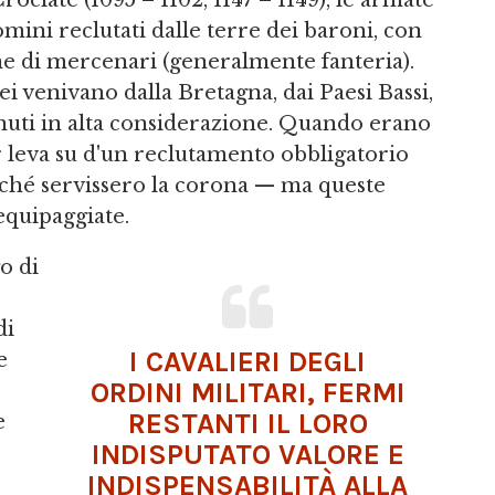
ini reclutati dalle terre dei baroni, con
ne di mercenari (generalmente fanteria).
 venivano dalla Bretagna, dai Paesi Bassi,
 tenuti in alta considerazione. Quando erano
r leva su d'un reclutamento obbligatorio
erché servissero la corona — ma queste
equipaggiate.
o di
di
I CAVALIERI DEGLI
e
ORDINI MILITARI, FERMI
RESTANTI IL LORO
e
INDISPUTATO VALORE E
INDISPENSABILITÀ ALLA