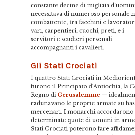
constante decine di migliaia d'uomin
necessitava di numeroso personale 
combattente, tra facchini e lavorator
vari, carpentieri, cuochi, preti, e i
servitori e scudieri personali
accompagnanti i cavalieri.
Gli Stati Crociati
I quattro Stati Crociati in Mediorien
furono il Principato d'Antiochia, la Co
Regno di
Gerusalemme
— idealmente
radunavano le proprie armate su base 
mercenari. I monarchi accordarono s
determinate quote di uomini in arme
Stati Crociati poterono fare affidame