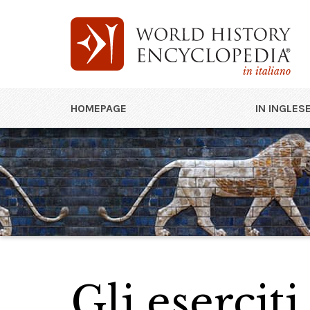
in italiano
HOMEPAGE
IN INGLES
Gli eserciti