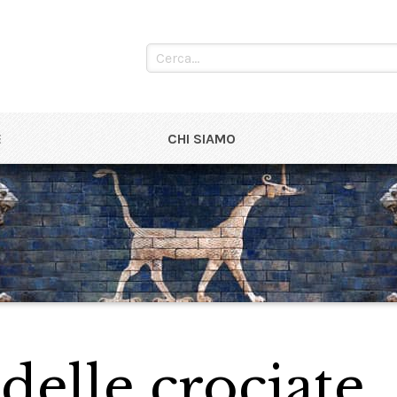
E
CHI SIAMO
 delle crociate