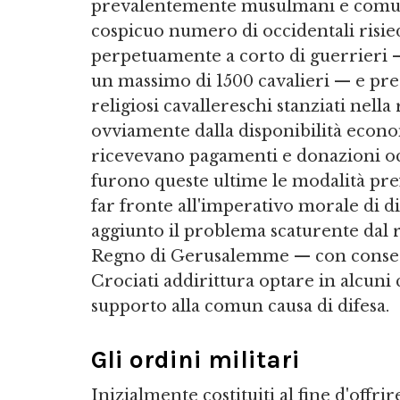
prevalentemente musulmani e comunq
cospicuo numero di occidentali risiede
perpetuamente a corto di guerrieri 
un massimo di 1500 cavalieri — e pr
religiosi cavallereschi stanziati nell
ovviamente dalla disponibilità economi
ricevevano pagamenti e donazioni occ
furono queste ultime le modalità pre
far fronte all'imperativo morale di di
aggiunto il problema scaturente dal r
Regno di Gerusalemme — con consegue
Crociati addirittura optare in alcuni c
supporto alla comun causa di difesa.
Gli ordini militari
Inizialmente costituiti al fine d'offr