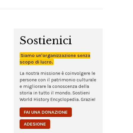
Sostienici
Siamo un'organizzazione senza
scopo di lucro.
La nostra missione è coinvolgere le
persone con il patrimonio culturale
e migliorare la conoscenza della
storia in tutto il mondo. Sostieni
World History Encyclopedia. Grazie!
FAI UNA DONAZIONE
ADESIONE