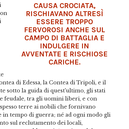
CAUSA CROCIATA,
i
RISCHIAVANO ALTRESÌ
non
ESSERE TROPPO
i
FERVOROSI ANCHE SUL
CAMPO DI BATTAGLIA E
INDULGERE IN
AVVENTATE E RISCHIOSE
CARICHE.
te
ntea di Edessa, la Contea di Tripoli, e il
 sotto la guida di quest'ultimo, gli stati
feudale, tra gli uomini liberi, e con
pesso terre ai nobili che fornivano
 in tempo di guerra; né ad ogni modo gli
nto sul reclutamento dei locali,