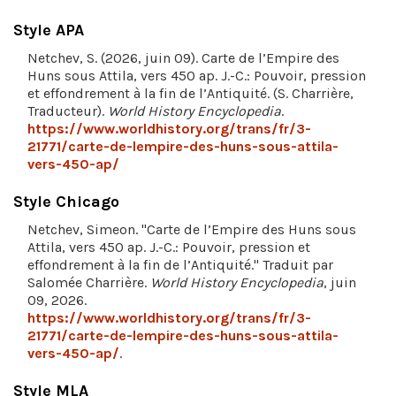
Style APA
Netchev, S. (2026, juin 09). Carte de l’Empire des
Huns sous Attila, vers 450 ap. J.-C.: Pouvoir, pression
et effondrement à la fin de l’Antiquité. (S. Charrière,
Traducteur).
World History Encyclopedia
.
https://www.worldhistory.org/trans/fr/3-
21771/carte-de-lempire-des-huns-sous-attila-
vers-450-ap/
Style Chicago
Netchev, Simeon. "Carte de l’Empire des Huns sous
Attila, vers 450 ap. J.-C.: Pouvoir, pression et
effondrement à la fin de l’Antiquité." Traduit par
Salomée Charrière.
World History Encyclopedia
, juin
09, 2026.
https://www.worldhistory.org/trans/fr/3-
21771/carte-de-lempire-des-huns-sous-attila-
vers-450-ap/
.
Style MLA