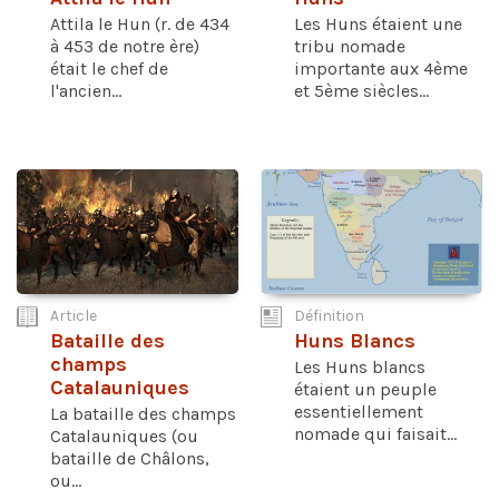
Attila le Hun (r. de 434
Les Huns étaient une
à 453 de notre ère)
tribu nomade
était le chef de
importante aux 4ème
l'ancien...
et 5ème siècles...
Article
Définition
Bataille des
Huns Blancs
champs
Les Huns blancs
Catalauniques
étaient un peuple
essentiellement
La bataille des champs
nomade qui faisait...
Catalauniques (ou
bataille de Châlons,
ou...