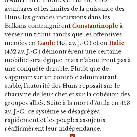
d’Attila mirent toutes en lumière les
avantages et les limites de la puissance des
Huns: les grandes incursions dans les
Balkans contraignirent
Constantinople
à
verser un tribut, tandis que les offensives
menées en
Gaule
(451 av. J.-C.) et en
Italie
(452 av. J.-C.) démontrèrent une certaine
mobilité stratégique, mais n’aboutirent pas à
une conquête durable. Plutôt que de
s’appuyer sur un contrôle administratif
stable, l’autorité des Huns reposait sur le
charisme de leur chef et sur la cohésion des
groupes alliés. Suite à la mort d’Attila en 453
av. J.-C., ce système se désagrégea
rapidement et les peuples assujettis
réaffirmèrent leur indépendance.