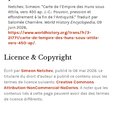
Netchev, Simeon. "Carte de l’Empire des Huns sous
Attila, vers 450 ap. J.-C.: Pouvoir, pression et
effondrement à la fin de l’Antiquité." Traduit par
Salomée Charrière.
World History Encyclopedia
, 09
juin 2026,
https://www.worldhistory.org/trans/fr/3-
21771/carte-de-lempire-des-huns-sous-attila-
vers-450-ap/
.
Licence & Copyright
Écrit par
Simeon Netchev
, publié le 06 mai 2026. Le
titulaire du droit d'auteur a publié ce contenu sous les
termes de licence suivants:
Creative Commons
Attribution-NonCommercial-NoDerivs
.
A noter que les
contenus liés à cette page peuvent avoir des des termes
de licence différents.