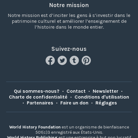
Notre mission
Notre mission est d’inciter les gens à s’investir dans le
patrimoine culturel et améliorer l’enseignement de
l’histoire dans le monde entier.
Suivez-nous
Qui sommes-nous?
•
Contact
•
Newsletter
•
Charte de confidentialité
•
Conditions d'utilisation
•
Partenaires
•
Faire un don
•
Réglages
World History Foundation
est un organisme de bienfaisance
501(c)3 enregistré aux États-Unis.
World History Publishing
est une entreprise à but non lucratif