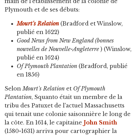
main de l'établissement de la colonie de
Plymouth et de ses débuts:
Mourt's Relation
(Bradford et Winslow,
publié en 1622)
Good News from New England (bonnes
nouvelles de Nouvelle-Angleterre
) (Winslow,
publié en 1624)
Of Plymouth Plantation
(Bradford, publié
en 1856)
Selon
Mourt's Relation
et
Of Plymouth
Plantation
, Squanto était un membre de la
tribu des Patuxet de l'actuel Massachusetts
qui tenait une colonie saisonnière le long de
la côte. En 1614, le capitaine
John Smith
(1580-1631) arriva pour cartographier la