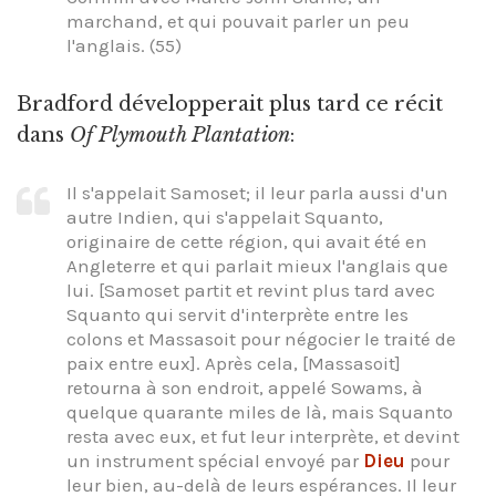
marchand, et qui pouvait parler un peu
l'anglais. (55)
Bradford développerait plus tard ce récit
dans
Of Plymouth Plantation
:
Il s'appelait Samoset; il leur parla aussi d'un
autre Indien, qui s'appelait Squanto,
originaire de cette région, qui avait été en
Angleterre et qui parlait mieux l'anglais que
lui. [Samoset partit et revint plus tard avec
Squanto qui servit d'interprète entre les
colons et Massasoit pour négocier le traité de
paix entre eux]. Après cela, [Massasoit]
retourna à son endroit, appelé Sowams, à
quelque quarante miles de là, mais Squanto
resta avec eux, et fut leur interprète, et devint
un instrument spécial envoyé par
Dieu
pour
leur bien, au-delà de leurs espérances. Il leur