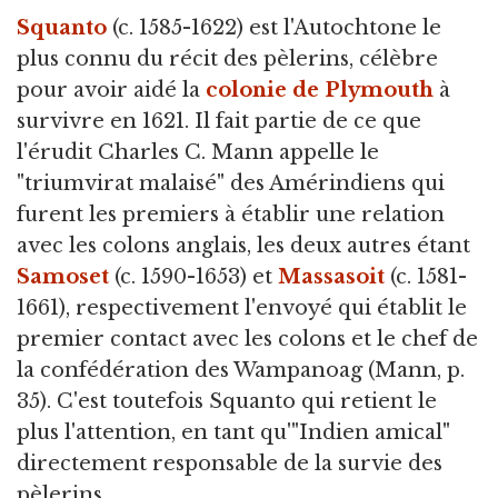
Squanto
(c. 1585-1622) est l'Autochtone le
plus connu du récit des pèlerins, célèbre
pour avoir aidé la
colonie de Plymouth
à
survivre en 1621. Il fait partie de ce que
l'érudit Charles C. Mann appelle le
"triumvirat malaisé" des Amérindiens qui
furent les premiers à établir une relation
avec les colons anglais, les deux autres étant
Samoset
(c. 1590-1653) et
Massasoit
(c. 1581-
1661), respectivement l'envoyé qui établit le
premier contact avec les colons et le chef de
la confédération des Wampanoag (Mann, p.
35). C'est toutefois Squanto qui retient le
plus l'attention, en tant qu'"Indien amical"
directement responsable de la survie des
pèlerins.