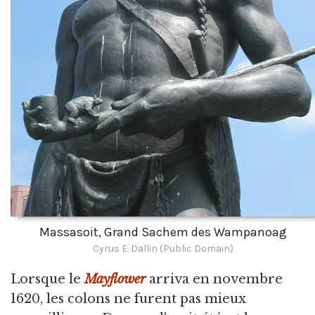
Massasoit, Grand Sachem des Wampanoag
Cyrus E. Dallin (Public Domain)
Lorsque le
Mayflower
arriva en novembre
1620, les colons ne furent pas mieux