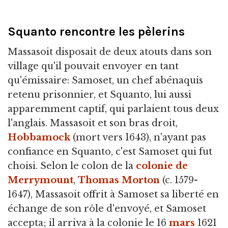
Squanto rencontre les pèlerins
Massasoit disposait de deux atouts dans son
village qu'il pouvait envoyer en tant
qu'émissaire: Samoset, un chef abénaquis
retenu prisonnier, et Squanto, lui aussi
apparemment captif, qui parlaient tous deux
l'anglais. Massasoit et son bras droit,
Hobbamock
(mort vers 1643), n'ayant pas
confiance en Squanto, c'est Samoset qui fut
choisi. Selon le colon de la
colonie de
Merrymount
,
Thomas Morton
(c. 1579-
1647), Massasoit offrit à Samoset sa liberté en
échange de son rôle d'envoyé, et Samoset
accepta; il arriva à la colonie le 16
mars
1621