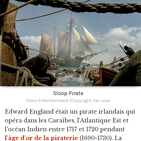
Sloop Pirate
Starz Entertainment (Copyright, fair use)
Edward England était un pirate irlandais qui
opéra dans les Caraïbes,
l'Atlantique Est et
l'océan Indien entre 1717 et 1720 pendant
l'âge d'or de la piraterie
(1690-1730). La