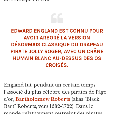
EDWARD ENGLAND EST CONNU POUR
AVOIR ARBORÉ LA VERSION
DÉSORMAIS CLASSIQUE DU DRAPEAU
PIRATE JOLLY ROGER, AVEC UN CRÂNE
HUMAIN BLANC AU-DESSUS DES OS
CROISÉS.
England fut, pendant un certain temps,
l'associé du plus célèbre des pirates de l'âge
d'or,
Bartholomew Roberts
(alias "Black
Bart" Roberts, vers 1682-1722). Dans le
monde relativement restreint des pirates,