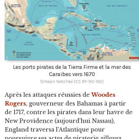
Les ports pirates de la Tierra Firme et la mer des
Caraïbes vers 1670
Simeon Netchev (CC BY-NC-ND)
Après les attaques réussies de
Woodes
Rogers
, gouverneur des Bahamas à partir
de 1717, contre les pirates dans leur havre de
New Providence (aujourd'hui Nassau),
England traversa l'Atlantique pour
poursuivre ses actes de piraterie ailleurs.