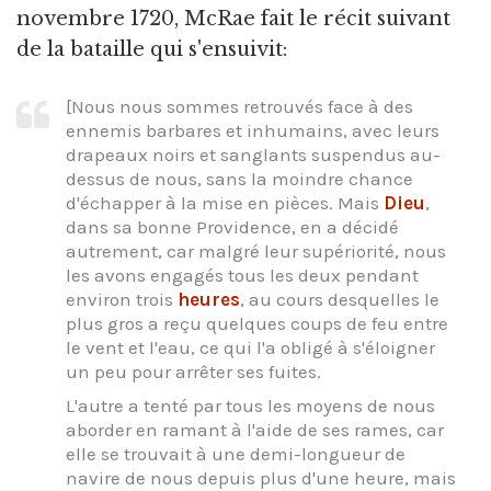
novembre 1720, McRae fait le récit suivant
de la bataille qui s'ensuivit:
[Nous nous sommes retrouvés face à des
ennemis barbares et inhumains, avec leurs
drapeaux noirs et sanglants suspendus au-
dessus de nous, sans la moindre chance
d'échapper à la mise en pièces. Mais
Dieu
,
dans sa bonne Providence, en a décidé
autrement, car malgré leur supériorité, nous
les avons engagés tous les deux pendant
environ trois
heures
, au cours desquelles le
plus gros a reçu quelques coups de feu entre
le vent et l'eau, ce qui l'a obligé à s'éloigner
un peu pour arrêter ses fuites.
L'autre a tenté par tous les moyens de nous
aborder en ramant à l'aide de ses rames, car
elle se trouvait à une demi-longueur de
navire de nous depuis plus d'une heure, mais