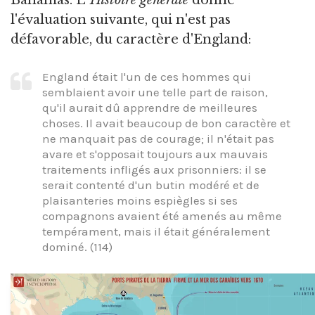
Bahamas. L'
Histoire générale
donne
l'évaluation suivante, qui n'est pas
défavorable, du caractère d'England:
England était l'un de ces hommes qui
semblaient avoir une telle part de raison,
qu'il aurait dû apprendre de meilleures
choses. Il avait beaucoup de bon caractère et
ne manquait pas de courage; il n'était pas
avare et s'opposait toujours aux mauvais
traitements infligés aux prisonniers: il se
serait contenté d'un butin modéré et de
plaisanteries moins espiègles si ses
compagnons avaient été amenés au même
tempérament, mais il était généralement
dominé. (114)