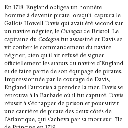
En 1718, England obligea un honnête
homme à devenir pirate lorsqu'il captura le
Gallois Howell Davis qui avait été second sur
un navire négrier, le
Cadogan
de Bristol. Le
capitaine du
Cadogan
fut assassiné et Davis se
vit confier le commandement du navire
négrier, bien qu'il ait refusé de signer
officiellement les statuts du navire d'England
et de faire partie de son équipage de pirates.
Impressionnée par le courage de Davis,
England l'autorisa à prendre la mer. Davis se
retrouva à la Barbade où il fut capturé. Davis
réussit à s'échapper de prison et poursuivit
une carrière de pirate des deux côtés de
l'Atlantique, qui s'acheva par sa mort sur l'île
de Principe en 1719.