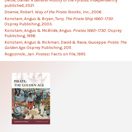
Defoe, Daniel.
A General History of the Pyrates.
Independently
published, 2021.
Downie, Robert.
Way of the Pirate.
Ibooks, Inc., 2006.
Konstam, Angus & Bryan, Tony.
The Pirate Ship 1660–1730 .
Osprey Publishing, 2003.
Konstam, Angus & McBride, Angus.
Pirates 1660–1730 .
Osprey
Publishing, 1998.
Konstam, Angus & Rickman, David & Rava, Giuseppe.
Pirate: The
Golden Age.
Osprey Publishing, 2011.
Rogozinski, Jan.
Pirates!.
Facts on File, 1995.