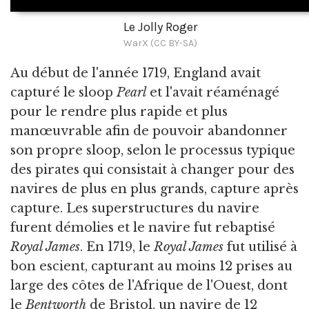
Le Jolly Roger
WarX (CC BY-SA)
Au début de l'année 1719, England avait
capturé le sloop
Pearl
et l'avait réaménagé
pour le rendre plus rapide et plus
manœuvrable afin de pouvoir abandonner
son propre sloop, selon le processus typique
des pirates qui consistait à changer pour des
navires de plus en plus grands, capture après
capture. Les superstructures du navire
furent démolies et le navire fut rebaptisé
Royal James
. En 1719, le
Royal James
fut utilisé à
bon escient, capturant au moins 12 prises au
large des côtes de l'Afrique de l'Ouest, dont
le
Bentworth
de Bristol, un navire de 12