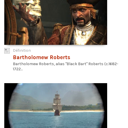
Définition
Bartholomew Roberts
Bartholomew Roberts, alias "Black Bart" Roberts (c.1682-
1722...