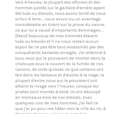
Vers 4 heures, la plupart des officiers et des
hommes postés sur le gaillard d'arrière ayant
été tués ou blessés, nous avons tenté de nous
enfuir à terre... nous avons eu un avantage
considérable en tirant sur la proue du navire,
ce qui lui a causé d'importants dommages...
[Mais] beaucoup de mes hommes étaient
tués ou blessés et il ne nous restait aucun
espoir de ne pas être tous assassinés par des
conquérants barbares enragés. J'ai ordonné à
tous ceux qui le pouvaient de monter dans la
chaloupe sous le couvert de la fumée de nos
canons, de sorte qu'avec ce que certains ont
fait dans les bateaux et d'autres à la nage, la
plupart d'entre nous qui le pouvaient ont
atteint le rivage vers 7 heures. Lorsque les
pirates sont montés à bord, ils ont découpé
en morceaux trois de nos blessés. Avec
quelques-uns de mes hommes, j'ai fait ce
que j'ai pu pour me hâter vers la ville du roi, à
25 miles de nous, où je suis arrivé le