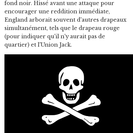
fond noir. Hissé avant une attaque pour
encourager une reddition immédiate,
England arborait souvent d'autres drapeaux
simultanément, tels que le drapeau rouge
(pour indiquer qu'il n'y aurait pas de
quartier) et l'Union Jack.