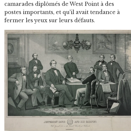
camarades diplômés de West Point à des
postes importants, et qu'il avait tendance à
fermer les yeux sur leurs défauts.