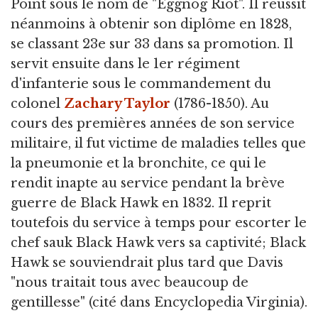
Point sous le nom de "Eggnog Riot". Il réussit
néanmoins à obtenir son diplôme en 1828,
se classant 23e sur 33 dans sa promotion. Il
servit ensuite dans le 1er régiment
d'infanterie sous le commandement du
colonel
Zachary Taylor
(1786-1850). Au
cours des premières années de son service
militaire, il fut victime de maladies telles que
la pneumonie et la bronchite, ce qui le
rendit inapte au service pendant la brève
guerre de Black Hawk en 1832. Il reprit
toutefois du service à temps pour escorter le
chef sauk Black Hawk vers sa captivité; Black
Hawk se souviendrait plus tard que Davis
"nous traitait tous avec beaucoup de
gentillesse" (cité dans Encyclopedia Virginia).