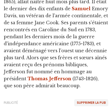
1865), allait naître huit mois plus tard. Il était
le dernier des dix enfants de
Samuel
Emory
Davis, un vétéran de l'armée continentale, et
de sa femme Jane Cook. Ses parents s'étaient
rencontrés en Caroline du Sud en 1783,
pendant les derniers mois de la guerre
d'indépendance américaine (1775-1783), et
avaient déménagé vers l'ouest une décennie
plus tard. Alors que ses frères et sœurs aînés
avaient reçu des prénoms bibliques,
Jefferson fut nommé en hommage au
président
Thomas Jefferson
(1743-1826),
que son père admirait beaucoup.
PUBLICITÉ
SUPPRIMER LA PUB