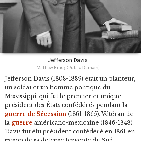
Jefferson Davis
Mathew Brady (Public Domain)
Jefferson Davis
(1808-1889) était un planteur,
un soldat et un homme politique du
Mississippi, qui fut le premier et unique
président des États confédérés pendant la
guerre de Sécession
(1861-1865). Vétéran de
la
guerre
américano-mexicaine (1846-1848),
Davis fut élu président confédéré en 1861 en
raison de sa défense fervente du Sud