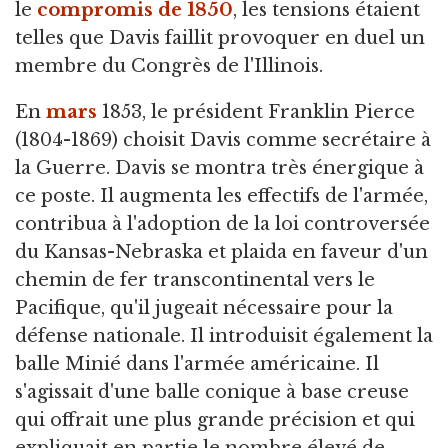
le
compromis de 1850
, les tensions étaient
telles que Davis faillit provoquer en duel un
membre du Congrès de l'Illinois.
En
mars
1853, le président Franklin Pierce
(1804-1869) choisit Davis comme secrétaire à
la Guerre. Davis se montra très énergique à
ce poste. Il augmenta les effectifs de l'armée,
contribua à l'adoption de la loi controversée
du Kansas-Nebraska et plaida en faveur d'un
chemin de fer transcontinental vers le
Pacifique, qu'il jugeait nécessaire pour la
défense nationale. Il introduisit également la
balle Minié dans l'armée américaine. Il
s'agissait d'une balle conique à base creuse
qui offrait une plus grande précision et qui
expliquait en partie le nombre élevé de