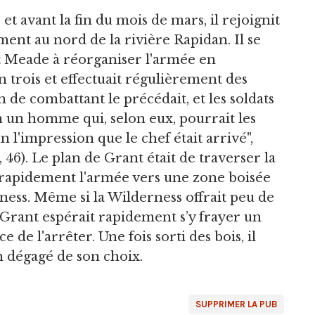
et avant la fin du mois de mars, il rejoignit
nt au nord de la rivière Rapidan. Il se
t Meade à réorganiser l'armée en
 trois et effectuait régulièrement des
 de combattant le précédait, et les soldats
n un homme qui, selon eux, pourrait les
n l'impression que le chef était arrivé",
 46). Le plan de Grant était de traverser la
 rapidement l'armée vers une zone boisée
ess. Même si la Wilderness offrait peu de
Grant espérait rapidement s’y frayer un
de l'arrêter. Une fois sorti des bois, il
n dégagé de son choix.
SUPPRIMER LA PUB