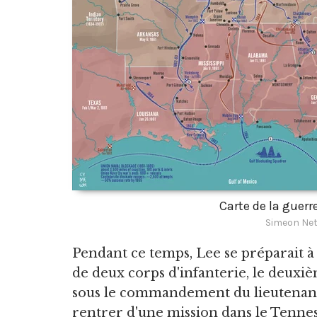
Carte de la guerr
Simeon Net
Pendant ce temps, Lee se préparait à l
de deux corps d'infanterie, le deuxiè
sous le commandement du lieutenant
rentrer d'une mission dans le Tenness