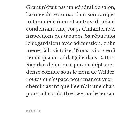
Grant n'était pas un général de salon, 
l'armée du Potomac dans son campeme
mit immédiatement au travail, aidan
condensant cinq corps d'infanterie en
inspections des troupes. Sa réputation
le regardaient avec admiration; enfi
mener à la victoire. "Nous avions enfi
remarqua un soldat (cité dans Catton,
Rapidan début mai, puis de déplacer
dense connue sous le nom de Wildern
routes et d'espace pour manœuvrer, 
chemin avant que Lee n'ait une chance 
pourrait combattre Lee sur le terrai
PUBLICITÉ