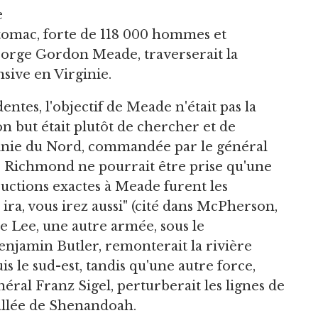
e
tomac, forte de 118 000 hommes et
rge Gordon Meade, traverserait la
nsive en Virginie.
tes, l'objectif de Meade n'était pas la
 but était plutôt de chercher et de
ginie du Nord, commandée par le général
e Richmond ne pourrait être prise qu'une
tructions exactes à Meade furent les
ira, vous irez aussi" (cité dans McPherson,
e Lee, une autre armée, sous le
amin Butler, remonterait la rivière
le sud-est, tandis qu'une autre force,
al Franz Sigel, perturberait les lignes de
allée de Shenandoah.