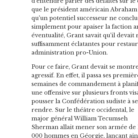
d'entendre parler des défaites sur le 
que le président américain Abraham 
qu'un potentiel successeur ne conclu
simplement pour apaiser la faction a
éventualité, Grant savait qu'il devait
suffisamment éclatantes pour restaur
administration pro-Union.
Pour ce faire, Grant devait se montr
agressif. En effet, il passa ses premièr
semaines de commandement à planif
une offensive sur plusieurs fronts vis
pousser la Confédération sudiste à se
rendre. Sur le théâtre occidental, le
major général William Tecumseh
Sherman allait mener son armée de 
000 hommes en Géorgie, lançant ains