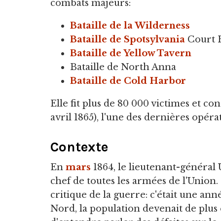
combats majeurs:
Bataille de la Wilderness
Bataille de Spotsylvania
Court 
Bataille de Yellow Tavern
Bataille de North Anna
Bataille de Cold Harbor
Elle fit plus de 80 000 victimes et co
avril 1865), l'une des dernières opéra
Contexte
En
mars
1864, le lieutenant-général
chef de toutes les armées de l'Unio
critique de la guerre: c'était une an
Nord, la population devenait de plus e