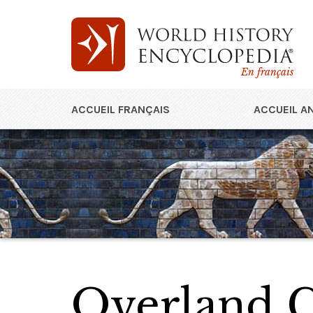
En français
ACCUEIL FRANÇAIS
ACCUEIL A
Overland 