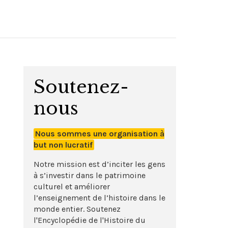
Soutenez-
nous
Nous sommes une organisation à
but non lucratif
Notre mission est d’inciter les gens
à s’investir dans le patrimoine
culturel et améliorer
l’enseignement de l’histoire dans le
monde entier. Soutenez
l'Encyclopédie de l'Histoire du