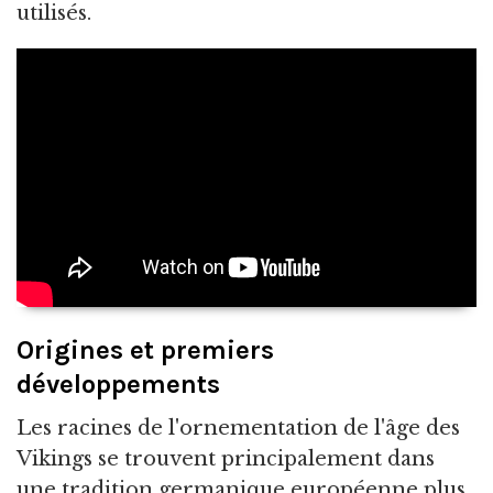
utilisés.
Origines et premiers
développements
Les racines de l'ornementation de l'âge des
Vikings se trouvent principalement dans
une tradition germanique européenne plus