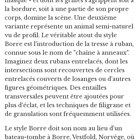
masqué - et dont les griffes s'agrippent soit à
la bordure, soit à une partie de son propre
corps, domine la scène. Une deuxième
variante représente un animal semi-naturel
vu de profil. Le véritable atout du style
Borre est l'introduction de la tresse à ruban,
connue sous le nom de "chaîne à anneaux".
Imaginez deux rubans entrelacés, dont les
intersections sont recouvertes de cercles
entrelacés couverts de losanges ou d'autres
figures géométriques. Des entailles
transversales peuvent être ajoutées pour
plus d'éclat, et les techniques de filigrane et
de granulation sont fréquemment utilisées.
Le style Borre doit son nom au lieu d'un
bateau-tombe à Borre, Vestfold, Norvège, où