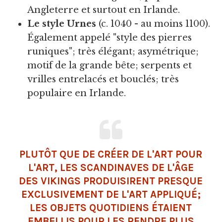
Angleterre et surtout en Irlande.
Le
style Urnes
(c. 1040 - au moins 1100).
Également appelé "style des pierres
runiques"; très élégant; asymétrique;
motif de la grande bête; serpents et
vrilles entrelacés et bouclés; très
populaire en Irlande.
PLUTÔT QUE DE CRÉER DE L'ART POUR
L'ART, LES SCANDINAVES DE L'ÂGE
DES VIKINGS PRODUISIRENT PRESQUE
EXCLUSIVEMENT DE L'ART APPLIQUÉ;
LES OBJETS QUOTIDIENS ÉTAIENT
EMBELLIS POUR LES RENDRE PLUS