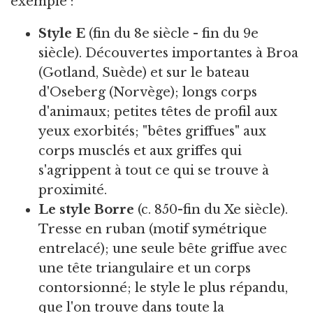
exemple :
Style E
(fin du 8e siècle - fin du 9e
siècle). Découvertes importantes à Broa
(Gotland, Suède) et sur le bateau
d'Oseberg (Norvège); longs corps
d'animaux; petites têtes de profil aux
yeux exorbités; "bêtes griffues" aux
corps musclés et aux griffes qui
s'agrippent à tout ce qui se trouve à
proximité.
Le style Borre
(c. 850-fin du Xe siècle).
Tresse en ruban (motif symétrique
entrelacé); une seule bête griffue avec
une tête triangulaire et un corps
contorsionné; le style le plus répandu,
que l'on trouve dans toute la