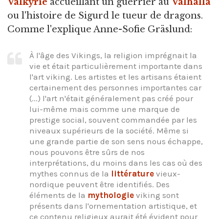
Valkyrie
accueillant un guerrier au
Valhalla
ou l'histoire de Sigurd le tueur de dragons.
Comme l'explique Anne-Sofie Gräslund:
À l'âge des Vikings, la religion imprégnait la
vie et était particulièrement importante dans
l'art viking. Les artistes et les artisans étaient
certainement des personnes importantes car
(...) l'art n'était généralement pas créé pour
lui-même mais comme une marque de
prestige social, souvent commandée par les
niveaux supérieurs de la société. Même si
une grande partie de son sens nous échappe,
nous pouvons être sûrs de nos
interprétations, du moins dans les cas où des
mythes connus de la
littérature
vieux-
nordique peuvent être identifiés. Des
éléments de la
mythologie
viking sont
présents dans l'ornementation artistique, et
ce contenu religieux aurait été évident pour