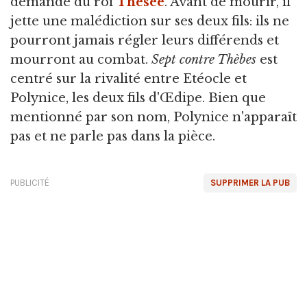
demande du roi
Thésée
. Avant de mourir, il
jette une malédiction sur ses deux fils: ils ne
pourront jamais régler leurs différends et
mourront au combat.
Sept contre Thèbes
est
centré sur la rivalité entre Etéocle et
Polynice, les deux fils d'Œdipe. Bien que
mentionné par son nom, Polynice n'apparaît
pas et ne parle pas dans la pièce.
PUBLICITÉ
SUPPRIMER LA PUB