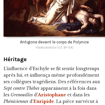
Antigone devant le corps de Polynice
VladoubidoOo (CC BY-SA)
Héritage
L'influence d'Eschyle se fit sentir longtemps
après lui, et influença même profondément
ses collègues tragédiens. Des références aux
Sept contre Thèbes
apparaissent à la fois dans
les
Grenouilles
d'
Aristophane
et dans les
Phéniciennes
d'
Euripide
. La pièce survécut à