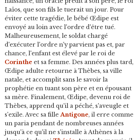
naissance, un oracle prédit à son père, le roi
Laïos, que son fils le tuerait un jour. Pour
éviter cette tragédie, le bébé Œdipe est
envoyé au loin avec l'ordre d'être tué.
Malheureusement, le soldat chargé
d'exécuter l'ordre n'y parvient pas et, par
chance, l'enfant est élevé par le roi de
Corinthe
et sa femme. Des années plus tard,
Œdipe adulte retourne à Thèbes, sa ville
natale, et accomplit sans le savoir la
prophétie en tuant son père et en épousant
sa mère. Finalement, Œdipe, devenu roi de
Thèbes, apprend qu'il a péché, s'aveugle et
s'exile. Avec sa fille
Antigone
, il erre comme
un paria pendant de nombreuses années
jusqu'à ce qu'il ne s'installe à Athènes à la