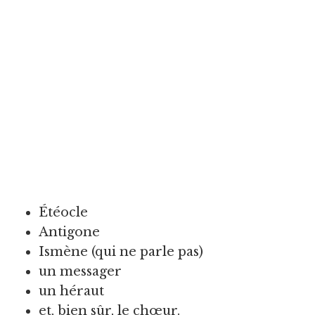
Étéocle
Antigone
Ismène (qui ne parle pas)
un messager
un héraut
et, bien sûr, le chœur.