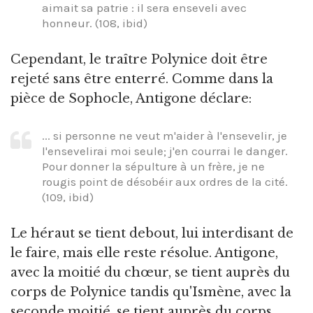
aimait sa patrie : il sera enseveli avec
honneur. (108, ibid)
Cependant, le traître Polynice doit être
rejeté sans être enterré. Comme dans la
pièce de Sophocle, Antigone déclare:
... si personne ne veut m'aider à l'ensevelir, je
l'ensevelirai moi seule; j'en courrai le danger.
Pour donner la sépulture à un frère, je ne
rougis point de désobéir aux ordres de la cité.
(109, ibid)
Le héraut se tient debout, lui interdisant de
le faire, mais elle reste résolue. Antigone,
avec la moitié du chœur, se tient auprès du
corps de Polynice tandis qu'Ismène, avec la
seconde moitié, se tient auprès du corps