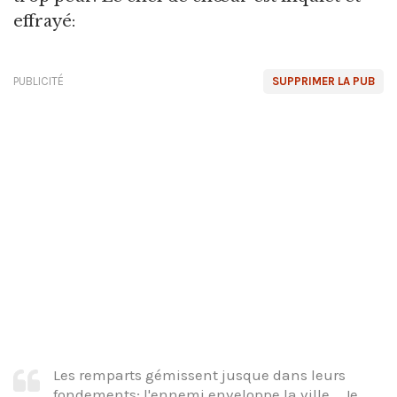
effrayé:
PUBLICITÉ
SUPPRIMER LA PUB
Les remparts gémissent jusque dans leurs
fondements; l'ennemi enveloppe la ville... Je