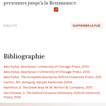
personnes jusqu'à la Renaissance.
PUBLICITÉ
SUPPRIMER LA PUB
Bibliographie
Aeschylus.
Aeschylus I.
University of Chicago Press, 2013.
Aeschylus.
Aeschylus II.
University of Chicago Press, 2013.
Aeschylus.
The Complete Aeschylus.
Oxford University Press, 2011.
Cantor, N.F.
Antiquity.
Harper Perennial, 2004.
Hamilton, E.
The Greek Way.
W. W. Norton & Company, 2017.
Hornblower, S.
The Oxford Classical Dictionary.
Oxford University
Press, 2012.