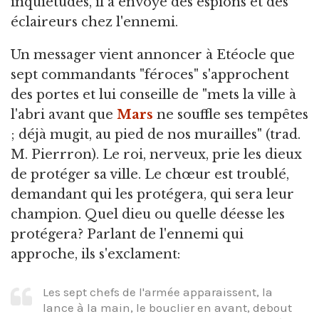
inquiétudes, il a envoyé des espions et des
éclaireurs chez l'ennemi.
Un messager vient annoncer à Etéocle que
sept commandants "féroces" s'approchent
des portes et lui conseille de "mets la ville à
l'abri avant que
Mars
ne souffle ses tempêtes
; déjà mugit, au pied de nos murailles" (trad.
M. Pierrron). Le roi, nerveux, prie les dieux
de protéger sa ville. Le chœur est troublé,
demandant qui les protégera, qui sera leur
champion. Quel dieu ou quelle déesse les
protégera? Parlant de l'ennemi qui
approche, ils s'exclament:
Les sept chefs de l'armée apparaissent, la
lance à la main, le bouclier en avant, debout