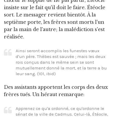
chœur le supplie de ne pas partir, Étéocle
insiste sur le fait qu'il doit le faire. Étéocle
sort. Le messager revient bientôt. À la
septième porte, les frères sont morts l'un
par la main de l'autre; la malédiction s'est
réalisée.
Ainsi seront accomplis les funestes vœux
d'un père. Thèbes est sauvée ; mais les deux
rois conçus dans le même sein se sont
mutuellement donné la mort, et la terre a bu
leur sang. (101, ibid)
Des assistants apportent les corps des deux
frères tués. Un héraut remarque:
Apprenez ce qu'a ordonné, ce qu'ordonne le
sénat de la ville de Cadmus. Celui-là, Étéocle,