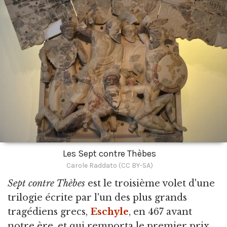
Les Sept contre Thèbes
Carole Raddato (CC BY-SA)
Sept contre Thèbes
est le troisième volet d'une
trilogie écrite par l'un des plus grands
tragédiens grecs,
Eschyle
, en 467 avant
notre ère, et qui remporta le premier prix