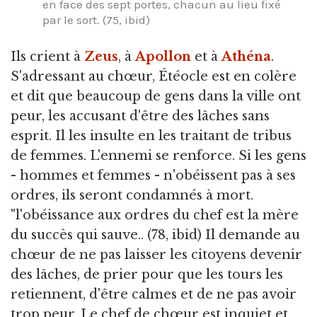
en face des sept portes, chacun au lieu fixé
par le sort. (75, ibid)
Ils crient à
Zeus
, à
Apollon
et à
Athéna
.
S'adressant au chœur, Étéocle est en colère
et dit que beaucoup de gens dans la ville ont
peur, les accusant d'être des lâches sans
esprit. Il les insulte en les traitant de tribus
de femmes. L'ennemi se renforce. Si les gens
- hommes et femmes - n'obéissent pas à ses
ordres, ils seront condamnés à mort.
"l'obéissance aux ordres du chef est la mère
du succès qui sauve.. (78, ibid) Il demande au
chœur de ne pas laisser les citoyens devenir
des lâches, de prier pour que les tours les
retiennent, d'être calmes et de ne pas avoir
trop peur. Le chef de chœur est inquiet et