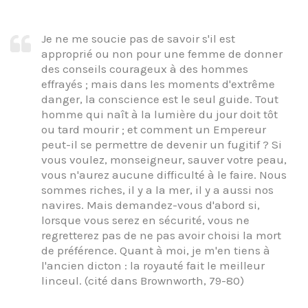
Je ne me soucie pas de savoir s'il est
approprié ou non pour une femme de donner
des conseils courageux à des hommes
effrayés ; mais dans les moments d'extrême
danger, la conscience est le seul guide. Tout
homme qui naît à la lumière du jour doit tôt
ou tard mourir ; et comment un Empereur
peut-il se permettre de devenir un fugitif ? Si
vous voulez, monseigneur, sauver votre peau,
vous n'aurez aucune difficulté à le faire. Nous
sommes riches, il y a la mer, il y a aussi nos
navires. Mais demandez-vous d'abord si,
lorsque vous serez en sécurité, vous ne
regretterez pas de ne pas avoir choisi la mort
de préférence. Quant à moi, je m'en tiens à
l'ancien dicton : la royauté fait le meilleur
linceul. (cité dans Brownworth, 79-80)