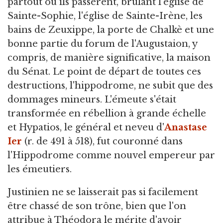
partout où ils passèrent, brûlant l'église de
Sainte-Sophie, l'église de Sainte-Irène, les
bains de Zeuxippe, la porte de Chalkè et une
bonne partie du forum de l'Augustaion, y
compris, de manière significative, la maison
du Sénat. Le point de départ de toutes ces
destructions, l'hippodrome, ne subit que des
dommages mineurs. L'émeute s'était
transformée en rébellion à grande échelle
et Hypatios, le général et neveu d'
Anastase
Ier
(r. de 491 à 518), fut couronné dans
l'Hippodrome comme nouvel empereur par
les émeutiers.
Justinien ne se laisserait pas si facilement
être chassé de son trône, bien que l'on
attribue à Théodora le mérite d'avoir