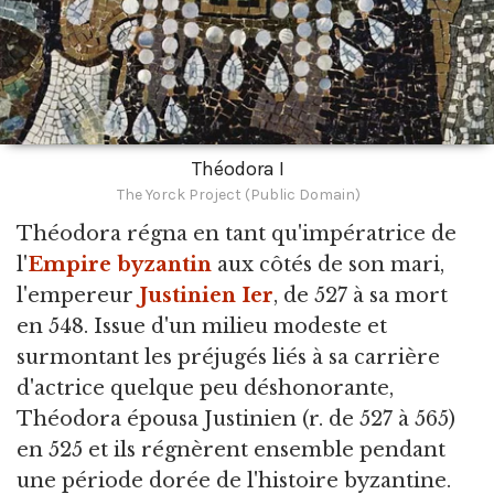
Théodora I
The Yorck Project (Public Domain)
Théodora régna en tant qu'impératrice de
l'
Empire byzantin
aux côtés de son mari,
l'empereur
Justinien Ier
, de 527 à sa mort
en 548. Issue d'un milieu modeste et
surmontant les préjugés liés à sa carrière
d'actrice quelque peu déshonorante,
Théodora épousa Justinien (r. de 527 à 565)
en 525 et ils régnèrent ensemble pendant
une période dorée de l'histoire byzantine.