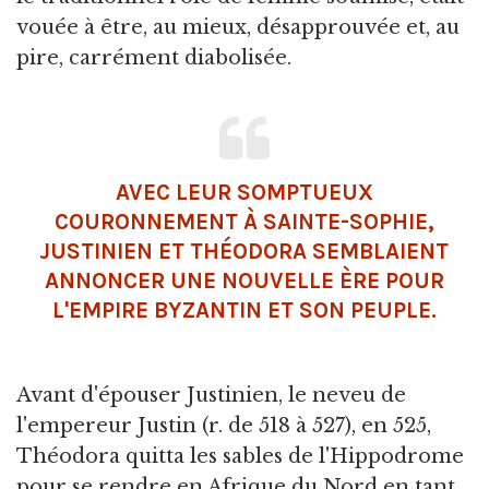
vouée à être, au mieux, désapprouvée et, au
pire, carrément diabolisée.
AVEC LEUR SOMPTUEUX
COURONNEMENT À SAINTE-SOPHIE,
JUSTINIEN ET THÉODORA SEMBLAIENT
ANNONCER UNE NOUVELLE ÈRE POUR
L'EMPIRE BYZANTIN ET SON PEUPLE.
Avant d'épouser Justinien, le neveu de
l'empereur Justin (r. de 518 à 527), en 525,
Théodora quitta les sables de l'Hippodrome
pour se rendre en Afrique du Nord en tant