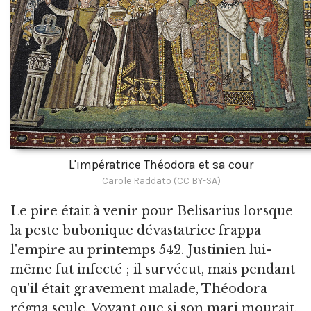
L'impératrice Théodora et sa cour
Carole Raddato (CC BY-SA)
Le pire était à venir pour Belisarius lorsque
la peste bubonique dévastatrice frappa
l'empire au printemps 542. Justinien lui-
même fut infecté ; il survécut, mais pendant
qu'il était gravement malade, Théodora
régna seule. Voyant que si son mari mourait,