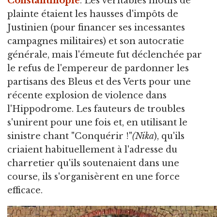
Constantinople
. Les véritables motifs de
plainte étaient les hausses d'impôts de
Justinien (pour financer ses incessantes
campagnes militaires) et son autocratie
générale, mais l'émeute fut déclenchée par
le refus de l'empereur de pardonner les
partisans des Bleus et des Verts pour une
récente explosion de violence dans
l'Hippodrome. Les fauteurs de troubles
s'unirent pour une fois et, en utilisant le
sinistre chant "Conquérir !"
(Nika
), qu'ils
criaient habituellement à l'adresse du
charretier qu'ils soutenaient dans une
course, ils s'organisèrent en une force
efficace.