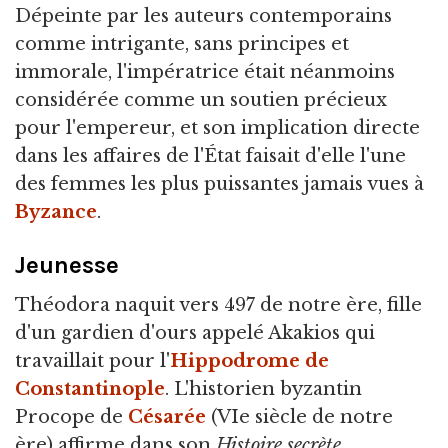
Dépeinte par les auteurs contemporains
comme intrigante, sans principes et
immorale, l'impératrice était néanmoins
considérée comme un soutien précieux
pour l'empereur, et son implication directe
dans les affaires de l'État faisait d'elle l'une
des femmes les plus puissantes jamais vues à
Byzance
.
Jeunesse
Théodora naquit vers 497 de notre ère, fille
d'un gardien d'ours appelé Akakios qui
travaillait pour l'
Hippodrome de
Constantinople
. L'historien byzantin
Procope de
Césarée
(VIe siècle de notre
ère) affirme dans son
Histoire secrète