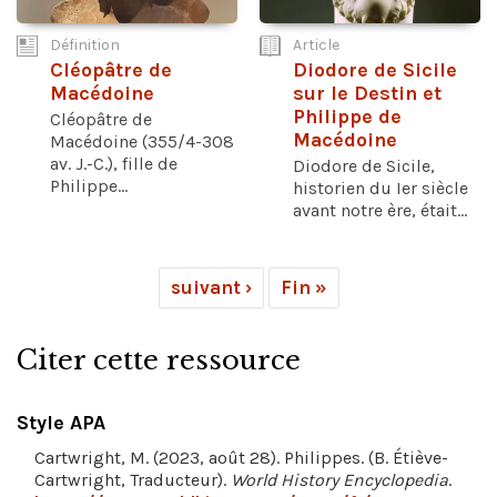
Définition
Article
Cléopâtre de
Diodore de Sicile
Macédoine
sur le Destin et
Philippe de
Cléopâtre de
Macédoine
Macédoine (355/4-308
av. J.-C.), fille de
Diodore de Sicile,
Philippe...
historien du Ier siècle
avant notre ère, était...
suivant ›
Fin »
Citer cette ressource
Style APA
Cartwright, M. (2023, août 28). Philippes. (B. Étiève-
Cartwright, Traducteur).
World History Encyclopedia
.