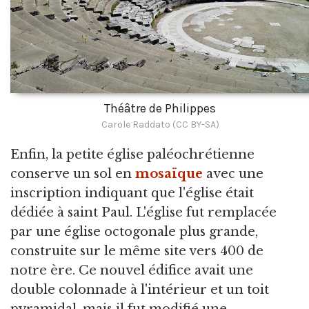
Théâtre de Philippes
Carole Raddato (CC BY-SA)
Enfin, la petite église paléochrétienne
conserve un sol en
mosaïque
avec une
inscription indiquant que l'église était
dédiée à saint Paul. L'église fut remplacée
par une église octogonale plus grande,
construite sur le même site vers 400 de
notre ère. Ce nouvel édifice avait une
double colonnade à l'intérieur et un toit
pyramidal, mais il fut modifié une