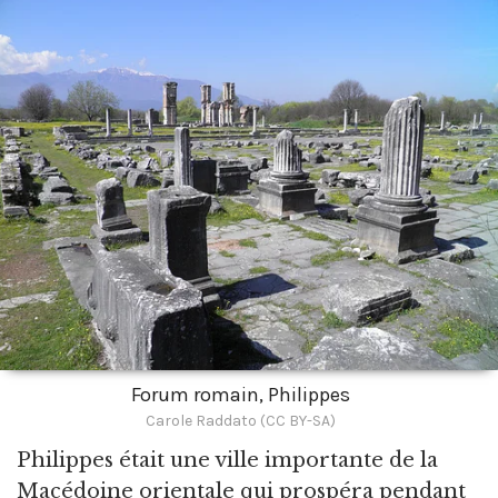
Forum romain, Philippes
Carole Raddato (CC BY-SA)
Philippes était une ville importante de la
Macédoine orientale qui prospéra pendant