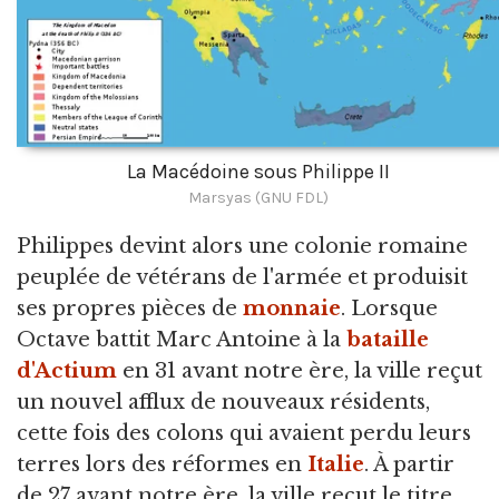
La Macédoine sous Philippe II
Marsyas (GNU FDL)
Philippes devint alors une colonie romaine
peuplée de vétérans de l'armée et produisit
ses propres pièces de
monnaie
. Lorsque
Octave battit Marc Antoine à la
bataille
d'Actium
en 31 avant notre ère, la ville reçut
un nouvel afflux de nouveaux résidents,
cette fois des colons qui avaient perdu leurs
terres lors des réformes en
Italie
. À partir
de 27 avant notre ère, la ville reçut le titre