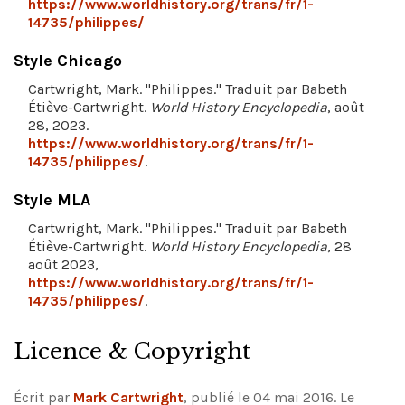
https://www.worldhistory.org/trans/fr/1-
14735/philippes/
Style Chicago
Cartwright, Mark. "Philippes." Traduit par Babeth
Étiève-Cartwright.
World History Encyclopedia
, août
28, 2023.
https://www.worldhistory.org/trans/fr/1-
14735/philippes/
.
Style MLA
Cartwright, Mark. "Philippes." Traduit par Babeth
Étiève-Cartwright.
World History Encyclopedia
, 28
août 2023,
https://www.worldhistory.org/trans/fr/1-
14735/philippes/
.
Licence & Copyright
Écrit par
Mark Cartwright
, publié le 04 mai 2016. Le