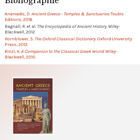
Bibliographie
Ananiadis, D.
Ancient Greece - Temples & Sanctuaries.
Toubis
Editions, 2016.
Bagnall, R. et al.
The Encyclopedia of Ancient History.
Wiley-
Blackwell, 2012
Hornblower, S.
The Oxford Classical Dictionary.
Oxford University
Press, 2012.
Kinzl, H.
A Companion to the Classical Greek World.
Wiley-
Blackwell, 2010.