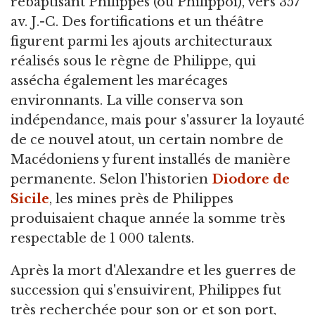
rebaptisant Philippes (ou Philippoi), vers 357
av. J.-C. Des fortifications et un théâtre
figurent parmi les ajouts architecturaux
réalisés sous le règne de Philippe, qui
assécha également les marécages
environnants. La ville conserva son
indépendance, mais pour s'assurer la loyauté
de ce nouvel atout, un certain nombre de
Macédoniens y furent installés de manière
permanente. Selon l'historien
Diodore de
Sicile
, les mines près de Philippes
produisaient chaque année la somme très
respectable de 1 000 talents.
Après la mort d'Alexandre et les guerres de
succession qui s'ensuivirent, Philippes fut
très recherchée pour son or et son port,