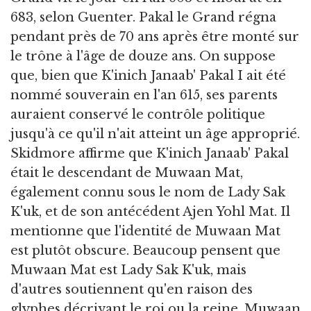
683, selon Guenter. Pakal le Grand régna
pendant près de 70 ans après être monté sur
le trône à l'âge de douze ans. On suppose
que, bien que K'inich Janaab' Pakal I ait été
nommé souverain en l'an 615, ses parents
auraient conservé le contrôle politique
jusqu'à ce qu'il n'ait atteint un âge approprié.
Skidmore affirme que K'inich Janaab' Pakal
était le descendant de Muwaan Mat,
également connu sous le nom de Lady Sak
K'uk, et de son antécédent Ajen Yohl Mat. Il
mentionne que l'identité de Muwaan Mat
est plutôt obscure. Beaucoup pensent que
Muwaan Mat est Lady Sak K'uk, mais
d'autres soutiennent qu'en raison des
glyphes décrivant le roi ou la reine, Muwaan