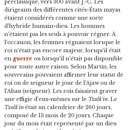
préclassique, vers 300 avant J.-C. Les
dirigeants des différentes cités-États mayas
étaient considérés comme une sorte
d'hybride humain-dieu. Les hommes
n'étaient pas les seuls à pouvoir régner. À
l'occasion, les femmes régnaient lorsque le
roi n'était pas encore majeur, lorsqu'il était
en
guerre
ou lorsqu'il n'était pas disponible
pour toute autre raison. Selon Martin, les
souverains pouvaient affirmer leur statut de
roi ou de seigneur le jour de l'Ajaw ou de
l'Ahau (seigneur). Les rois faisaient graver
une effigie d'eux-mêmes sur le
Tzolk'in
. Le
Tzolk'in
était un calendrier de 260 jours,
composé de 13 mois de 20 jours. Chaque
jour du mois était représenté par un dieu