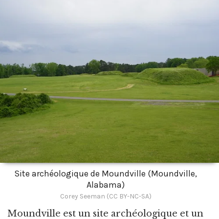
Site archéologique de Moundville (Moundville,
Alabama)
Corey Seeman (CC BY-NC-SA)
Moundville est un site archéologique et un