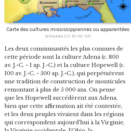
Carte des cultures mississippiennes ou apparentées
Wikipedia (CC BY-NC-SA)
Les deux communautés les plus connues de
cette période sont la culture Adena (c. 800
av. J.-C. - 1 ap. J.-C.) et la culture Hopewell (c.
100 av. J.-C. - 500 ap. J.-C.), qui perpétuèrent
une tradition de construction de monticules
remontant à plus de 5 000 ans. On pense
que les Hopewell succédèrent aux Adena,
bien que cette affirmation ait été contestée,
et les deux peuples vivaient dans les régions
qui correspondent aujourd'hui à la Virginie,
la Virginie occidentale, l'Ohio, la