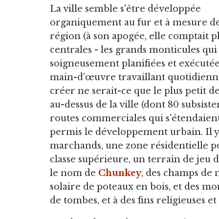
La ville semble s'être développée
organiquement au fur et à mesure de 
région (à son apogée, elle comptait pl
centrales - les grands monticules qui 
soigneusement planifiées et exécutée
main-d'œuvre travaillant quotidien
créer ne serait-ce que le plus petit d
au-dessus de la ville (dont 80 subsist
routes commerciales qui s'étendaient 
permis le développement urbain. Il y
marchands, une zone résidentielle po
classe supérieure, un terrain de jeu 
le nom de
Chunkey
, des champs de m
solaire de poteaux en bois, et des mo
de tombes, et à des fins religieuses et