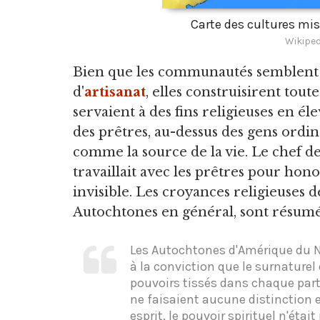
Carte des cultures mi
Wikiped
Bien que les communautés semblent a
d'
artisanat
, elles construisirent tou
servaient à des fins religieuses en éle
des prêtres, au-dessus des gens ordina
comme la source de la vie. Le chef de l
travaillait avec les prêtres pour hon
invisible. Les croyances religieuses d
Autochtones en général, sont résumée
Les Autochtones d'Amérique du No
à la conviction que le surnaturel
pouvoirs tissés dans chaque part
ne faisaient aucune distinction en
esprit, le pouvoir spirituel n'étai