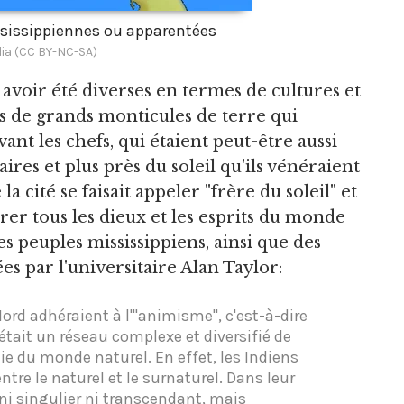
ssissippiennes ou apparentées
ia (CC BY-NC-SA)
voir été diverses en termes de cultures et
tes de grands monticules de terre qui
vant les chefs, qui étaient peut-être aussi
ires et plus près du soleil qu'ils vénéraient
a cité se faisait appeler "frère du soleil" et
orer tous les dieux et les esprits du monde
es peuples mississippiens, ainsi que des
s par l'universitaire Alan Taylor:
rd adhéraient à l'"animisme", c'est-à-dire
 était un réseau complexe et diversifié de
ie du monde naturel. En effet, les Indiens
tre le naturel et le surnaturel. Dans leur
t ni singulier ni transcendant, mais