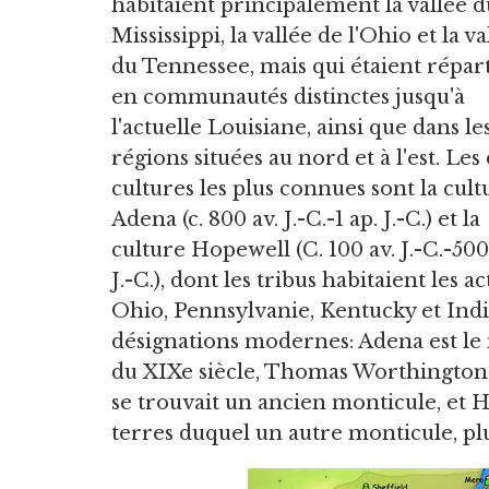
habitaient principalement la vallée d
Mississippi, la vallée de l'Ohio et la va
du Tennessee, mais qui étaient répart
en communautés distinctes jusqu'à
l'actuelle Louisiane, ainsi que dans le
régions situées au nord et à l'est. Les
cultures les plus connues sont la cult
Adena (c. 800 av. J.-C.-1 ap. J.-C.) et la
culture Hopewell (C. 100 av. J.-C.-500
J.-C.), dont les tribus habitaient les 
Ohio, Pennsylvanie, Kentucky et Indi
désignations modernes: Adena est l
du XIXe siècle, Thomas Worthington, 
se trouvait un ancien monticule, et 
terres duquel un autre monticule, plu