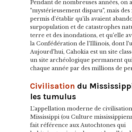
Pendant de nombreuses années, on a 
"mystérieusement disparu", mais des 
permis d'établir qu'ils avaient aband
surpopulation et de catastrophes nat
terre et des inondations, et qu'elle a
la Confédération de l'Illinois, dont l'
Aujourd'hui, Cahokia est un site cl
un site archéologique permanent qui s
chaque année par des millions de pe
Civilisation
du Mississippi
les tumulus
L'appellation moderne de civilisatio
Mississippi (ou Culture mississippien
fait référence aux Autochtones qui