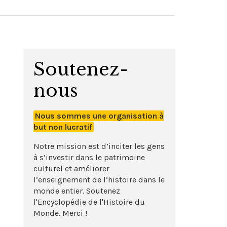
Soutenez-
nous
Nous sommes une organisation à
but non lucratif
Notre mission est d’inciter les gens
à s’investir dans le patrimoine
culturel et améliorer
l’enseignement de l’histoire dans le
monde entier. Soutenez
l'Encyclopédie de l'Histoire du
Monde. Merci !