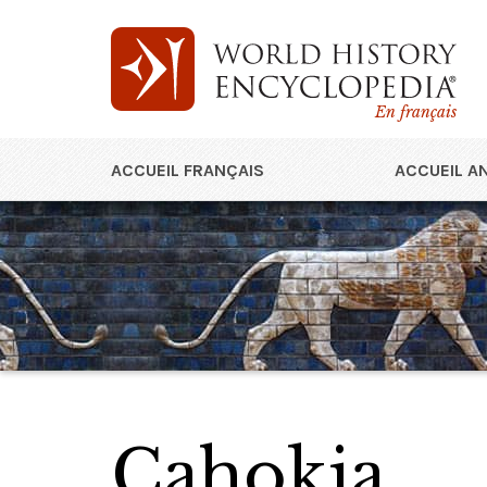
En français
ACCUEIL FRANÇAIS
ACCUEIL A
Cahokia