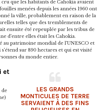
cru que les habitants de Cahokia avaient
fouilles menées depuis les années 1960 ont
onné la ville, probablement en raison de la
urelles telles que des tremblements de
vait ensuite été repeuplée par les tribus de
une d'entre elles était les Cahokia.
assé au patrimoine mondial de l'UNESCO et
'étend sur 890 hectares et qui est visité
rsonnes du monde entier.
 et
LES GRANDS
n de
MONTICULES DE TERRE
ne)
SERVAIENT À DES FINS
RELIGIEUSES EN