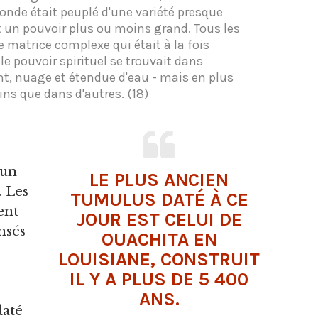
onde était peuplé d'une variété presque
t un pouvoir plus ou moins grand. Tous les
 matrice complexe qui était à la fois
, le pouvoir spirituel se trouvait dans
nt, nuage et étendue d'eau - mais en plus
ns que dans d'autres. (18)
 un
LE PLUS ANCIEN
. Les
TUMULUS DATÉ À CE
ent
JOUR EST CELUI DE
nsés
OUACHITA EN
LOUISIANE, CONSTRUIT
IL Y A PLUS DE 5 400
ANS.
daté