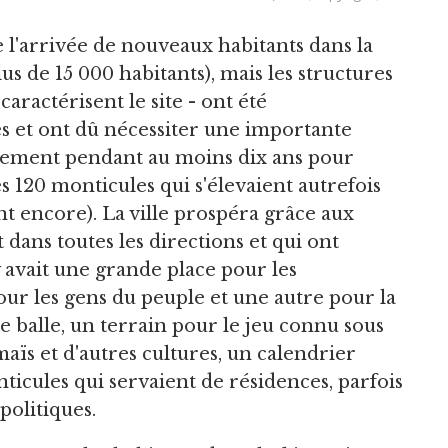
l'arrivée de nouveaux habitants dans la
us de 15 000 habitants), mais les structures
caractérisent le site - ont été
s et ont dû nécessiter une importante
nement pendant au moins dix ans pour
es 120 monticules qui s'élevaient autrefois
ent encore). La ville prospéra grâce aux
dans toutes les directions et qui ont
 avait une grande place pour les
ur les gens du peuple et une autre pour la
de balle, un terrain pour le jeu connu sous
aïs et d'autres cultures, un calendrier
nticules qui servaient de résidences, parfois
 politiques.