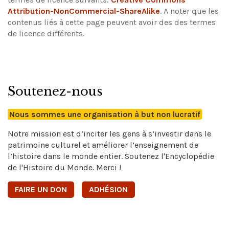
Attribution-NonCommercial-ShareAlike
.
A noter que les
contenus liés à cette page peuvent avoir des des termes
de licence différents.
Soutenez-nous
Nous sommes une organisation à but non lucratif
Notre mission est d’inciter les gens à s’investir dans le
patrimoine culturel et améliorer l’enseignement de
l’histoire dans le monde entier. Soutenez l'Encyclopédie
de l'Histoire du Monde. Merci !
FAIRE UN DON
ADHÉSION