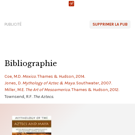
PUBLICITÉ
SUPPRIMER LA PUB
Bibliographie
Coe, M.D.
Mexico.
Thames & Hudson, 2014.
Jones, D.
Mythology of Aztec & Maya.
Southwater, 2007.
Miller, M.E.
The Art of Mesoamerica.
Thames & Hudson, 2012.
Townsend, R.F.
The Aztecs.