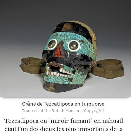
Crâne de Tezcatlipoca en turquoise
Trustees of the British Museum (Copyright)
Tezcatlipoca ou
"miroir fumant" en nahuatl
était l'un des dieux les plus importants de la