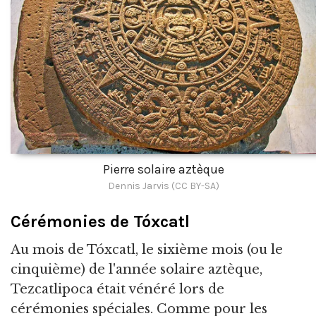
Pierre solaire aztèque
Dennis Jarvis (CC BY-SA)
Cérémonies de Tóxcatl
Au mois de Tóxcatl, le sixième mois (ou le
cinquième) de l'année solaire aztèque,
Tezcatlipoca était vénéré lors de
cérémonies spéciales. Comme pour les