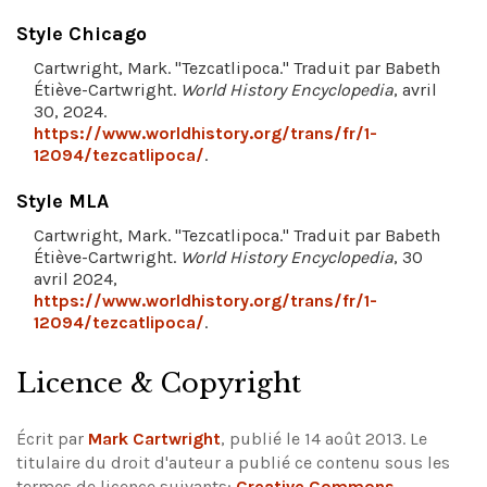
Style Chicago
Cartwright, Mark. "Tezcatlipoca." Traduit par Babeth
Étiève-Cartwright.
World History Encyclopedia
, avril
30, 2024.
https://www.worldhistory.org/trans/fr/1-
12094/tezcatlipoca/
.
Style MLA
Cartwright, Mark. "Tezcatlipoca." Traduit par Babeth
Étiève-Cartwright.
World History Encyclopedia
, 30
avril 2024,
https://www.worldhistory.org/trans/fr/1-
12094/tezcatlipoca/
.
Licence & Copyright
Écrit par
Mark Cartwright
, publié le 14 août 2013. Le
titulaire du droit d'auteur a publié ce contenu sous les
termes de licence suivants:
Creative Commons