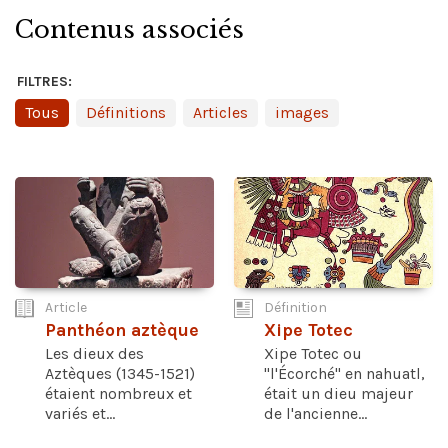
Contenus associés
FILTRES:
Tous
Définitions
Articles
images
Article
Définition
Panthéon aztèque
Xipe Totec
Les dieux des
Xipe Totec ou
Aztèques (1345-1521)
"l'Écorché" en nahuatl,
étaient nombreux et
était un dieu majeur
variés et...
de l'ancienne...