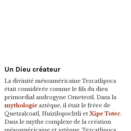
Un Dieu créateur
La divinité mésoaméricaine Tezcatlipoca
était considérée comme le fils du dieu
primordial androgyne Ometeotl. Dans la
mythologie
aztèque, il était le frère de
Quetzalcoatl, Huizilopochtli et
Xipe Totec
.
Dans le mythe complexe de la création
mésoaméricaine et aztèque, Tezcatlipoca