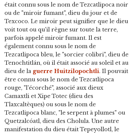
était connu sous le nom de Tezcatlipoca noir
ou de "miroir fumant", dieu du jour et de
Texcoco. Le miroir peut signifier que le dieu
voit tout ou qu'il règne sur toute la terre,
parfois appelé miroir fumant. Il est
également connu sous le nom de
Tezcatlipoca bleu, le "sorcier colibri", dieu de
Tenochtitlán, où il était associé au soleil et au
dieu de la
guerre
Huitzilopochtli
. Il pouvait
être connu sous le nom de Tezcatlipoca
rouge, "l'écorché", associé aux dieux
Camaxtli et Xipe Totec (dieu des
Tlaxcaltèques) ou sous le nom de
Tezcatlipoca blanc, "le serpent à plumes" ou
Quetzalcóatl, dieu des Cholula. Une autre
manifestation du dieu était Tepeyollotl, le