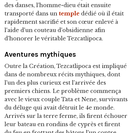
des danses, l'homme-dieu était ensuite
transporté dans un
temple
dédié où il était
rapidement sacrifié et son cœur enlevé à
l'aide d'un couteau d'obsidienne afin
d'honorer le véritable Tezcatlipoca.
Aventures mythiques
Outre la Création, Tezcatlipoca est impliqué
dans de nombreux récits mythiques, dont
l'un des plus curieux est l'arrivée des
premiers chiens. Le problème commença
avec le vieux couple Tata et Nene, survivants
du déluge qui avait détruit le 4e monde.
Arrivés sur la terre ferme, ils firent échouer
leur bateau en rondins de cyprès et firent
du feu en frottant des bâtons l'un contre