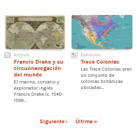
Artículo
Definición
Francis Drake y su
Trece Colonias
circunnavegación
Las Trece Colonias eran
del mundo
un conjunto de
colonias británicas
El marino, corsario y
ubicadas...
explorador inglés
Francis Drake (c. 1540-
1596...
Siguiente ›
Última »