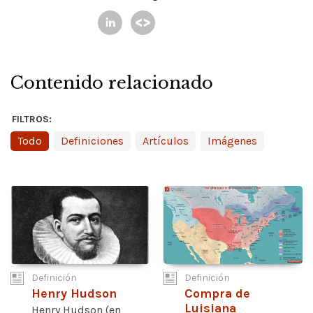
Contenido relacionado
FILTROS:
Todo
Definiciones
Artículos
Imágenes
Definición
Definición
Henry Hudson
Compra de
Luisiana
Henry Hudson (en