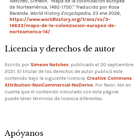
Netchev, Simeon. "Mapa de la colonización europea
de Norteamérica, 1492-1750." Traducido por Rosa
Baranda.
World History Encyclopedia
, 23 ene 2026,
https://www.worldhistory.org/trans/es/3-
14633/mapa-de-la-colonizacion-europea-de-
norteamerica-14/
.
Licencia y derechos de autor
Escrito por
Simeon Netchev
, publicado el 20 septiembre
2021. El titular de los derechos de autor publicó este
contenido bajo la siguiente licencia:
Creative Commons
Attribution-NonCommercial-NoDerivs
.
Por favor, ten en
cuenta que el contenido vinculado con esta página
puede tener términos de licencia diferentes.
Apóyanos