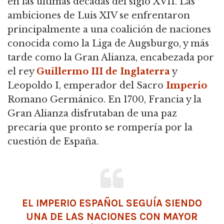
en las últimas décadas del siglo XVII.
Las
ambiciones de Luis XIV se enfrentaron
principalmente a una coalición de naciones
conocida como la Liga de Augsburgo, y más
tarde como la Gran Alianza,
encabezada por
el rey
Guillermo III de Inglaterra
y
Leopoldo I, emperador del Sacro
Imperio
Romano Germánico.
En 1700, Francia y la
Gran Alianza disfrutaban de una paz
precaria que pronto se rompería por la
cuestión de España.
EL IMPERIO ESPAÑOL SEGUÍA SIENDO
UNA DE LAS NACIONES CON MAYOR