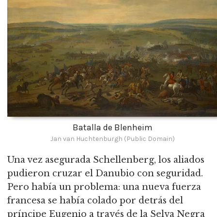
Batalla de Blenheim
Jan van Huchtenburgh (Public Domain)
Una vez asegurada Schellenberg, los aliados
pudieron cruzar el Danubio con seguridad.
Pero había un problema: una nueva fuerza
francesa se había colado por detrás del
príncipe Eugenio a través de la Selva Negra