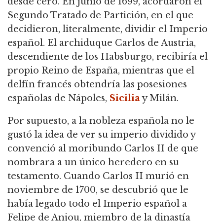
desde cero.
En junio de 1699, acordaron el
Segundo Tratado de Partición, en el que
decidieron, literalmente, dividir el Imperio
español.
El archiduque Carlos de Austria,
descendiente de los Habsburgo, recibiría el
propio Reino de España, mientras que el
delfín francés obtendría las posesiones
españolas de Nápoles,
Sicilia
y Milán.
Por supuesto, a la nobleza española no le
gustó la idea de ver su imperio dividido y
convenció al moribundo Carlos II de que
nombrara a un único heredero en su
testamento.
Cuando Carlos II murió en
noviembre de 1700, se descubrió que le
había legado todo el Imperio español a
Felipe de Anjou, miembro de la dinastía