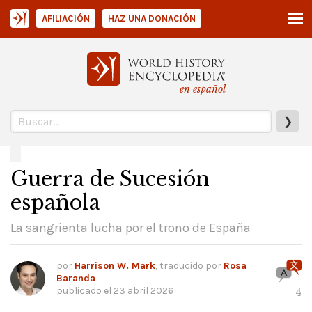
AFILIACIÓN
HAZ UNA DONACIÓN
en español
❯
Guerra de Sucesión
española
La sangrienta lucha por el trono de España
por
Harrison W. Mark
, traducido por
Rosa
Baranda
publicado el
23 abril 2026
4