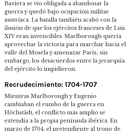
Baviera se vio obligada a abandonar la
guerra y quedó bajo ocupación militar
austriaca.
La batalla también acabó con la
ilusión de que los ejércitos franceses de Luis
XIV eran invencibles.
Marlborough quería
aprovechar la victoria para marchar hacia el
valle del Mosela y amenazar París; sin
embargo, los desacuerdos entre la jerarquía
del ejército lo impidieron.
Recrudecimiento: 1704-1707
Mientras Marlborough y Eugenio
cambiaban el rumbo de la guerra en
Höchstädt, el conflicto más amplio se
extendía a la propia península ibérica.
En
marzo de 1704, el pretendiente al trono de