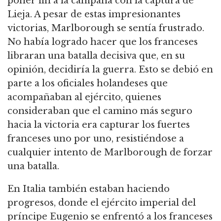
poner fin a la campaña con la captura de
Lieja.
A pesar de estas impresionantes
victorias, Marlborough se sentía frustrado.
No había logrado hacer que los franceses
libraran una batalla decisiva que, en su
opinión, decidiría la guerra.
Esto se debió en
parte a los oficiales holandeses que
acompañaban al ejército, quienes
consideraban que el camino más seguro
hacia la victoria era capturar los fuertes
franceses uno por uno,
resistiéndose a
cualquier intento de Marlborough de forzar
una batalla.
En Italia también estaban haciendo
progresos, donde el ejército imperial del
príncipe Eugenio se enfrentó a los franceses