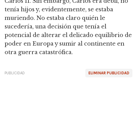
Carlos II.
Sin embargo, Carlos era débil, no
tenía hijos y, evidentemente, se estaba
muriendo.
No estaba claro quién le
sucedería, una decisión que tenía el
potencial de alterar el delicado equilibrio de
poder en Europa y sumir al continente en
otra guerra catastrófica.
PUBLICIDAD
ELIMINAR PUBLICIDAD