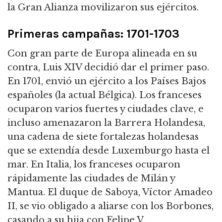
la Gran Alianza movilizaron sus ejércitos.
Primeras campañas: 1701-1703
Con gran parte de Europa alineada en su
contra, Luis XIV decidió dar el primer paso.
En 1701, envió un ejército a los Países Bajos
españoles (la actual Bélgica).
Los franceses
ocuparon varios fuertes y ciudades clave, e
incluso amenazaron la Barrera Holandesa,
una cadena de siete fortalezas holandesas
que se extendía desde Luxemburgo hasta el
mar. En Italia,
los franceses ocuparon
rápidamente las ciudades de Milán y
Mantua.
El duque de Saboya, Víctor Amadeo
II, se vio obligado a aliarse con los Borbones,
casando a su hija con Felipe V.