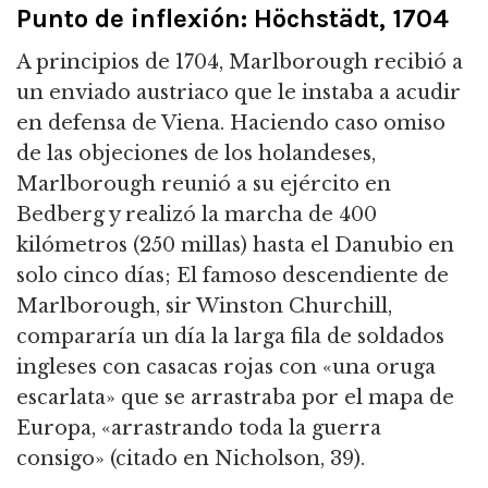
Punto de inflexión: Höchstädt, 1704
A principios de 1704, Marlborough recibió a
un enviado austriaco que le instaba a acudir
en defensa de Viena.
Haciendo caso omiso
de las objeciones de los holandeses,
Marlborough reunió a su ejército en
Bedberg y realizó la marcha de 400
kilómetros (250 millas) hasta el Danubio en
solo cinco días;
El famoso descendiente de
Marlborough, sir Winston Churchill,
compararía un día la larga fila de soldados
ingleses con casacas rojas con «una oruga
escarlata» que se arrastraba por el mapa de
Europa,
«arrastrando toda la guerra
consigo» (citado en Nicholson, 39).