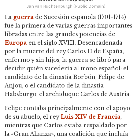
Jan van Huchtenburgh (Public Domain)
La
guerra
de Sucesión española (1701-1714)
fue la primera de varias guerras importantes
libradas entre las grandes potencias de
Europa
en el siglo XVIII.
Desencadenada
por la muerte del rey Carlos II de España,
enfermo y sin hijos, la guerra se libró para
decidir quién sucedería al trono español: el
candidato de la dinastía Borbón, Felipe de
Anjou,
o el candidato de la dinastía
Habsburgo, el archiduque Carlos de Austria.
Felipe contaba principalmente con el apoyo
de su abuelo, el rey
Luis XIV de Francia
,
mientras que Carlos estaba respaldado por
la «Gran Alianza», una coalición que incluía