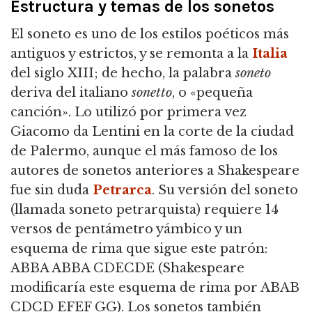
Estructura y temas de los sonetos
El soneto es uno de los estilos poéticos más
antiguos y estrictos, y se remonta a la
Italia
del siglo XIII; de hecho, la palabra
soneto
deriva del italiano
sonetto
, o «pequeña
canción». Lo utilizó por primera vez
Giacomo da Lentini en la corte de la ciudad
de Palermo, aunque el más famoso de los
autores de sonetos anteriores a Shakespeare
fue sin duda
Petrarca
. Su versión del soneto
(llamada soneto petrarquista) requiere 14
versos de pentámetro yámbico y un
esquema de rima que sigue este patrón:
ABBA ABBA CDECDE (Shakespeare
modificaría este esquema de rima por ABAB
CDCD EFEF GG). Los sonetos también