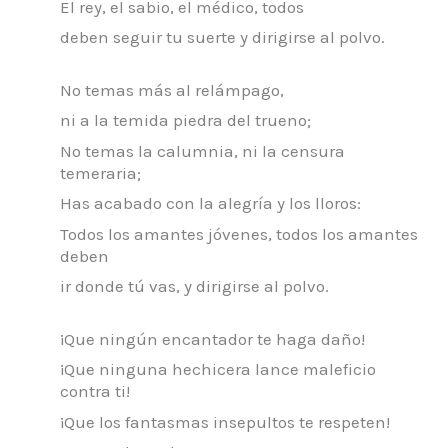
El rey, el sabio, el médico, todos
deben seguir tu suerte y dirigirse al polvo.
No temas más al relámpago,
ni a la temida piedra del trueno;
No temas la calumnia, ni la censura
temeraria;
Has acabado con la alegría y los lloros:
Todos los amantes jóvenes, todos los amantes
deben
ir donde tú vas, y dirigirse al polvo.
¡Que ningún encantador te haga daño!
¡Que ninguna hechicera lance maleficio
contra ti!
¡Que los fantasmas insepultos te respeten!