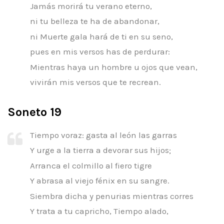
Jamás morirá tu verano eterno,
ni tu belleza te ha de abandonar,
ni Muerte gala hará de ti en su seno,
pues en mis versos has de perdurar:
Mientras haya un hombre u ojos que vean,
vivirán mis versos que te recrean.
Soneto 19
Tiempo voraz: gasta al león las garras
Y urge a la tierra a devorar sus hijos;
Arranca el colmillo al fiero tigre
Y abrasa al viejo fénix en su sangre.
Siembra dicha y penurias mientras corres
Y trata a tu capricho, Tiempo alado,