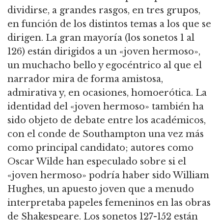
dividirse, a grandes rasgos, en tres grupos,
en función de los distintos temas a los que se
dirigen. La gran mayoría (los sonetos 1 al
126) están dirigidos a un «joven hermoso»,
un muchacho bello y egocéntrico al que el
narrador mira de forma amistosa,
admirativa y, en ocasiones, homoerótica. La
identidad del «joven hermoso» también ha
sido objeto de debate entre los académicos,
con el conde de Southampton una vez más
como principal candidato; autores como
Oscar Wilde han especulado sobre si el
«joven hermoso» podría haber sido William
Hughes, un apuesto joven que a menudo
interpretaba papeles femeninos en las obras
de Shakespeare. Los sonetos 127-152 están