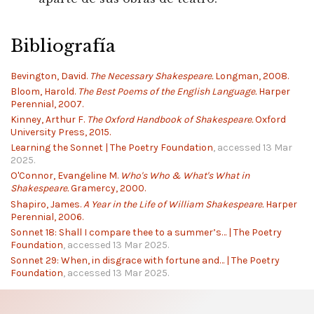
Bibliografía
Bevington, David.
The Necessary Shakespeare.
Longman, 2008.
Bloom, Harold.
The Best Poems of the English Language.
Harper
Perennial, 2007.
Kinney, Arthur F.
The Oxford Handbook of Shakespeare.
Oxford
University Press, 2015.
Learning the Sonnet | The Poetry Foundation
, accessed 13 Mar
2025.
O'Connor, Evangeline M.
Who's Who & What's What in
Shakespeare.
Gramercy, 2000.
Shapiro, James.
A Year in the Life of William Shakespeare.
Harper
Perennial, 2006.
Sonnet 18: Shall I compare thee to a summer’s… | The Poetry
Foundation
, accessed 13 Mar 2025.
Sonnet 29: When, in disgrace with fortune and… | The Poetry
Foundation
, accessed 13 Mar 2025.