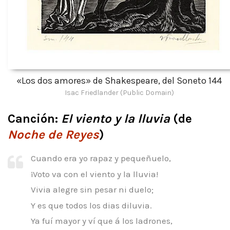
«Los dos amores» de Shakespeare, del Soneto 144
Isac Friedlander (Public Domain)
Canción:
El viento y la lluvia
(de
Noche de Reyes
)
Cuando era yo rapaz y pequeñuelo,
¡Voto va con el viento y la lluvia!
Vivia alegre sin pesar ni duelo;
Y es que todos los dias diluvia.
Ya fuí mayor y ví que á los ladrones,