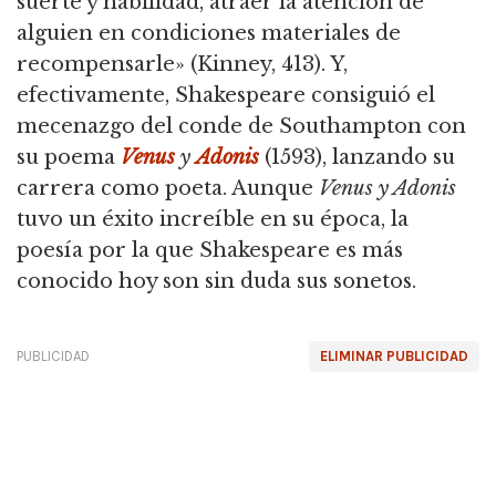
suerte y habilidad, atraer la atención de
alguien en condiciones materiales de
recompensarle» (Kinney, 413). Y,
efectivamente, Shakespeare consiguió el
mecenazgo del conde de Southampton con
su poema
Venus
y
Adonis
(1593), lanzando su
carrera como poeta. Aunque
Venus y Adonis
tuvo un éxito increíble en su época, la
poesía por la que Shakespeare es más
conocido hoy son sin duda sus sonetos.
PUBLICIDAD
ELIMINAR PUBLICIDAD