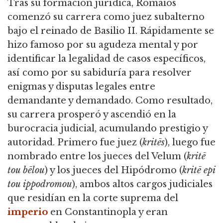
Tras su formación jurídica, Romaios
comenzó su carrera como juez subalterno
bajo el reinado de Basilio II.
Rápidamente se
hizo famoso por su agudeza mental y por
identificar la legalidad de casos específicos,
así como por su sabiduría para resolver
enigmas y disputas legales entre
demandante y demandado.
Como resultado,
su carrera prosperó y ascendió en la
burocracia judicial, acumulando prestigio y
autoridad.
Primero fue juez (
kritēs
), luego fue
nombrado entre los jueces del Velum (
kritē
tou bēlou
) y los jueces del Hipódromo (
kritē epi
tou ippodromou
), ambos altos cargos judiciales
que residían en la corte suprema del
imperio
en Constantinopla y eran