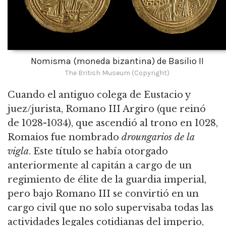
Nomisma (moneda bizantina) de Basilio II
The British Museum (Copyright)
Cuando el antiguo colega de Eustacio y
juez/jurista, Romano III Argiro (que reinó
de
1028-1034), que ascendió al trono en 1028,
Romaios fue nombrado
droungarios de la
vigla
. Este título se había otorgado
anteriormente al capitán a cargo de un
regimiento de élite de la guardia imperial,
pero bajo Romano III se convirtió en un
cargo civil que no solo supervisaba todas las
actividades legales cotidianas del imperio,