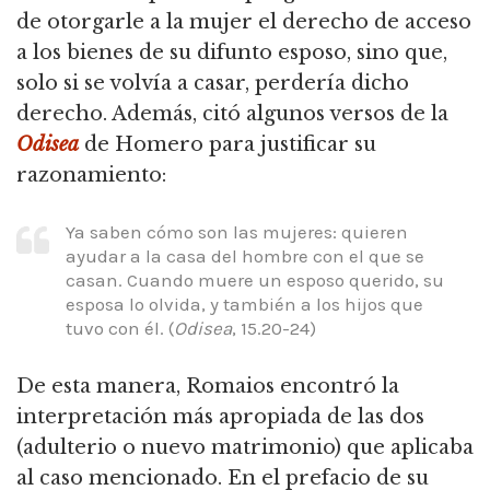
de otorgarle a la mujer el derecho de acceso
a los bienes de su difunto esposo,
sino que,
solo si se volvía a casar, perdería dicho
derecho.
Además, citó algunos versos de la
Odisea
de Homero para justificar su
razonamiento:
Ya saben cómo son las mujeres: quieren
ayudar a la casa del hombre con el que se
casan.
Cuando muere un esposo querido, su
esposa lo olvida, y también a los hijos que
tuvo con él.
(
Odisea
, 15.20-24)
De esta manera, Romaios encontró la
interpretación más apropiada de las dos
(adulterio o nuevo matrimonio) que aplicaba
al caso mencionado.
En el prefacio de su