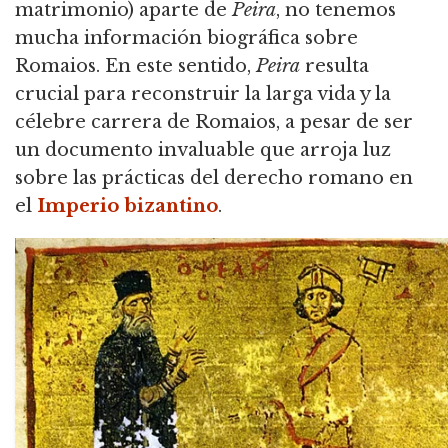
matrimonio) aparte de
Peira
, no tenemos
mucha información biográfica sobre
Romaios.
En este sentido,
Peira
resulta
crucial para reconstruir la larga vida y la
célebre carrera de Romaios, a pesar de ser
un documento invaluable que arroja luz
sobre las prácticas del derecho romano en
el
Imperio bizantino
.