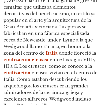
(1731-1780) para crear una gama de gres sin
esmaltar que utilizaba elementos
decorativos del neoclasicismo, un estilo ya
popular en el arte y la arquitectura de la
Gran Bretaña victoriana. Las piezas se
fabricaban en una fábrica especializada
cerca de Newcastle-under-Lyme a la que
Wedgwood llamó Etruria, en honor a la
zona del centro de
Italia
donde floreció la
civilización etrusca
entre los siglos VIII y
III a.C. Los etruscos, como se conoce a la
civilización
etrusca, vivían en el centro de
Italia. Como estaban descubriendo los
arqueólogos, los etruscos eran grandes
admiradores de la cerámica griega y
excelentes alfareros. Wedgwood incluso