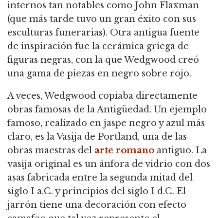
internos tan notables como John Flaxman
(que más tarde tuvo un gran éxito con sus
esculturas funerarias). Otra antigua fuente
de inspiración fue la cerámica griega de
figuras negras, con la que Wedgwood creó
una gama de piezas en negro sobre rojo.
A veces, Wedgwood copiaba directamente
obras famosas de la Antigüedad. Un ejemplo
famoso, realizado en jaspe negro y azul más
claro, es la Vasija de Portland, una de las
obras maestras del
arte romano
antiguo. La
vasija original es un ánfora de vidrio con dos
asas fabricada entre la segunda mitad del
siglo I a.C. y principios del siglo I d.C. El
jarrón tiene una decoración con efecto