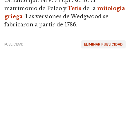
camafeo que tal vez represente el
matrimonio de Peleo y
Tetis
de la
mitología
griega
. Las versiones de Wedgwood se
fabricaron a partir de 1786.
PUBLICIDAD
ELIMINAR PUBLICIDAD