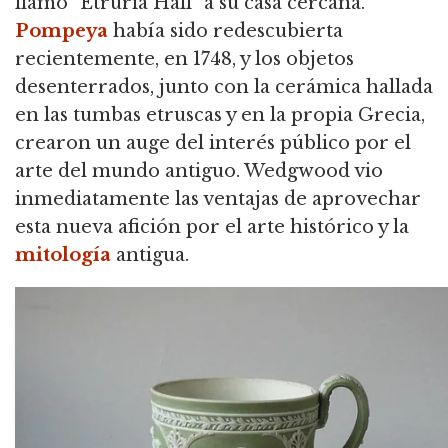
llamó "Etruria Hall" a su casa cercana.
Pompeya
había sido redescubierta
recientemente, en 1748, y los objetos
desenterrados, junto con la cerámica hallada
en las tumbas etruscas y en la propia Grecia,
crearon un auge del interés público por el
arte del mundo antiguo. Wedgwood vio
inmediatamente las ventajas de aprovechar
esta nueva afición por el arte histórico y la
mitología
antigua.