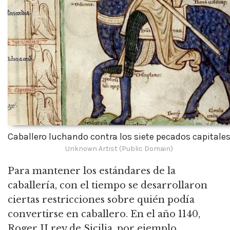
Caballero luchando contra los siete pecados capitale
Unknown Artist (Public Domain)
Para mantener los estándares de la
caballería, con el tiempo se desarrollaron
ciertas restricciones sobre quién podía
convertirse en caballero.
En el año 1140,
Roger II rey de Sicilia, por ejemplo,