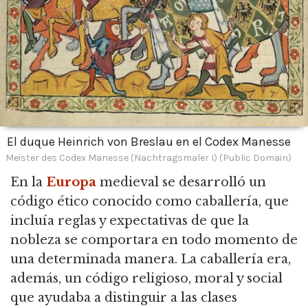
El duque Heinrich von Breslau en el Codex Manesse
Meister des Codex Manesse (Nachtragsmaler I) (Public Domain)
En la
Europa
medieval se desarrolló un
código ético conocido como caballería, que
incluía reglas y expectativas de que la
nobleza se comportara en todo momento de
una determinada manera.
La caballería era,
además, un código religioso, moral y social
que ayudaba a distinguir a las clases