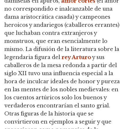
damiselas en apuros,
amor cortés
(el amor
no correspondido e inalcanzable de una
dama aristocrática casada) y campeones
heroicos y andariegos (caballeros errantes)
que luchaban contra extranjeros y
monstruos, que eran esencialmente lo
mismo.
La difusión de la literatura sobre la
legendaria figura del
rey Arturo
y sus
caballeros de la mesa redonda a partir del
siglo XII tuvo una influencia especial a la
hora de inculcar ideales de honor y
pureza
en las mentes de los nobles medievales: en
los cuentos artúricos solo los buenos y
verdaderos encontrarían el santo grial.
Otras figuras de la historia que se
convirtieron en ejemplos a seguir y que