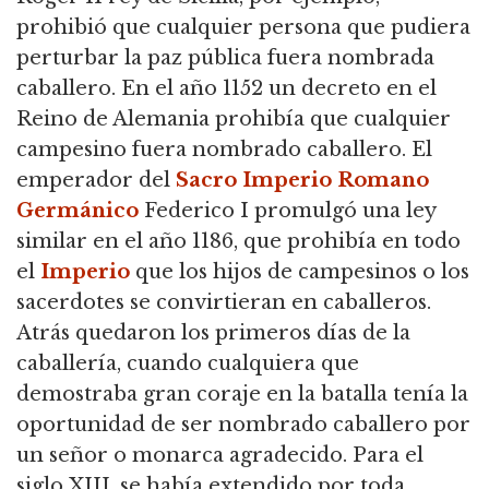
prohibió que cualquier persona que pudiera
perturbar la paz pública fuera nombrada
caballero.
En el año 1152 un decreto en el
Reino de Alemania prohibía que cualquier
campesino fuera nombrado caballero.
El
emperador del
Sacro Imperio Romano
Germánico
Federico I promulgó una ley
similar en el año 1186, que prohibía en todo
el
Imperio
que los hijos de campesinos o los
sacerdotes se convirtieran en caballeros.
Atrás quedaron los primeros días de la
caballería, cuando cualquiera que
demostraba gran coraje en la batalla tenía la
oportunidad de ser nombrado caballero por
un señor o monarca agradecido.
Para el
siglo XIII, se había extendido por toda