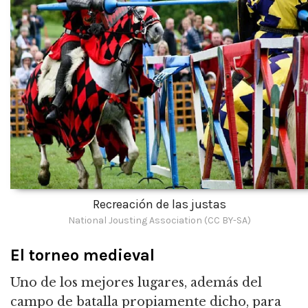
Recreación de las justas
National Jousting Association (CC BY-SA)
El torneo medieval
Uno de los mejores lugares, además del
campo de batalla propiamente dicho, para