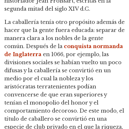
historiador Jean Froissart, escritas en la
segunda mitad del siglo XIV d.C.
La caballería tenía otro propósito además de
hacer que la gente fuera educada: separar de
manera clara a los nobles de la gente
común.
Después de la
conquista normanda
de Inglaterra
en 1066, por ejemplo,
las
divisiones sociales se habían vuelto un poco
difusas y la caballería se convirtió en un
medio por el cual la nobleza y los
aristócratas terratenientes podían
convencerse de que eran superiores y
tenían el monopolio del honor y el
comportamiento decoroso.
De este modo, el
título de caballero se convirtió en una
especie de club privado en el que la riqueza,