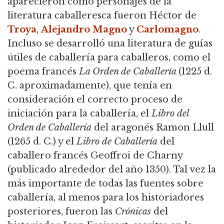
aparecieron como personajes de la
literatura caballeresca fueron Héctor de
Troya
,
Alejandro Magno
y
Carlomagno
.
Incluso se desarrolló una literatura de guías
útiles de caballería para caballeros, como el
poema francés
La Orden de Caballería
(1225 d.
C. aproximadamente), que tenía en
consideración el correcto proceso de
iniciación para la caballería,
el
Libro del
Orden de Caballería
del aragonés Ramon Llull
(1265 d. C.) y el
Libro de Caballería
del
caballero francés Geoffroi de Charny
(publicado alrededor del año 1350).
Tal vez la
más importante de todas las fuentes sobre
caballería, al menos para los historiadores
posteriores, fueron las
Crónicas
del