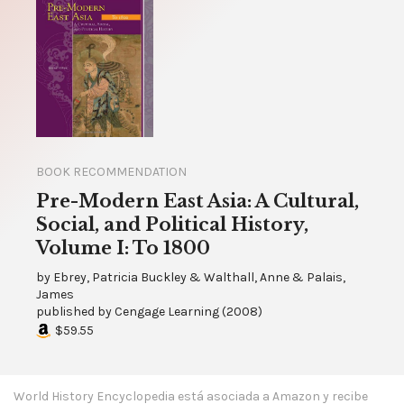
BOOK RECOMMENDATION
Pre-Modern East Asia: A Cultural,
Social, and Political History,
Volume I: To 1800
by
Ebrey, Patricia Buckley & Walthall, Anne & Palais,
James
published by
Cengage Learning
(
2008
)
$59.55
World History Encyclopedia está asociada a Amazon y recibe