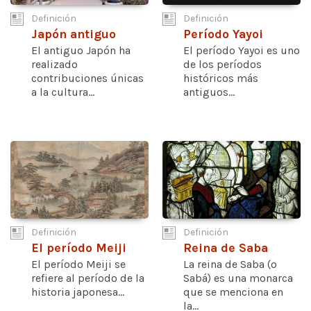
Definición
Definición
Japón antiguo
Período Yayoi
El antiguo Japón ha
El período Yayoi es uno
realizado
de los períodos
contribuciones únicas
históricos más
a la cultura...
antiguos...
Definición
Definición
El período Meiji
Reina de Saba
El período Meiji se
La reina de Saba (o
refiere al período de la
Sabá) es una monarca
historia japonesa...
que se menciona en
la...