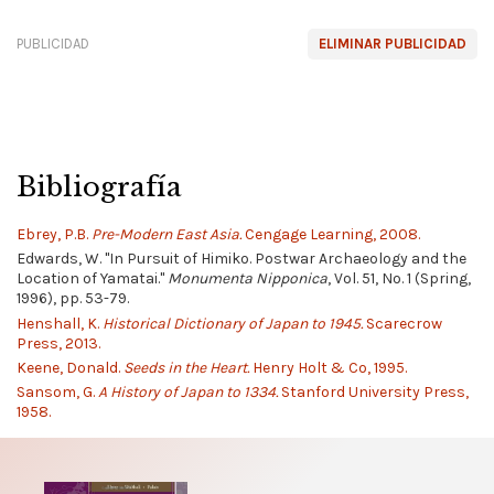
PUBLICIDAD
ELIMINAR PUBLICIDAD
Bibliografía
Ebrey, P.B.
Pre-Modern East Asia.
Cengage Learning, 2008.
Edwards, W. "In Pursuit of Himiko. Postwar Archaeology and the
Location of Yamatai."
Monumenta Nipponica
, Vol. 51, No. 1 (Spring,
1996), pp. 53-79.
Henshall, K.
Historical Dictionary of Japan to 1945.
Scarecrow
Press, 2013.
Keene, Donald.
Seeds in the Heart.
Henry Holt & Co, 1995.
Sansom, G.
A History of Japan to 1334.
Stanford University Press,
1958.