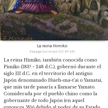
La reina Himiko
Xapaga tocnxnpo (CC BY-SA)
La reina Himiko, también conocida como
Pimiko (183?
- 248 d.C.), gobernó durante el
siglo III d.C. en el territorio del antiguo
Japón denominado Hsieh-ma-t'ai o Yamatai,
que más tarde pasaría a llamarse Yamato.
Considerada por el pueblo chino como la
gobernante de todo Japón (en aquel
entonces, Wa) debido al poder de su Estado,