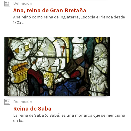
Definición
Ana, reina de Gran Bretaña
Ana reinó como reina de Inglaterra, Escocia e Irlanda desde
1702...
Definición
Reina de Saba
La reina de Saba (o Sabá) es una monarca que se menciona
en la...