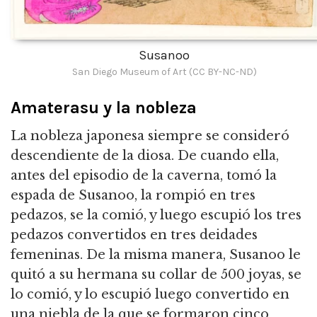
Susanoo
San Diego Museum of Art (CC BY-NC-ND)
Amaterasu y la nobleza
La nobleza japonesa siempre se consideró
descendiente de la diosa. De cuando ella,
antes del episodio de la caverna, tomó la
espada de Susanoo, la rompió en tres
pedazos, se la comió, y luego escupió los tres
pedazos convertidos en tres deidades
femeninas. De la misma manera, Susanoo le
quitó a su hermana su collar de 500 joyas, se
lo comió, y lo escupió luego convertido en
una niebla de la que se formaron cinco