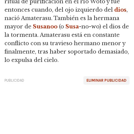
ritual de purificación en el río Woto y fue
entonces cuando, del ojo izquierdo del
dios
,
nació Amaterasu. También es la hermana
mayor de
Susanoo
(o
Susa
-no-wo) el dios de
la tormenta. Amaterasu está en constante
conflicto con su travieso hermano menor y
finalmente, tras haber soportado demasiado,
lo expulsa del cielo.
PUBLICIDAD
ELIMINAR PUBLICIDAD