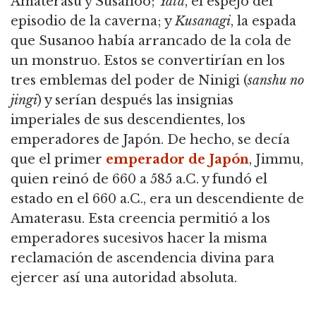
Amaterasu y Susanoo;
Yata
, el espejo del
episodio de la caverna; y
Kusanagi
, la espada
que Susanoo había arrancado de la cola de
un monstruo. Estos se convertirían en los
tres emblemas del poder de Ninigi (
sanshu no
jingi
) y serían después las insignias
imperiales de sus descendientes, los
emperadores de Japón. De hecho, se decía
que el primer
emperador de Japón
, Jimmu,
quien reinó de 660 a 585 a.C. y fundó el
estado en el 660 a.C., era un descendiente de
Amaterasu. Esta creencia permitió a los
emperadores sucesivos hacer la misma
reclamación de ascendencia divina para
ejercer así una autoridad absoluta.