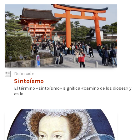
Definición
Sintoísmo
El término «sintoísmo» significa «camino de los dioses» y
es la...