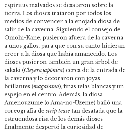
espíritus malvados se desataron sobre la
tierra. Los dioses trataron por todos los
medios de convencer a la enojada diosa de
salir de la caverna. Siguiendo el consejo de
Omohi-Kane, pusieron afuera de la caverna
a unos gallos, para que con su canto hicieran
creer a la diosa que había amanecido. Los
dioses pusieron también un gran árbol de
sakaki (
Cleyera japónica
) cerca de la entrada de
la caverna y lo decoraron con joyas
brillantes (
magatama
), finas telas blancas y un
espejo en el centro. Además, la diosa
Amenouzume (o Ama-no-Uzeme) bailó una
coreografía de
strip tease
tan desatada que la
estruendosa risa de los demás dioses
finalmente despertó la curiosidad de