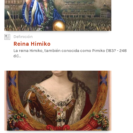
Definición
Reina Himiko
La reina Himiko, también conocida como Pimiko (183? - 248
d.C...