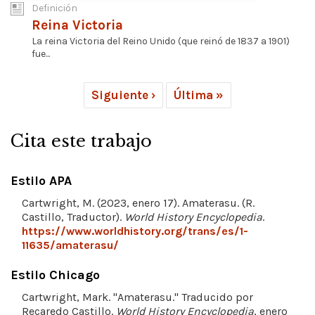
Definición
Reina Victoria
La reina Victoria del Reino Unido (que reinó de 1837 a 1901)
fue...
Siguiente ›
Última »
Cita este trabajo
Estilo APA
Cartwright, M. (2023, enero 17). Amaterasu. (R.
Castillo, Traductor).
World History Encyclopedia
.
https://www.worldhistory.org/trans/es/1-
11635/amaterasu/
Estilo Chicago
Cartwright, Mark. "Amaterasu." Traducido por
Recaredo Castillo.
World History Encyclopedia
, enero