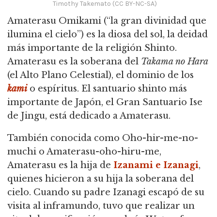
Timothy Takemato (CC BY-NC-SA)
Amaterasu Omikami
(“la gran divinidad que
ilumina el cielo”) es la diosa del sol, la deidad
más importante de la religión Shinto.
Amaterasu es la soberana del
Takama no Hara
(el Alto Plano Celestial), el dominio de los
kami
o espíritus. El santuario shinto más
importante de Japón, el Gran Santuario Ise
de Jingu, está dedicado a Amaterasu.
También conocida como Oho-hir-me-no-
muchi o Amaterasu-oho-hiru-me,
Amaterasu es la hija de
Izanami e Izanagi
,
quienes hicieron a su hija la soberana del
cielo. Cuando su padre Izanagi escapó de su
visita al inframundo, tuvo que realizar un