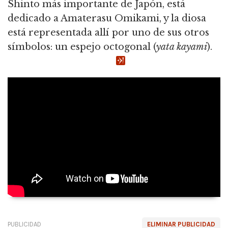
Shinto más importante de Japón, está
dedicado a Amaterasu Omikami, y la diosa
está representada allí por uno de sus otros
símbolos: un espejo octogonal (
yata kayami
).
PUBLICIDAD
ELIMINAR PUBLICIDAD