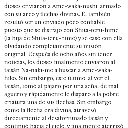
dioses enviaron a Ame-waka-nushi, armado
con su arco y flechas divinas. Él también
resultó ser un enviado poco confiable
puesto que se distrajo con Shita-teru-hime
(la hija de Shita-teru-hime) y se casó con ella
olvidando completamente su misión
original. Después de ocho años sin tener
noticias, los dioses finalmente enviaron al
faisán Na-naki-me a buscar a Ame-waka-
hiko. Sin embargo, este último, al ver el
faisán, tomó al pájaro por una señal de mal
agüero y rápidamente le disparó a la pobre
criatura una de sus flechas. Sin embargo,
como la flecha era divina, atravesó
directamente al desafortunado faisán y
continuó hacia el cielo, y finalmente aterrizó