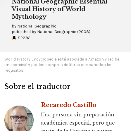
National Geographic Essential
Visual History of World
Mythology
by
National Geographic
published by
National Geographic
(
2008
)
$22.92
World History Encyclopedia está asociada a Amazon y recibe
una comisión por las compras de libros que cumplan los
requisitos.
Sobre el traductor
Recaredo Castillo
Una persona sin preparación
académica especial, pero que