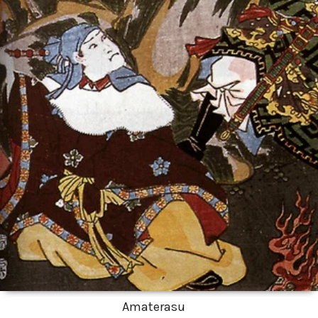
Amaterasu