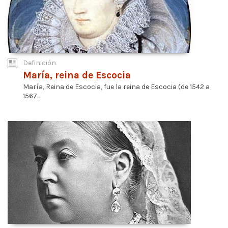
Definición
María, reina de Escocia
María, Reina de Escocia, fue la reina de Escocia (de 1542 a
1567...