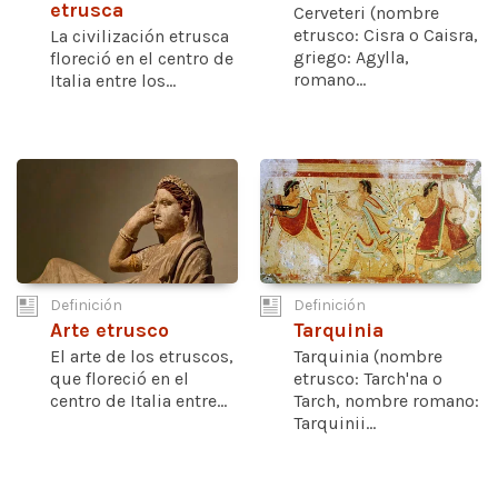
etrusca
Cerveteri (nombre
etrusco: Cisra o Caisra,
La civilización etrusca
griego: Agylla,
floreció en el centro de
romano...
Italia entre los...
Definición
Definición
Arte etrusco
Tarquinia
El arte de los etruscos,
Tarquinia (nombre
que floreció en el
etrusco: Tarch'na o
centro de Italia entre...
Tarch, nombre romano:
Tarquinii...