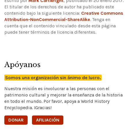
Escrito por
Mark Cartwright
, publicado el 20 enero 2017.
El titular de los derechos de autor ha publicado este
contenido bajo la siguiente licencia:
Creative Commons
Attribution-NonCommercial-ShareAlike
.
Tenga en
cuenta que el contenido vinculado desde esta página
puede tener términos de licencia diferentes.
Apóyanos
Somos una organización sin ánimo de lucro.
Nuestra misión es involucrar a las personas con el
patrimonio cultural y mejorar la enseñanza de la historia
en todo el mundo. Por favor, apoya a World History
Encyclopedia. ¡Gracias!
DONAR
AFILIACIÓN