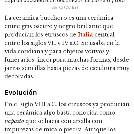
Caja de bucchero con decoración de carnero y toro
Sailko (CC BY)
La cerámica bucchero es una cerámica
entre gris oscuro y negro brillante que
producían los etruscos de
Italia
central
entre los siglos VII y IV a.C.
Se usaba en la
vida cotidiana y para objetos votivos y
funerarios; incorpora muchas formas, desde
jarras sencillas hasta piezas de escultura muy
decoradas.
Evolución
En el siglo VIII a.C. los etruscos ya producían
una cerámica algo basta conocida como
impasto
que se hacía con arcilla con
impurezas de mica o piedra. Aunque los