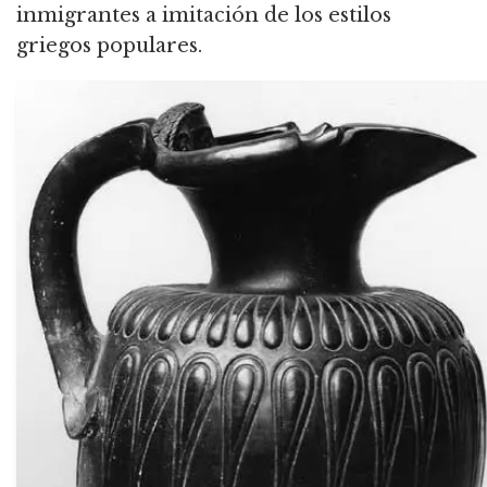
inmigrantes a imitación de los estilos
griegos populares.