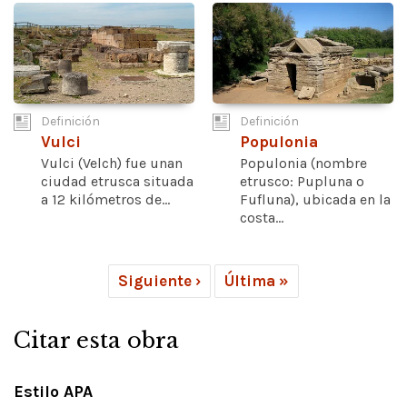
Definición
Definición
Vulci
Populonia
Vulci (Velch) fue unan
Populonia (nombre
ciudad etrusca situada
etrusco: Pupluna o
a 12 kilómetros de...
Fufluna), ubicada en la
costa...
Siguiente ›
Última »
Citar esta obra
Estilo APA