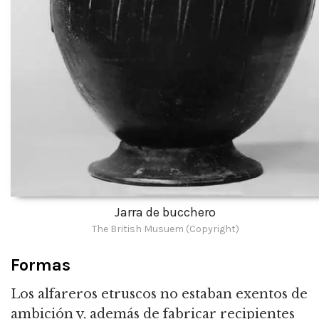
Jarra de bucchero
The British Musuem (Copyright)
Formas
Los alfareros etruscos no estaban exentos de
ambición y, además de fabricar recipientes