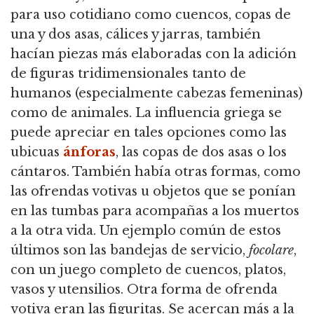
para uso cotidiano como cuencos, copas de
una y dos asas, cálices y jarras, también
hacían piezas más elaboradas con la adición
de figuras tridimensionales tanto de
humanos (especialmente cabezas femeninas)
como de animales. La influencia griega se
puede apreciar en tales opciones como las
ubicuas
ánforas
, las copas de dos asas o los
cántaros. También había otras formas, como
las ofrendas votivas u objetos que se ponían
en las tumbas para acompañas a los muertos
a la otra vida. Un ejemplo común de estos
últimos son las bandejas de servicio,
focolare
,
con un juego completo de cuencos, platos,
vasos y utensilios. Otra forma de ofrenda
votiva eran las figuritas. Se acercan más a la