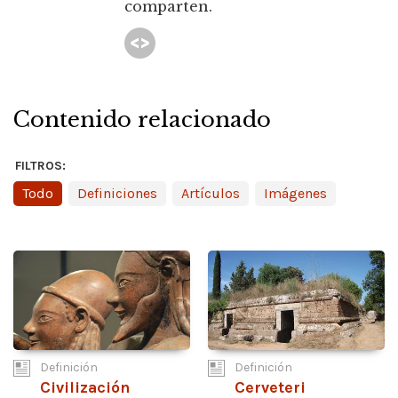
comparten.
Contenido relacionado
FILTROS:
Todo
Definiciones
Artículos
Imágenes
Definición
Definición
Civilización
Cerveteri