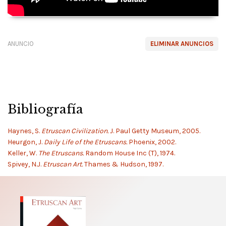
ANUNCIO
ELIMINAR ANUNCIOS
Bibliografía
Haynes, S.
Etruscan Civilization.
J. Paul Getty Museum, 2005.
Heurgon, J.
Daily Life of the Etruscans.
Phoenix, 2002.
Keller, W.
The Etruscans.
Random House Inc (T), 1974.
Spivey, N.J.
Etruscan Art.
Thames & Hudson, 1997.