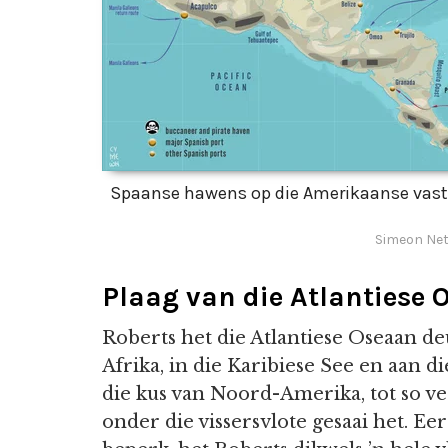
Spaanse hawens op die Amerikaanse vastel
Simeon Net
Plaag van die Atlantiese 
Roberts het die Atlantiese Oseaan de
Afrika, in die Karibiese See en aan di
die kus van Noord-Amerika, tot so v
onder die vissersvlote gesaai het. Ee