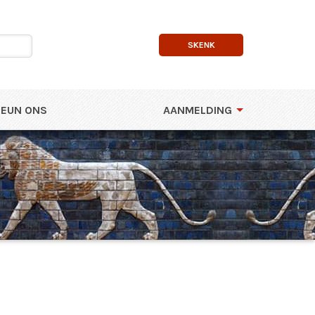
SKENK
EUN ONS
AANMELDING