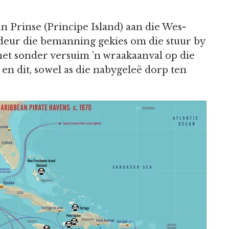
 Prinse (Principe Island) aan die Wes-
s deur die bemanning gekies om die stuur by
het sonder versuim ’n wraakaanval op die
 en dit, sowel as die nabygeleë dorp ten