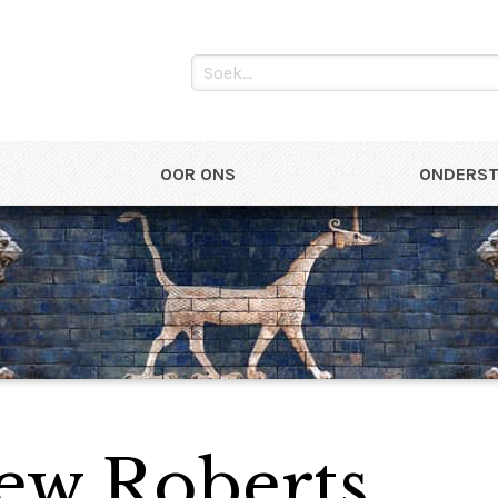
OOR ONS
ONDERST
ew Roberts