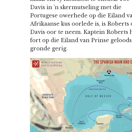
Davis in ’n skermutseling met die
Portugese owerhede op die Eiland van
Afrikaanse kus oorlede is, is Robert
Davis oor te neem. Kaptein Roberts 
fort op die Eiland van Prinse geloods
gronde gerig.