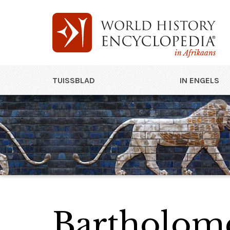
in Afrikaans
TUISSBLAD
IN ENGELS
Bartholom