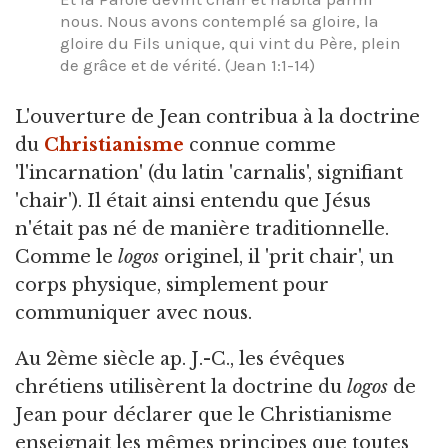
nous. Nous avons contemplé sa gloire, la
gloire du Fils unique, qui vint du Père, plein
de grâce et de vérité. (Jean 1:1-14)
L'ouverture de Jean contribua à la doctrine
du
Christianisme
connue comme
'l'incarnation' (du latin 'carnalis', signifiant
'chair'). Il était ainsi entendu que Jésus
n'était pas né de manière traditionnelle.
Comme le
logos
originel, il 'prit chair', un
corps physique, simplement pour
communiquer avec nous.
Au 2ème siècle ap. J.-C., les évêques
chrétiens utilisèrent la doctrine du
logos
de
Jean pour déclarer que le Christianisme
enseignait les mêmes principes que toutes