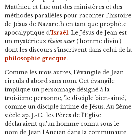
Matthieu et Luc ont des ministères et des
méthodes parallèles pour raconter l'histoire
de Jésus de Nazareth en tant que prophète
apocalyptique d'
Israël
. Le Jésus de Jean est
un mystérieux
theios aner
('homme divin')
dont les discours s'inscrivent dans celui de la
philosophie grecque
.
Comme les trois autres, l’évangile de Jean
circula d’abord sans nom. Cet évangile
implique un personnage désigné à la
troisième personne, 'le disciple bien-aimé',
comme un disciple intime de Jésus. Au 2ème
siècle ap. J.-C., les Pères de l'Église
déclaraient qu'un homme connu sous le
nom de Jean l'Ancien dans la communauté