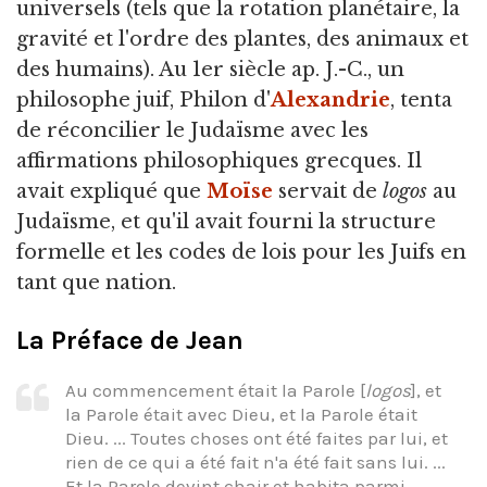
universels (tels que la rotation planétaire, la
gravité et l'ordre des plantes, des animaux et
des humains). Au 1er siècle ap. J.-C., un
philosophe juif, Philon d'
Alexandrie
, tenta
de réconcilier le Judaïsme avec les
affirmations philosophiques grecques. Il
avait expliqué que
Moïse
servait de
logos
au
Judaïsme, et qu'il avait fourni la structure
formelle et les codes de lois pour les Juifs en
tant que nation.
La Préface de Jean
Au commencement était la Parole [
logos
], et
la Parole était avec Dieu, et la Parole était
Dieu. ... Toutes choses ont été faites par lui, et
rien de ce qui a été fait n'a été fait sans lui. ...
Et la Parole devint chair et habita parmi