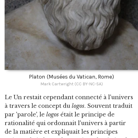
Platon (Musées du Vatican, Rome)
Mark Cartwright (CC BY-NC-SA)
Le Un restait cependant connecté à l'univers
à travers le concept du
logos
. Souvent traduit
par 'parole', le
logos
était le principe de
rationalité qui ordonnait l'univers à partir
de la matière et expliquait les principes