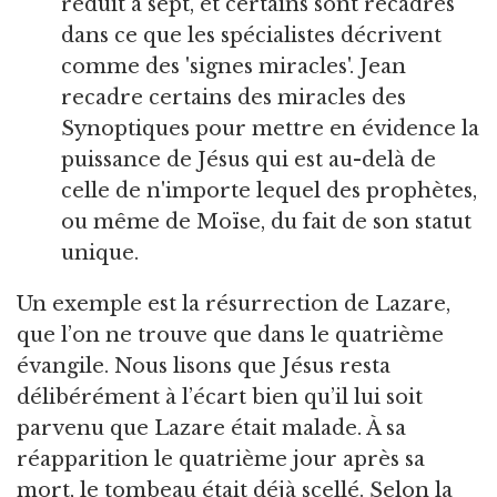
réduit à sept, et certains sont recadrés
dans ce que les spécialistes décrivent
comme des 'signes miracles'. Jean
recadre certains des miracles des
Synoptiques pour mettre en évidence la
puissance de Jésus qui est au-delà de
celle de n'importe lequel des prophètes,
ou même de Moïse, du fait de son statut
unique.
Un exemple est la résurrection de Lazare,
que l’on ne trouve que dans le quatrième
évangile. Nous lisons que Jésus resta
délibérément à l’écart bien qu’il lui soit
parvenu que Lazare était malade. À sa
réapparition le quatrième jour après sa
mort, le tombeau était déjà scellé. Selon la