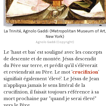
La Trinité, Agnolo Gaddi (Metropolitan Museum of Art
New York)
Agnolo Gaddi (Copyright)
Le 'haut et bas’ est souligné avec les concepts
de descente et de montée. Jésus descendit
du Père sur terre, et prédit qu'il s’élèverait
et reviendrait au Père. Le mot '
crucifixion
'
signifiait également 'élevé'. Le Jésus de Jean
n'appliqua jamais le sens littéral de la
crucifixion, il faisait toujours référence à sa
mort prochaine par "quand je serai élevé"
vers le Père.