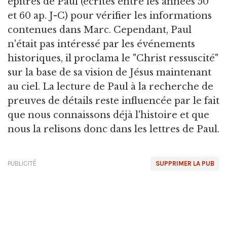
épîtres de Paul (écrites entre les années 50
et 60 ap. J-C) pour vérifier les informations
contenues dans Marc. Cependant, Paul
n'était pas intéressé par les événements
historiques, il proclama le "Christ ressuscité"
sur la base de sa vision de Jésus maintenant
au ciel. La lecture de Paul à la recherche de
preuves de détails reste influencée par le fait
que nous connaissons déjà l'histoire et que
nous la relisons donc dans les lettres de Paul.
PUBLICITÉ
SUPPRIMER LA PUB