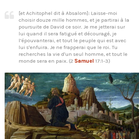
[et Achitophel dit à Absalom]: Laisse-moi
choisir douze mille hommes, et je partirai à la
poursuite de David ce soir. Je me jetterai sur
lui quand il sera fatigué et découragé, je
l’épouvanterai, et tout le peuple qui est avec
lui s'enfuira. Je ne frapperai que le roi. Tu
recherches la vie d'un seul homme, et tout le
monde sera en paix. (2
Samuel
17:1-3)