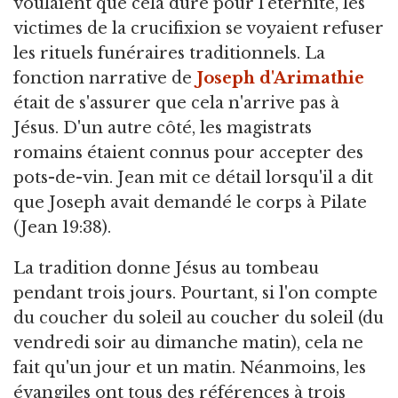
voulaient que cela dure pour l'éternité, les
victimes de la crucifixion se voyaient refuser
les rituels funéraires traditionnels. La
fonction narrative de
Joseph d'Arimathie
était de s'assurer que cela n'arrive pas à
Jésus. D'un autre côté, les magistrats
romains étaient connus pour accepter des
pots-de-vin. Jean mit ce détail lorsqu'il a dit
que Joseph avait demandé le corps à Pilate
(Jean 19:38).
La tradition donne Jésus au tombeau
pendant trois jours. Pourtant, si l'on compte
du coucher du soleil au coucher du soleil (du
vendredi soir au dimanche matin), cela ne
fait qu'un jour et un matin. Néanmoins, les
évangiles ont tous des références à trois