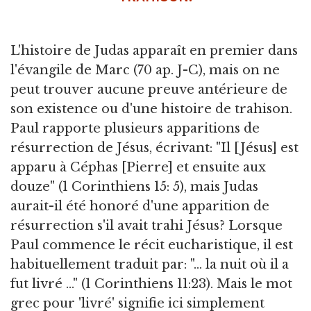
L'histoire de Judas apparaît en premier dans
l'évangile de Marc (70 ap. J-C), mais on ne
peut trouver aucune preuve antérieure de
son existence ou d'une histoire de trahison.
Paul rapporte plusieurs apparitions de
résurrection de Jésus, écrivant: "Il [Jésus] est
apparu à Céphas [Pierre] et ensuite aux
douze" (1 Corinthiens 15: 5), mais Judas
aurait-il été honoré d'une apparition de
résurrection s'il avait trahi Jésus? Lorsque
Paul commence le récit eucharistique, il est
habituellement traduit par: "... la nuit où il a
fut livré ..." (1 Corinthiens 11:23). Mais le mot
grec pour 'livré' signifie ici simplement