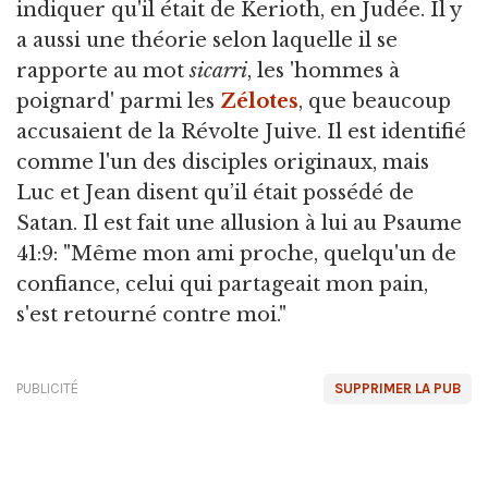
indiquer qu'il était de Kerioth, en Judée. Il y
a aussi une théorie selon laquelle il se
rapporte au mot
sicarri
, les 'hommes à
poignard' parmi les
Zélotes
, que beaucoup
accusaient de la Révolte Juive. Il est identifié
comme l'un des disciples originaux, mais
Luc et Jean disent qu’il était possédé de
Satan. Il est fait une allusion à lui au Psaume
41:9: "Même mon ami proche, quelqu'un de
confiance, celui qui partageait mon pain,
s'est retourné contre moi."
PUBLICITÉ
SUPPRIMER LA PUB