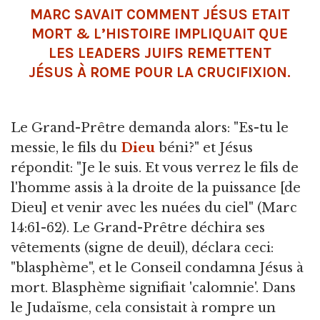
MARC SAVAIT COMMENT JÉSUS ETAIT
MORT & L’HISTOIRE IMPLIQUAIT QUE
LES LEADERS JUIFS REMETTENT
JÉSUS À ROME POUR LA CRUCIFIXION.
Le Grand-Prêtre demanda alors: "Es-tu le
messie, le fils du
Dieu
béni?" et Jésus
répondit: "Je le suis. Et vous verrez le fils de
l'homme assis à la droite de la puissance [de
Dieu] et venir avec les nuées du ciel" (Marc
14:61-62). Le Grand-Prêtre déchira ses
vêtements (signe de deuil), déclara ceci:
"blasphème", et le Conseil condamna Jésus à
mort. Blasphème signifiait 'calomnie'. Dans
le Judaïsme, cela consistait à rompre un