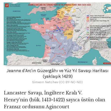
Jeanne d'Arc'ın Güzergâhı ve Yüz Yıl Savaşı Haritası
(yaklaşık 1429)
Simeon Netchev (CC BY-NC-ND)
Lancaster Savaşı, İngiltere Kralı V.
Henry’nin (hük. 1413-1422) sayıca üstün olan
Fransız ordusunu Agincourt