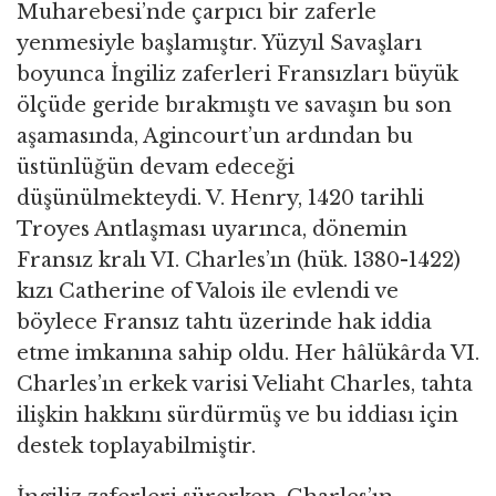
Muharebesi’nde çarpıcı bir zaferle
yenmesiyle başlamıştır. Yüzyıl Savaşları
boyunca İngiliz zaferleri Fransızları büyük
ölçüde geride bırakmıştı ve savaşın bu son
aşamasında, Agincourt’un ardından bu
üstünlüğün devam edeceği
düşünülmekteydi. V. Henry, 1420 tarihli
Troyes Antlaşması uyarınca, dönemin
Fransız kralı VI. Charles’ın (hük. 1380-1422)
kızı Catherine of Valois ile evlendi ve
böylece Fransız tahtı üzerinde hak iddia
etme imkanına sahip oldu. Her hâlükârda VI.
Charles’ın erkek varisi Veliaht Charles, tahta
ilişkin hakkını sürdürmüş ve bu iddiası için
destek toplayabilmiştir.