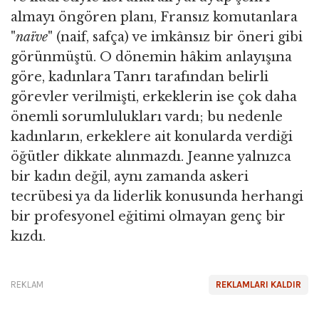
almayı öngören planı, Fransız komutanlara
"
naïve
" (naif, safça) ve imkânsız bir öneri gibi
görünmüştü. O dönemin hâkim anlayışına
göre, kadınlara Tanrı tarafından belirli
görevler verilmişti, erkeklerin ise çok daha
önemli sorumlulukları vardı; bu nedenle
kadınların, erkeklere ait konularda verdiği
öğütler dikkate alınmazdı. Jeanne yalnızca
bir kadın değil, aynı zamanda askeri
tecrübesi ya da liderlik konusunda herhangi
bir profesyonel eğitimi olmayan genç bir
kızdı.
REKLAM
REKLAMLARI KALDIR