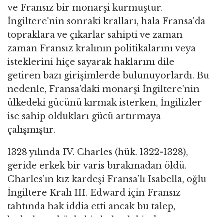
ve Fransız bir monarşi kurmuştur.
İngiltere'nin sonraki kralları, hala Fransa'da
topraklara ve çıkarlar sahipti ve zaman
zaman Fransız kralının politikalarını veya
isteklerini hiçe sayarak haklarını dile
getiren bazı girişimlerde bulunuyorlardı. Bu
nedenle, Fransa’daki monarşi İngiltere’nin
ülkedeki gücünü kırmak isterken, İngilizler
ise sahip oldukları gücü artırmaya
çalışmıştır.
1328 yılında IV. Charles (hük. 1322-1328),
geride erkek bir varis bırakmadan öldü.
Charles’ın kız kardeşi Fransa’lı Isabella, oğlu
İngiltere Kralı III. Edward için Fransız
tahtında hak iddia etti ancak bu talep,