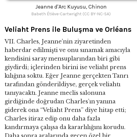
Jeanne d'Arc Kuyusu, Chinon
Babeth Étiève-Cartwright (CC BY-NC-SA)
Veliaht Prens ile Buluşma ve Orléans
VII. Charles, Jeanne’nin ziyaretinden
haberdar edilmişti ve onu sınamak amacıyla
kendisini saray mensuplarından biri gibi
giydirdi; içlerinden birini ise veliaht prens
kılığına soktu. Eğer Jeanne gerçekten Tanrı
tarafından gönderildiyse, gerçek veliahtı
tanıyacaktı. Jeanne meclis salonuna
girdiğinde doğrudan Charles’ın yanına
giderek ona “Veliaht Prens” diye hitap etti;
Charles itiraz edip onu daha fazla
kandırmaya çalışsa da kararlılığını korudu.
Daha sonra aralarında geçen özel bir