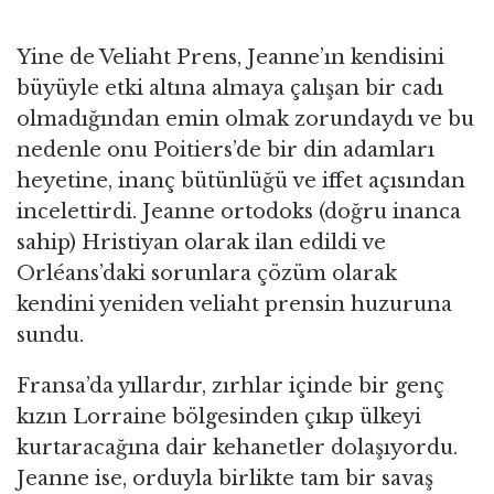
Yine de Veliaht Prens, Jeanne’ın kendisini
büyüyle etki altına almaya çalışan bir cadı
olmadığından emin olmak zorundaydı ve bu
nedenle onu Poitiers’de bir din adamları
heyetine, inanç bütünlüğü ve iffet açısından
incelettirdi. Jeanne ortodoks (doğru inanca
sahip) Hristiyan olarak ilan edildi ve
Orléans’daki sorunlara çözüm olarak
kendini yeniden veliaht prensin huzuruna
sundu.
Fransa’da yıllardır, zırhlar içinde bir genç
kızın Lorraine bölgesinden çıkıp ülkeyi
kurtaracağına dair kehanetler dolaşıyordu.
Jeanne ise, orduyla birlikte tam bir savaş