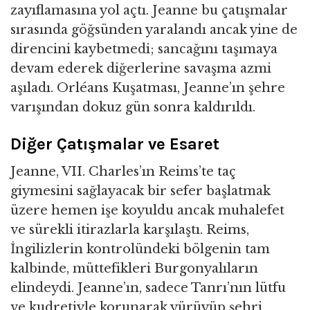
zayıflamasına yol açtı. Jeanne bu çatışmalar
sırasında göğsünden yaralandı ancak yine de
direncini kaybetmedi; sancağını taşımaya
devam ederek diğerlerine savaşma azmi
aşıladı. Orléans Kuşatması, Jeanne’ın şehre
varışından dokuz gün sonra kaldırıldı.
Diğer Çatışmalar ve Esaret
Jeanne, VII. Charles’ın Reims’te taç
giymesini sağlayacak bir sefer başlatmak
üzere hemen işe koyuldu ancak muhalefet
ve sürekli itirazlarla karşılaştı. Reims,
İngilizlerin kontrolündeki bölgenin tam
kalbinde, müttefikleri Burgonyalıların
elindeydi. Jeanne’ın, sadece Tanrı’nın lütfu
ve kudretiyle korunarak yürüyüp şehri