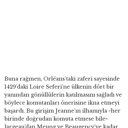
Buna rağmen, Orléans’taki zaferi sayesinde
1429’daki Loire Seferi’ne ülkenin dört bir
yanından gönüllülerin katılmasını sağladı ve
böylece komutanları önerisine ikna etmeyi
başardı. Bu girişim Jeanne’ın ilhamıyla -her
birinde doğrudan komuta etmese bile-
Jargeau’dan Meung ve Beaugency’ye kadar