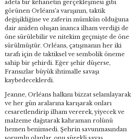
adeta bir kehanetin gerçekleşmesi gibi
görünen Orléans'a varışının, taktik
değişikliğine ve zaferin mümkün olduğuna
dair aniden oluşan inanca ilham verdiği de
öne sürülebilir ve nitekim geçmişte de öne
sürülmüştür. Orléans, çatışmanın her iki
tarafı için de taktiksel ve sembolik öneme
sahip bir şehirdi. Eğer şehir düşerse,
Fransızlar büyük ihtimalle savaşı
kaybedeceklerdi.
Jeanne, Orléans halkını bizzat selamlayarak
ve her gün aralarına karışarak onları
cesaretlendirip ilham vererek, yiyecek ve
malzeme dağıtarak kahraman rolünü
hemen benimsedi. Şehrin savunmasından
sorumlu olanlar, onu sürekli savaş