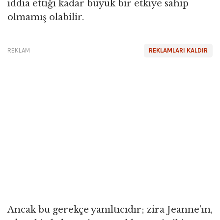
iddia ettiği kadar büyük bir etkiye sahip
olmamış olabilir.
REKLAM
REKLAMLARI KALDIR
Ancak bu gerekçe yanıltıcıdır; zira Jeanne’ın,