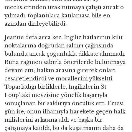
meclislerinden uzak tutmaya çalıştı ancak o
yılmadı, toplantılara katılamasa bile en
azından dinleyebilirdi.
Jeanne defalarca kez, İngiliz hatlarının kilit
noktalarına doğrudan saldırı çağrısında
bulundu ancak çoğunlukla dikkate alınmadı.
Buna rağmen sabırla önerilerde bulunmaya
devam etti; halkın arasına girerek onları
cesaretlendirdi ve morallerini yükseltti.
Toparladığı birliklerle, İngilizlerin St.
Loup’taki mevzisine yönelik başarıyla
sonuçlanan bir saldırıya öncülük etti. Ertesi
gün ise, onun ilhamıyla harekete geçen halk
milislerini arkasına aldı ve başka bir
çatışmaya katıldı, bu da kuşatmanın daha da