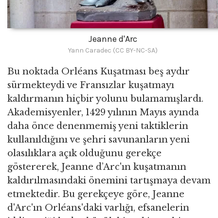
Jeanne d'Arc
Yann Caradec (CC BY-NC-SA)
Bu noktada Orléans Kuşatması beş aydır
sürmekteydi ve Fransızlar kuşatmayı
kaldırmanın hiçbir yolunu bulamamışlardı.
Akademisyenler, 1429 yılının Mayıs ayında
daha önce denenmemiş yeni taktiklerin
kullanıldığını ve şehri savunanların yeni
olasılıklara açık olduğunu gerekçe
göstererek, Jeanne d’Arc'ın kuşatmanın
kaldırılmasındaki önemini tartışmaya devam
etmektedir. Bu gerekçeye göre, Jeanne
d'Arc'ın Orléans'daki varlığı, efsanelerin