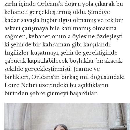
zırhı içinde Orléans’a doğru yola çıkarak bu
kehaneti gerçekleştirmiş oldu. Şimdiye
kadar savaşla hiçbir ilgisi olmamış ve tek bir
askeri çatışmaya bile katılmamış olmasına
rağmen, kehanet onunla öylesine özdeşleşti
ki şehirde bir kahraman gibi karşılandı.
İngilizler kuşatmayı, şehirde gerektiğinde
çabucak kapatılabilecek boşluklar bırakacak
şekilde gerçekleştirmişti. Jeanne ve
birlikleri, Orléans'ın birkaç mil doğusundaki
Loire Nehri üzerindeki bu açıklıkların
birinden şehre girmeyi başardılar.