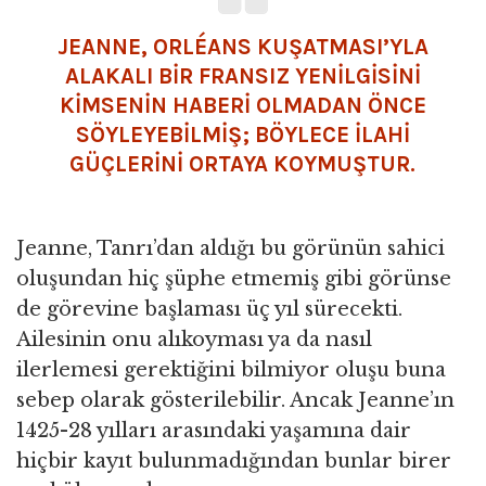
JEANNE, ORLÉANS KUŞATMASI’YLA
ALAKALI BİR FRANSIZ YENİLGİSİNİ
KİMSENİN HABERİ OLMADAN ÖNCE
SÖYLEYEBİLMİŞ; BÖYLECE İLAHİ
GÜÇLERİNİ ORTAYA KOYMUŞTUR.
Jeanne, Tanrı’dan aldığı bu görünün sahici
oluşundan hiç şüphe etmemiş gibi görünse
de görevine başlaması üç yıl sürecekti.
Ailesinin onu alıkoyması ya da nasıl
ilerlemesi gerektiğini bilmiyor oluşu buna
sebep olarak gösterilebilir. Ancak Jeanne’ın
1425-28 yılları arasındaki yaşamına dair
hiçbir kayıt bulunmadığından bunlar birer