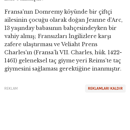
Fransa'nın Domremy köyünde bir çiftçi
ailesinin çocuğu olarak doğan Jeanne d'Arc,
13 yaşınday babasının bahçesindeyken bir
vahiy almış; Fransızları İngilizlere karşı
zafere ulaştırması ve Veliaht Prens
Charles'ın (Fransa’lı VII. Charles, hük. 1422-
1461) geleneksel taç giyme yeri Reims’te taç
giymesini sağlaması gerektiğine inanmıştır.
REKLAM
REKLAMLARI KALDIR