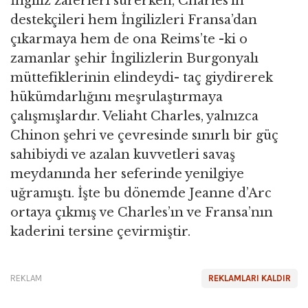
İngiliz zaferleri sürerken, Charles’ın
destekçileri hem İngilizleri Fransa’dan
çıkarmaya hem de ona Reims’te -ki o
zamanlar şehir İngilizlerin Burgonyalı
müttefiklerinin elindeydi- taç giydirerek
hükümdarlığını meşrulaştırmaya
çalışmışlardır. Veliaht Charles, yalnızca
Chinon şehri ve çevresinde sınırlı bir güç
sahibiydi ve azalan kuvvetleri savaş
meydanında her seferinde yenilgiye
uğramıştı. İşte bu dönemde Jeanne d’Arc
ortaya çıkmış ve Charles’ın ve Fransa’nın
kaderini tersine çevirmiştir.
REKLAM
REKLAMLARI KALDIR