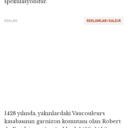
spekülasyondur.
REKLAM
REKLAMLARI KALDIR
1428 yılında, yakınlardaki Vaucouleurs
kasabasının garnizon komutanı olan Robert