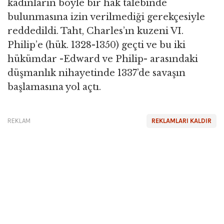
kadınların böyle bir hak talebinde
bulunmasına izin verilmediği gerekçesiyle
reddedildi. Taht, Charles’ın kuzeni VI.
Philip’e (hük. 1328-1350) geçti ve bu iki
hükümdar -Edward ve Philip- arasındaki
düşmanlık nihayetinde 1337’de savaşın
başlamasına yol açtı.
REKLAM
REKLAMLARI KALDIR