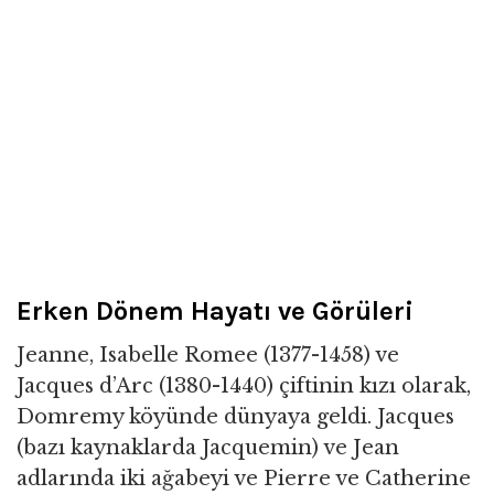
Erken Dönem Hayatı ve Görüleri
Jeanne, Isabelle Romee (1377-1458) ve
Jacques d’Arc (1380-1440) çiftinin kızı olarak,
Domremy köyünde dünyaya geldi. Jacques
(bazı kaynaklarda Jacquemin) ve Jean
adlarında iki ağabeyi ve Pierre ve Catherine