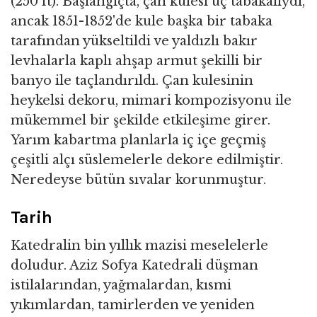
(250 ft). Başlangıçta, çan kulesi üç tabakalıydı,
ancak 1851-1852'de kule başka bir tabaka
tarafından yükseltildi ve yaldızlı bakır
levhalarla kaplı ahşap armut şekilli bir
banyo ile taçlandırıldı. Çan kulesinin
heykelsi dekoru, mimari kompozisyonu ile
mükemmel bir şekilde etkileşime girer.
Yarım kabartma planlarla iç içe geçmiş
çeşitli alçı süslemelerle dekore edilmiştir.
Neredeyse bütün sıvalar korunmuştur.
Tarih
Katedralin bin yıllık mazisi meselelerle
doludur. Aziz Sofya Katedrali düşman
istilalarından, yağmalardan, kısmi
yıkımlardan, tamirlerden ve yeniden