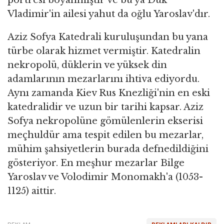
Vladimir'in ailesi yahut da oğlu Yaroslav'dır.
Aziz Sofya Katedrali kuruluşundan bu yana
türbe olarak hizmet vermiştir. Katedralin
nekropolü, düklerin ve yüksek din
adamlarının mezarlarını ihtiva ediyordu.
Aynı zamanda Kiev Rus Knezliği'nin en eski
katedralidir ve uzun bir tarihi kapsar. Aziz
Sofya nekropolüne gömülenlerin ekserisi
meçhuldür ama tespit edilen bu mezarlar,
mühim şahsiyetlerin burada defnedildiğini
gösteriyor. En meşhur mezarlar Bilge
Yaroslav ve Volodimir Monomakh'a (1053-
1125) aittir.