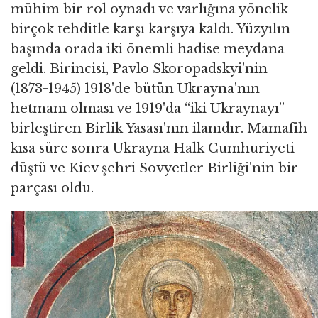
mühim bir rol oynadı ve varlığına yönelik
birçok tehditle karşı karşıya kaldı. Yüzyılın
başında orada iki önemli hadise meydana
geldi. Birincisi, Pavlo Skoropadskyi'nin
(1873-1945) 1918'de bütün Ukrayna'nın
hetmanı olması ve 1919'da “iki Ukraynayı”
birleştiren Birlik Yasası'nın ilanıdır. Mamafih
kısa süre sonra Ukrayna Halk Cumhuriyeti
düştü ve Kiev şehri Sovyetler Birliği'nin bir
parçası oldu.