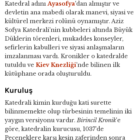
Katedral adını
Ayasofya
'dan almıştır ve
devletin ana mabedi olarak manevi, siyasi ve
kültürel merkezi rolünü oynamıştır. Aziz
Sofya Katedrali'nin kubbeleri altında Büyük
Düklerin törenleri, mukaddes konseyler,
sefirlerin kabulleri ve siyasi anlaşmaların
imzalanması vardı. Kronikler o katedralde
tutuldu ve
Kiev Knezliği
'nde bilinen ilk
kütüphane orada oluşturuldu.
Kuruluş
Katedrali kimin kurduğu kati surette
bilinmemekte olup türbesinin temelinin iki
yaygın versiyonu vardır.
Birincil Kronik
'e
göre, katedralin kurucusu, 1037'de
Peçeneklere karşı kesin zaferinden sonra