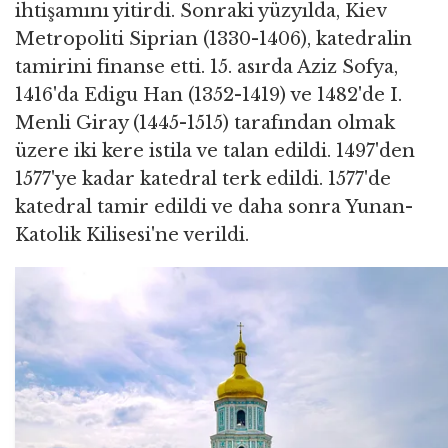
ihtişamını yitirdi. Sonraki yüzyılda, Kiev
Metropoliti Siprian (1330-1406), katedralin
tamirini finanse etti. 15. asırda Aziz Sofya,
1416'da Edigu Han (1352-1419) ve 1482'de I.
Menli Giray (1445-1515) tarafından olmak
üzere iki kere istila ve talan edildi. 1497'den
1577'ye kadar katedral terk edildi. 1577'de
katedral tamir edildi ve daha sonra Yunan-
Katolik Kilisesi'ne verildi.