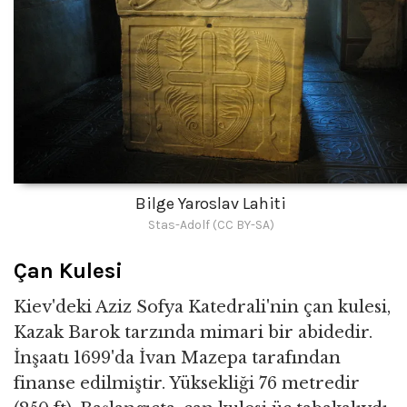
Bilge Yaroslav Lahiti
Stas-Adolf (CC BY-SA)
Çan Kulesi
Kiev'deki Aziz Sofya Katedrali'nin çan kulesi,
Kazak Barok tarzında mimari bir abidedir.
İnşaatı 1699'da İvan Mazepa tarafından
finanse edilmiştir. Yüksekliği 76 metredir