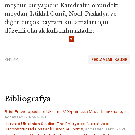
meşhur bir yapıdır. Katedralin önündeki
meydan, İstiklal Günü, Noel, Paskalya ve
diğer birçok bayram kutlamaları için
düzenli olarak kullanılmaktadır.
REKLAM
REKLAMLARI KALDIR
Bibliografya
Brief Encyclopedia of Ukraine // Українська Мала Енциклопедія
,
accessed 12 Nov 2021.
Harvard Ukrainian Studies: The Encrypted Narrative of
Reconstructed Cossack Baroque Forms
, accessed 9 Nov 2021.