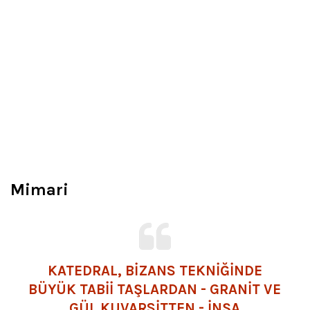
Mimari
KATEDRAL, BİZANS TEKNİĞİNDE
BÜYÜK TABİİ TAŞLARDAN - GRANİT VE
GÜL KUVARSİTTEN - İNŞA