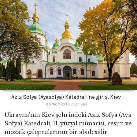
Aziz Sofya (Ayasofya) Katedrali'ne giriş, Kiev
Rbrechko (CC BY-SA)
Ukrayna'nın Kiev şehrindeki Aziz Sofya (Aya
Sofya) Katedrali, 11. yüzyıl mimarisi, resim ve
mozaik çalışmalarının bir abidesidir.