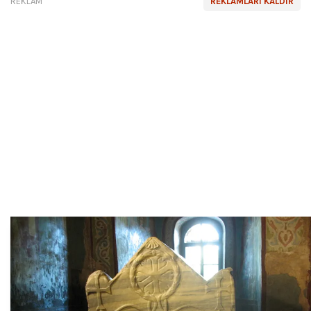
REKLAM
REKLAMLARI KALDIR