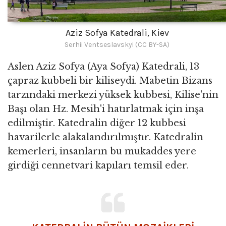
Aziz Sofya Katedrali, Kiev
Serhii Ventseslavskyi (CC BY-SA)
Aslen Aziz Sofya (Aya Sofya) Katedrali, 13
çapraz kubbeli bir kiliseydi. Mabetin Bizans
tarzındaki merkezi yüksek kubbesi, Kilise'nin
Başı olan Hz. Mesih'i hatırlatmak için inşa
edilmiştir. Katedralin diğer 12 kubbesi
havarilerle alakalandırılmıştır. Katedralin
kemerleri, insanların bu mukaddes yere
girdiği cennetvari kapıları temsil eder.