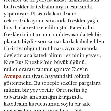
bu freskler katedralin inşası esnasında
yapılmıştır. 19. asırda katedralin
rekonstrüksiyonu sırasında freskler yağlı
boyalarla restore edilmiştir. Katedralin
fresklerinin tamamı, muhtevasında tek bir
plana tabiydi - son zamanlarda kabul edilen
Hıristiyanlığın tanıtılması. Aynı zamanda,
devletin ana katedralinin resminin gayesi,
Kiev Rus Knezliği'nin büyüklüğünü,
milletlerarası tanınırlığını ve Kiev'in
Avrupa
'nın siyasi hayatındaki rolünü
göstermekti. Bu sebeple seküler parçalara
mühim bir yer verilir. Orta nefin üç
duvarında, ana sunağın karşısında,
katedralin kurucusunun soylu bir aile
portresi boyanmıştır ve bu ya Dük