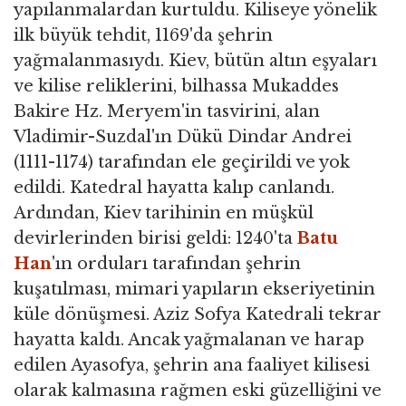
yapılanmalardan kurtuldu. Kiliseye yönelik
ilk büyük tehdit, 1169'da şehrin
yağmalanmasıydı. Kiev, bütün altın eşyaları
ve kilise reliklerini, bilhassa Mukaddes
Bakire Hz. Meryem'in tasvirini, alan
Vladimir-Suzdal'ın Dükü Dindar Andrei
(1111-1174) tarafından ele geçirildi ve yok
edildi. Katedral hayatta kalıp canlandı.
Ardından, Kiev tarihinin en müşkül
devirlerinden birisi geldi: 1240'ta
Batu
Han
'ın orduları tarafından şehrin
kuşatılması, mimari yapıların ekseriyetinin
küle dönüşmesi. Aziz Sofya Katedrali tekrar
hayatta kaldı. Ancak yağmalanan ve harap
edilen Ayasofya, şehrin ana faaliyet kilisesi
olarak kalmasına rağmen eski güzelliğini ve