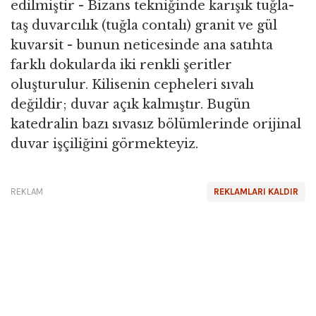
edilmiştir - Bizans tekniğinde karışık tuğla-
taş duvarcılık (tuğla contalı) granit ve gül
kuvarsit - bunun neticesinde ana satıhta
farklı dokularda iki renkli şeritler
oluşturulur. Kilisenin cepheleri sıvalı
değildir; duvar açık kalmıştır. Bugün
katedralin bazı sıvasız bölümlerinde orijinal
duvar işçiliğini görmekteyiz.
REKLAM
REKLAMLARI KALDIR