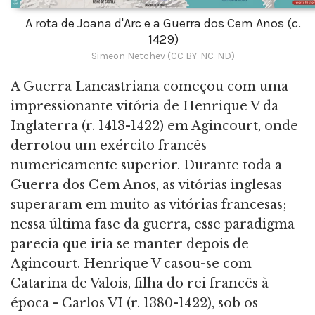
A rota de Joana d'Arc e a Guerra dos Cem Anos (c.
1429)
Simeon Netchev (CC BY-NC-ND)
A Guerra Lancastriana começou com uma
impressionante vitória de Henrique V da
Inglaterra (r. 1413-1422) em Agincourt, onde
derrotou um exército francês
numericamente superior. Durante toda a
Guerra dos Cem Anos, as vitórias inglesas
superaram em muito as vitórias francesas;
nessa última fase da guerra, esse paradigma
parecia que iria se manter depois de
Agincourt. Henrique V casou-se com
Catarina de Valois, filha do rei francês à
época - Carlos VI (r. 1380-1422), sob os