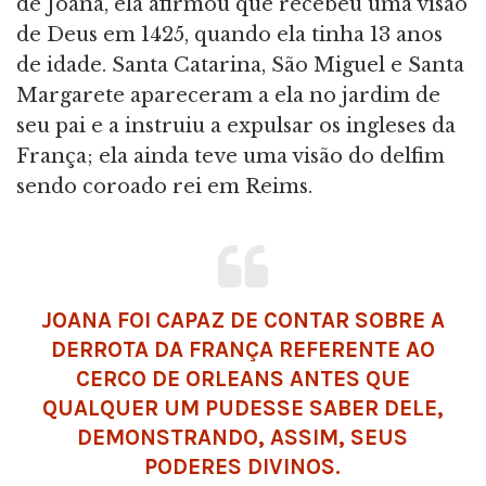
de Joana, ela afirmou que recebeu uma visão
de Deus em 1425, quando ela tinha 13 anos
de idade. Santa Catarina, São Miguel e Santa
Margarete apareceram a ela no jardim de
seu pai e a instruiu a expulsar os ingleses da
França; ela ainda teve uma visão do delfim
sendo coroado rei em Reims.
JOANA FOI CAPAZ DE CONTAR SOBRE A
DERROTA DA FRANÇA REFERENTE AO
CERCO DE ORLEANS ANTES QUE
QUALQUER UM PUDESSE SABER DELE,
DEMONSTRANDO, ASSIM, SEUS
PODERES DIVINOS.