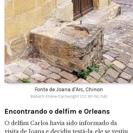
Fonte de Joana d'Arc, Chinon
Babeth Étiève-Cartwright (CC BY-NC-SA)
Encontrando o delfim e Orleans
O delfim Carlos havia sido informado da
visita de Joana e decidiu testá-la: ele se vestiu