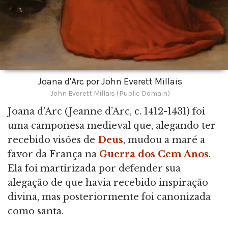
Joana d'Arc por John Everett Millais
John Everett Millais (Public Domain)
Joana d’Arc (Jeanne d’Arc, c. 1412-1431) foi
uma camponesa medieval que, alegando ter
recebido visões de
Deus
, mudou a maré a
favor da França na
Guerra dos Cem Anos
.
Ela foi martirizada por defender sua
alegação de que havia recebido inspiração
divina, mas posteriormente foi canonizada
como santa.