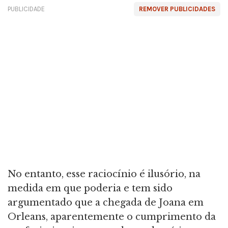
PUBLICIDADE
REMOVER PUBLICIDADES
No entanto, esse raciocínio é ilusório, na
medida em que poderia e tem sido
argumentado que a chegada de Joana em
Orleans, aparentemente o cumprimento da