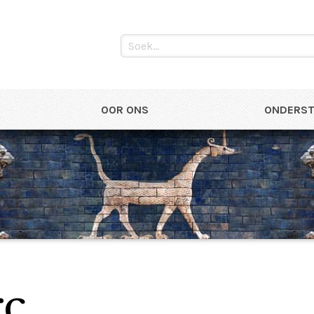
OOR ONS
ONDERST
rc