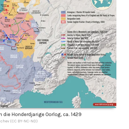
n die Honderdjarige Oorlog, ca. 1429
chev (CC BY-NC-ND)