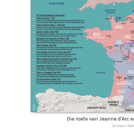
Die roete van Jeanne d'Arc e
Simeon Net