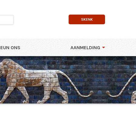
SKENK
EUN ONS
AANMELDING