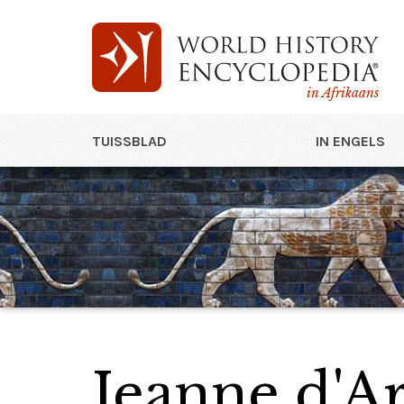
in Afrikaans
TUISSBLAD
IN ENGELS
Jeanne d'A