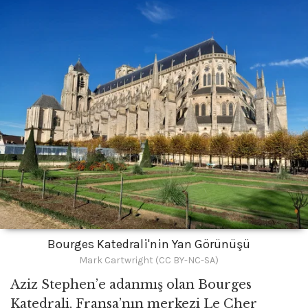
Bourges Katedrali'nin Yan Görünüşü
Mark Cartwright (CC BY-NC-SA)
Aziz Stephen’e adanmış olan Bourges
Katedrali, Fransa’nın merkezi Le Cher