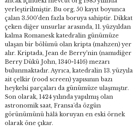
ancak içindeki mevcut org 1985 yılında
yerleştirilmiştir. Bu org, 50 kayıt boyunca
çalan 3.500'den fazla boruya sahiptir. Dikkat
çeken diğer unsurlar arasında, 11. yüzyıldan
kalma Romanesk katedralin günümüze
ulaşan bir bölümü olan kripta (mahzen) yer
alır. Kriptada, Jean de Berry'nin (namıdiğer
Berry Dükü John, 1340-1416) mezarı
bulunmaktadır. Ayrıca, katedralin 13. yüzyıla
ait çelkir (rood screen) yapısının bazı
heykelsi parçaları da günümüze ulaşmıştır.
Son olarak, 1424 yılında yapılmış olan
astronomik saat, Fransa’da özgün
görünümünü hâlâ koruyan en eski örnek
olarak öne çıkar.