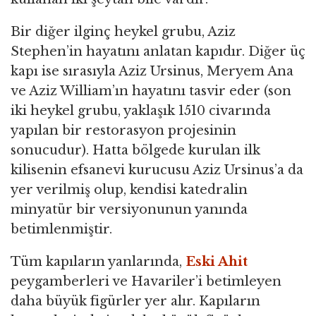
Bir diğer ilginç heykel grubu, Aziz
Stephen’in hayatını anlatan kapıdır. Diğer üç
kapı ise sırasıyla Aziz Ursinus, Meryem Ana
ve Aziz William’ın hayatını tasvir eder (son
iki heykel grubu, yaklaşık 1510 civarında
yapılan bir restorasyon projesinin
sonucudur). Hatta bölgede kurulan ilk
kilisenin efsanevi kurucusu Aziz Ursinus’a da
yer verilmiş olup, kendisi katedralin
minyatür bir versiyonunun yanında
betimlenmiştir.
Tüm kapıların yanlarında,
Eski Ahit
peygamberleri ve Havariler’i betimleyen
daha büyük figürler yer alır. Kapıların