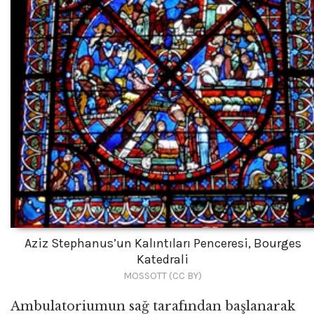
Aziz Stephanus’un Kalıntıları Penceresi, Bourges
Katedrali
MOSSOTT (CC BY)
Ambulatoriumun sağ tarafından başlanarak