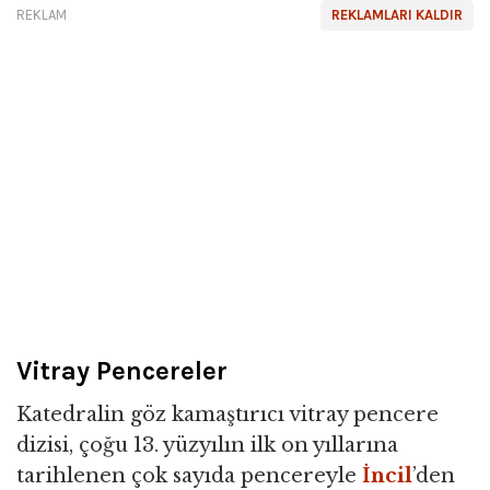
REKLAM
REKLAMLARI KALDIR
Vitray Pencereler
Katedralin göz kamaştırıcı vitray pencere
dizisi, çoğu 13. yüzyılın ilk on yıllarına
tarihlenen çok sayıda pencereyle
İncil
’den