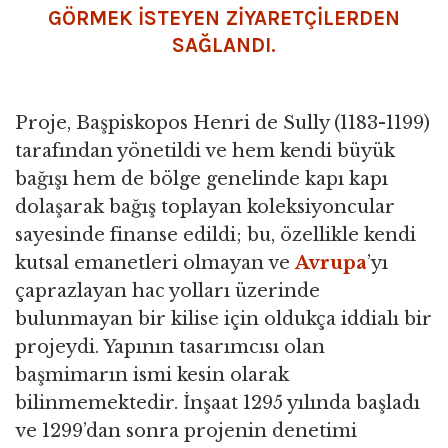
GÖRMEK İSTEYEN ZİYARETÇİLERDEN
SAĞLANDI.
Proje, Başpiskopos Henri de Sully (1183-1199)
tarafından yönetildi ve hem kendi büyük
bağışı hem de bölge genelinde kapı kapı
dolaşarak bağış toplayan koleksiyoncular
sayesinde finanse edildi; bu, özellikle kendi
kutsal emanetleri olmayan ve
Avrupa
’yı
çaprazlayan hac yolları üzerinde
bulunmayan bir kilise için oldukça iddialı bir
projeydi. Yapının tasarımcısı olan
başmimarın ismi kesin olarak
bilinmemektedir. İnşaat 1295 yılında başladı
ve 1299’dan sonra projenin denetimi