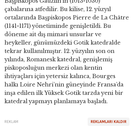
Başpiskopos Gauzlin’in (1013-1030)
çabalarına atfedilir. Bu kilise, 12. yüzyıl
ortalarında Başpiskopos Pierre de La Châtre
(1141-1171) yönetiminde genişletildi. Bu
döneme ait dış mimari unsurlar ve
heykeller, günümüzdeki Gotik katedralde
tekrar kullanılmıştır. 12. yüzyılın son on
yılında, Romanesk katedral, genişlemiş
piskoposluğun merkezi olan kentin
ihtiyaçları için yetersiz kalınca, Bourges
halkı Loire Nehri’nin güneyinde Fransa’da
inşa edilen ilk Yüksek Gotik tarzda yeni bir
katedral yapmayı planlamaya başladı.
REKLAM
REKLAMLARI KALDIR