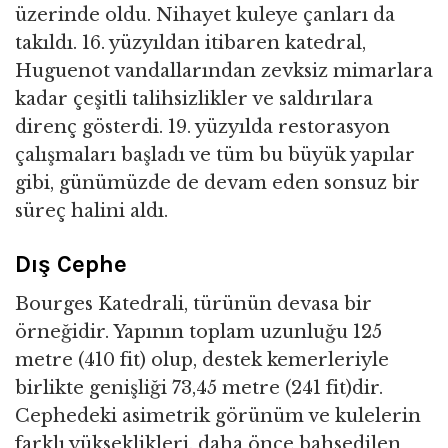
üzerinde oldu. Nihayet kuleye çanları da
takıldı. 16. yüzyıldan itibaren katedral,
Huguenot vandallarından zevksiz mimarlara
kadar çeşitli talihsizlikler ve saldırılara
direnç gösterdi. 19. yüzyılda restorasyon
çalışmaları başladı ve tüm bu büyük yapılar
gibi, günümüzde de devam eden sonsuz bir
süreç halini aldı.
Dış Cephe
Bourges Katedrali, türünün devasa bir
örneğidir. Yapının toplam uzunluğu 125
metre (410 fit) olup, destek kemerleriyle
birlikte genişliği 73,45 metre (241 fit)dir.
Cephedeki asimetrik görünüm ve kulelerin
farklı yükseklikleri, daha önce bahsedilen