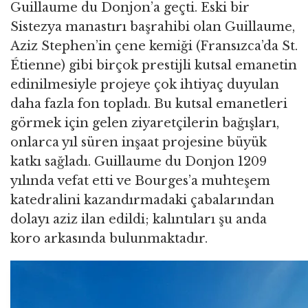
Guillaume du Donjon’a geçti. Eski bir
Sistezya manastırı başrahibi olan Guillaume,
Aziz Stephen’in çene kemiği (Fransızca’da St.
Étienne) gibi birçok prestijli kutsal emanetin
edinilmesiyle projeye çok ihtiyaç duyulan
daha fazla fon topladı. Bu kutsal emanetleri
görmek için gelen ziyaretçilerin bağışları,
onlarca yıl süren inşaat projesine büyük
katkı sağladı. Guillaume du Donjon 1209
yılında vefat etti ve Bourges’a muhteşem
katedralini kazandırmadaki çabalarından
dolayı aziz ilan edildi; kalıntıları şu anda
koro arkasında bulunmaktadır.