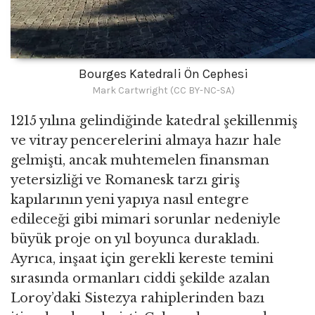
Bourges Katedrali Ön Cephesi
Mark Cartwright (CC BY-NC-SA)
1215 yılına gelindiğinde katedral şekillenmiş
ve vitray pencerelerini almaya hazır hale
gelmişti, ancak muhtemelen finansman
yetersizliği ve Romanesk tarzı giriş
kapılarının yeni yapıya nasıl entegre
edileceği gibi mimari sorunlar nedeniyle
büyük proje on yıl boyunca durakladı.
Ayrıca, inşaat için gerekli kereste temini
sırasında ormanları ciddi şekilde azalan
Loroy’daki Sistezya rahiplerinden bazı