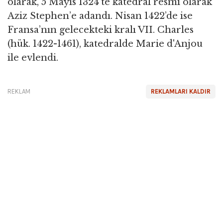
olarak, 5 Mayıs 1324’te katedral resmi olarak
Aziz Stephen’e adandı. Nisan 1422’de ise
Fransa’nın gelecekteki kralı VII. Charles
(hük. 1422-1461), katedralde Marie d'Anjou
ile evlendi.
REKLAM
REKLAMLARI KALDIR