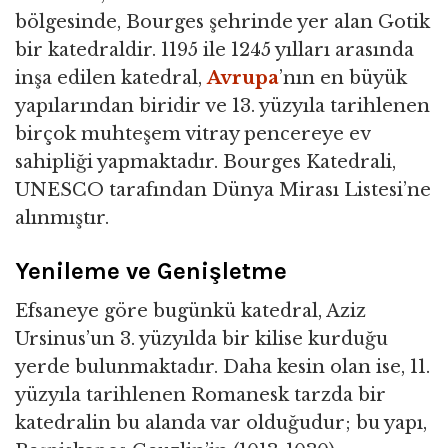
bölgesinde, Bourges şehrinde yer alan Gotik
bir katedraldir. 1195 ile 1245 yılları arasında
inşa edilen katedral,
Avrupa
’nın en büyük
yapılarından biridir ve 13. yüzyıla tarihlenen
birçok muhteşem vitray pencereye ev
sahipliği yapmaktadır. Bourges Katedrali,
UNESCO tarafından Dünya Mirası Listesi’ne
alınmıştır.
Yenileme ve Genişletme
Efsaneye göre bugünkü katedral, Aziz
Ursinus’un 3. yüzyılda bir kilise kurduğu
yerde bulunmaktadır. Daha kesin olan ise, 11.
yüzyıla tarihlenen Romanesk tarzda bir
katedralin bu alanda var olduğudur; bu yapı,