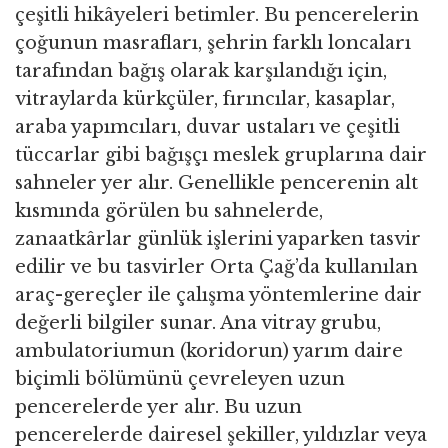
çeşitli hikâyeleri betimler. Bu pencerelerin
çoğunun masrafları, şehrin farklı loncaları
tarafından bağış olarak karşılandığı için,
vitraylarda kürkçüler, fırıncılar, kasaplar,
araba yapımcıları, duvar ustaları ve çeşitli
tüccarlar gibi bağışçı meslek gruplarına dair
sahneler yer alır. Genellikle pencerenin alt
kısmında görülen bu sahnelerde,
zanaatkârlar günlük işlerini yaparken tasvir
edilir ve bu tasvirler Orta Çağ’da kullanılan
araç-gereçler ile çalışma yöntemlerine dair
değerli bilgiler sunar. Ana vitray grubu,
ambulatoriumun (koridorun) yarım daire
biçimli bölümünü çevreleyen uzun
pencerelerde yer alır. Bu uzun
pencerelerde dairesel şekiller, yıldızlar veya