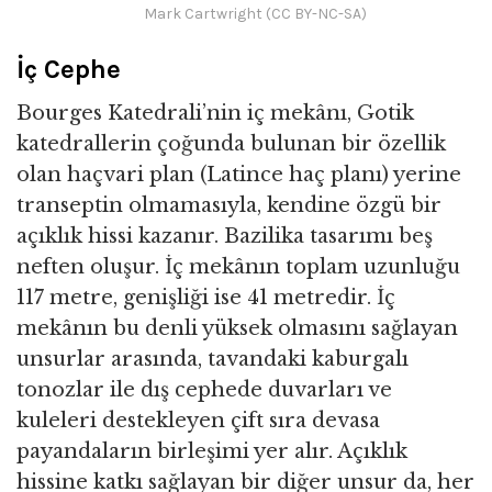
Mark Cartwright (CC BY-NC-SA)
İç Cephe
Bourges Katedrali’nin iç mekânı, Gotik
katedrallerin çoğunda bulunan bir özellik
olan haçvari plan (Latince haç planı) yerine
transeptin olmamasıyla, kendine özgü bir
açıklık hissi kazanır. Bazilika tasarımı beş
neften oluşur. İç mekânın toplam uzunluğu
117 metre, genişliği ise 41 metredir. İç
mekânın bu denli yüksek olmasını sağlayan
unsurlar arasında, tavandaki kaburgalı
tonozlar ile dış cephede duvarları ve
kuleleri destekleyen çift sıra devasa
payandaların birleşimi yer alır. Açıklık
hissine katkı sağlayan bir diğer unsur da, her