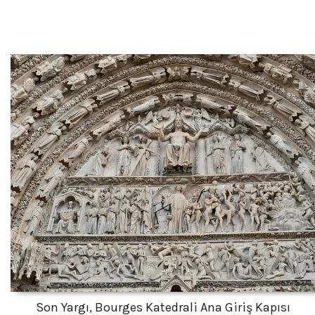
Son Yargı, Bourges Katedrali Ana Giriş Kapısı