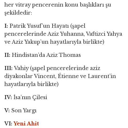
her vitray pencerenin konu başlıkları şu
şekildedir:
I:
Patrik Yusuf’un Hayatı (şapel
pencerelerinde Aziz Yuhanna, Vaftizci Yahya
ve Aziz Yakup’un hayatlarıyla birlikte)
II:
Hindistan’da Aziz Thomas
III:
Vahiy (şapel pencerelerinde aziz
diyakonlar Vincent, Étienne ve Laurent’in
hayatlarıyla birlikte)
IV:
İsa’nın Çilesi
V:
Son Yargı
VI:
Yeni Ahit