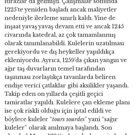
itirazlar da gelmişti. Çalışmalar sonunda
1225’te yeniden başladı ancak maliyetler
nedeniyle ilerleme sınırlı kaldı. Yine de
inşaat yavaş yavaş devam etti ve ancak 1245
civarında katedral, az çok tamamlanmış
olarak tanımlanabildi. Kulelerin uzatılması
gerekiyordu ve dış heykeller yapıldıkça
ekleniyordu. Ayrıca, 1259’da çıkan yangın ve
ağır taş duvarların temel tarafından
taşınması zorlaştıkça tavanlarda beliren
endişe verici çatlaklar gibi aksilikler yaşandı.
Takip eden on yıllarda çeşitli geçici
tamiratlar yapıldı. Kulelere çan ekleme planı
ise çok riskli olduğu için iptal edildi ve
böylece kuleler “
tours sourdes
” yani “sağır
kuleler” olarak anılmaya başlandı. Son