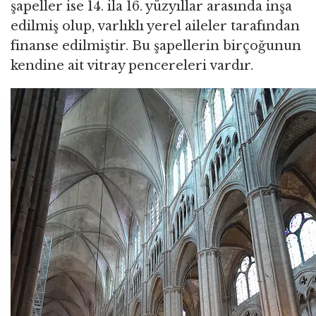
şapeller ise 14. ila 16. yüzyıllar arasında inşa
edilmiş olup, varlıklı yerel aileler tarafından
finanse edilmiştir. Bu şapellerin birçoğunun
kendine ait vitray pencereleri vardır.