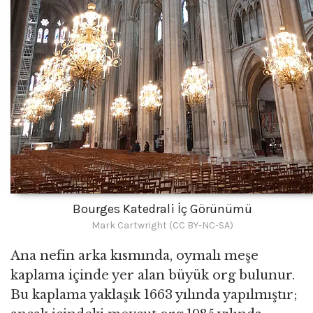
Bourges Katedrali İç Görünümü
Mark Cartwright (CC BY-NC-SA)
Ana nefin arka kısmında, oymalı meşe
kaplama içinde yer alan büyük org bulunur.
Bu kaplama yaklaşık 1663 yılında yapılmıştır;