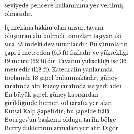
seviyede pencere kullanımına yer verilmiş
olmasıdır.
İç mekâna hâkim olan unsur, tavanı
oluşturan altı bölmeli tonozları taşıyan iki
sıra hâlindeki dev sütunlardır. Bu sütunların
çapı 2 metreden (6,5 ft) fazladır ve yüksekliği
19 metre (62 ft)’dir. Tavanın yüksekliği ise 36
metredir (118 ft). Katedralin yanlarında
toplamda 13 şapel bulunmaktadır; güney
tarafında altı, kuzey tarafında ise yedi adet.
En büyük şapel, güney kapısından
girildiğinde hemen sol tarafta yer alan
Kutsal Kalp Şapeli’dir; bu şapelde hâlâ
Bourges’un başkenti olduğu tarihi bölge
Berry düklerinin armaları yer alır. Diğer