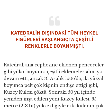
KATEDRALİN DIŞINDAKİ TÜM HEYKEL
FİGÜRLERİ BAŞLANGIÇTA ÇEŞİTLİ
RENKLERLE BOYANMIŞTI.
Katedral, ana cephesine eklenen pencereler
gibi yıllar boyunca çeşitli eklemeler almaya
devam etti, ancak 31 Aralık 1506’da, iki yüzyıl
boyunca pek çok kişinin endişe ettiği gibi,
Kuzey Kulesi çöktü. Sonraki 50 yıl içinde
yeniden inşa edilen yeni Kuzey Kulesi, 65
metre (213 fit) yüksekliğiyle eski kulenin çok