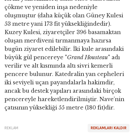
çökme ve yeniden inşa nedeniyle
oluşmuştur (daha küçük olan Güney Kulesi
53 metre yani 173 fit yüksekliğindedir).
Kuzey Kulesi, ziyaretçiler 396 basamaktan
oluşan merdiveni tırmanmaya hazırsa
bugün ziyaret edilebilir. İki kule arasındaki
büyük gül pencereye "
Grand Housteau
" adı
verilir ve alt kısmında altı sivri kemerli
pencere bulunur. Katedralin yan cepheleri
iki seviyeli uçan payandalarla hakimdir,
ancak bu destek yapıları arasındaki birçok
pencereyle hareketlendirilmiştir. Nave’nin
çatısının yüksekliği 55 metre (180 fit)dir.
REKLAM
REKLAMLARI KALDIR