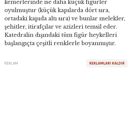
kemerlerinde ise daha küçük figürler
oyulmuştur (küçük kapılarda dört sıra,
ortadaki kapıda altı sıra) ve bunlar melekler,
şehitler, itirafçılar ve azizleri temsil eder.
Katedralin dışındaki tüm figür heykelleri
başlangıçta çeşitli renklerle boyanmıştır.
REKLAM
REKLAMLARI KALDIR