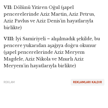
VII:
Dölünü Yitiren Oğul (şapel
pencerelerinde Aziz Martin, Aziz Petrus,
Aziz Pavlus ve Aziz Denis’in hayatlarıyla
birlikte)
VIII:
İyi Samiriyeli – alışılmadık şekilde, bu
pencere yukarıdan aşağıya doğru okunur
(şapel pencerelerinde Aziz Meryem
Magdele, Aziz Nikola ve Mısırlı Aziz
Meryem’in hayatlarıyla birlikte)
REKLAM
REKLAMLARI KALDIR