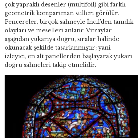
çok yapraklı desenler (multifoil) gibi farklı
geometrik kompartman stilleri görülür.
Pencereler, birçok sahneyle İncil’den tanıdık
olayları ve meselleri anlatır. Vitraylar
aşağıdan yukarıya doğru, sıralar hâlinde
okunacak şekilde tasarlanmıştır; yani
izleyici, en alt panellerden başlayarak yukarı
doğru sahneleri takip etmelidir.