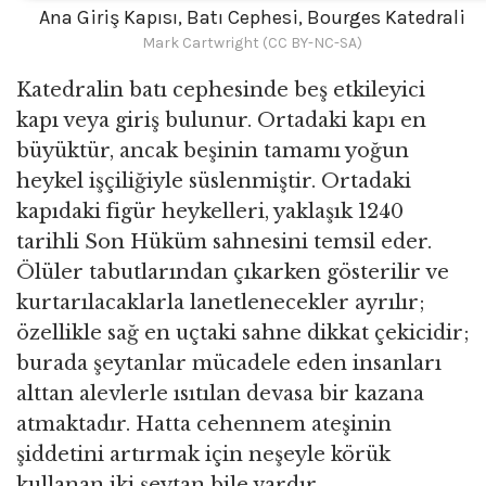
Ana Giriş Kapısı, Batı Cephesi, Bourges Katedrali
Mark Cartwright (CC BY-NC-SA)
Katedralin batı cephesinde beş etkileyici
kapı veya giriş bulunur. Ortadaki kapı en
büyüktür, ancak beşinin tamamı yoğun
heykel işçiliğiyle süslenmiştir. Ortadaki
kapıdaki figür heykelleri, yaklaşık 1240
tarihli Son Hüküm sahnesini temsil eder.
Ölüler tabutlarından çıkarken gösterilir ve
kurtarılacaklarla lanetlenecekler ayrılır;
özellikle sağ en uçtaki sahne dikkat çekicidir;
burada şeytanlar mücadele eden insanları
alttan alevlerle ısıtılan devasa bir kazana
atmaktadır. Hatta cehennem ateşinin
şiddetini artırmak için neşeyle körük
kullanan iki şeytan bile vardır.