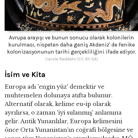
Avrupa arayışı ve bunun sonucu olarak kolonilerin
kurulması, nispeten daha geniş Akdeniz' de Fenike
kolonizasyonunun tarihi gerçekliliğini ifade ediyor.
Carole Raddato (CC BY-SA)
İsim ve Kita
Europa adı 'engin yüz' demektir ve
muhtemelen dolunaya atıfta bulunur.
Alternatif olarak, kelime eu-ip olarak
ayrılırsa, o zaman 'iyi sulanmış' anlamına
gelir. Antik Yunanlılar, Europa kelimesini
önce Orta Yunanistan'ın coğrafi bölgesine ve