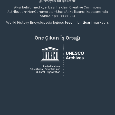
gütmeyen bir şirkettir.
Aksi belirtilmedikçe, bazı hakları Creative Commons
Attribution-NonCommercial-ShareAlike lisansı kapsamında
saklıdır (2009-2026).
World History Encyclopedia logosu
tescilli
bir
ticari
markadır.
Öne Çıkan İş Ortağı