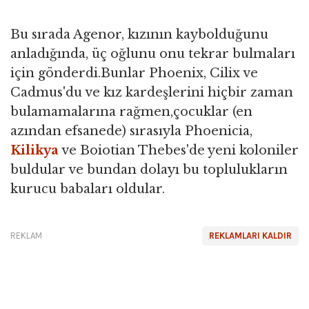
Bu sırada Agenor, kızının kaybolduğunu
anladığında, üç oğlunu onu tekrar bulmaları
için gönderdi.Bunlar Phoenix, Cilix ve
Cadmus'du ve kız kardeşlerini hiçbir zaman
bulamamalarına rağmen,çocuklar (en
azından efsanede) sırasıyla Phoenicia,
Kilikya
ve Boiotian Thebes'de yeni koloniler
buldular ve bundan dolayı bu toplulukların
kurucu babaları oldular.
REKLAM
REKLAMLARI KALDIR