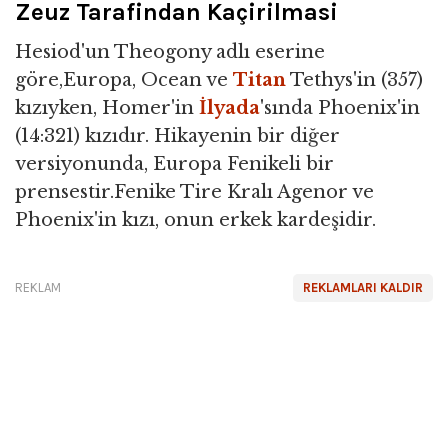
Zeuz Tarafindan Kaçirilmasi
Hesiod'un Theogony adlı eserine
göre,Europa, Ocean ve
Titan
Tethys'in (357)
kızıyken, Homer'in
İlyada
'sında Phoenix'in
(14:321) kızıdır. Hikayenin bir diğer
versiyonunda, Europa Fenikeli bir
prensestir.Fenike Tire Kralı Agenor ve
Phoenix'in kızı, onun erkek kardeşidir.
REKLAM
REKLAMLARI KALDIR