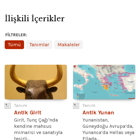
İlişkili İçerikler
FILTRELER:
Tümü
Tanımlar
Makaleler
Tanım
Tanım
Antik Girit
Antik Yunan
Girit, Tunç Çağı'nda
Yunanistan,
kendine mahsus
Güneydoğu Avrupa’da,
mimarisi ve sanatıyla
Yunanca’da Hellas veya
tesirli...
Ellada...