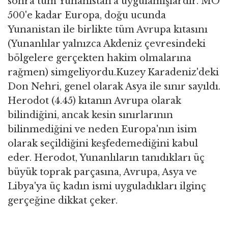
sonra tüm Yunanistan'a uygulamışlardır. MÖ
500'e kadar Europa, doğu ucunda
Yunanistan ile birlikte tüm Avrupa kıtasını
(Yunanlılar yalnızca Akdeniz çevresindeki
bölgelere gerçekten hakim olmalarına
rağmen) simgeliyordu.Kuzey Karadeniz'deki
Don Nehri, genel olarak Asya ile sınır sayıldı.
Herodot (4.45) kıtanın Avrupa olarak
bilindiğini, ancak kesin sınırlarının
bilinmediğini ve neden Europa'nın isim
olarak seçildiğini keşfedemediğini kabul
eder. Herodot, Yunanlıların tanıdıkları üç
büyük toprak parçasına, Avrupa, Asya ve
Libya'ya üç kadın ismi uyguladıkları ilginç
gerçeğine dikkat çeker.