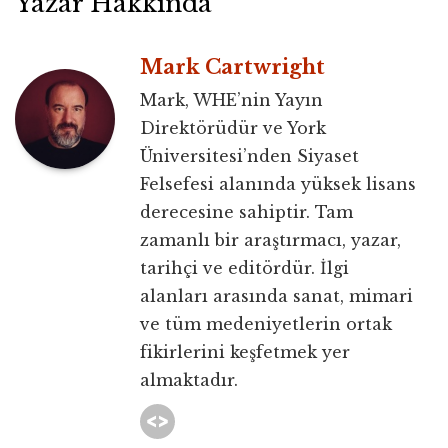
Yazar Hakkında
Mark Cartwright
Mark, WHE’nin Yayın
Direktörüdür ve York
Üniversitesi’nden Siyaset
Felsefesi alanında yüksek lisans
derecesine sahiptir. Tam
zamanlı bir araştırmacı, yazar,
tarihçi ve editördür. İlgi
alanları arasında sanat, mimari
ve tüm medeniyetlerin ortak
fikirlerini keşfetmek yer
almaktadır.