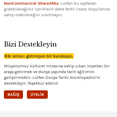
NonCommercial-ShareAlike
.
Lütfen bu sayfadan
gidebileceğiniz içeriklerin daha farklı lisans koşullarına
sahip olabileceğini unutmayın.
Bizi Destekleyin
Kâr amacı gütmeyen bir kuruluşuz.
Misyonumuz kültürel mirasına sahip çıkan insanları bir
araya getirmek ve dünya çapında tarih eğitimini
geliştirmektir. Lütfen Dünya Tarihi Ansiklopedisi'ni
destekleyin. Teşekkür ederiz!
BAĞIŞ
ÜYELIK