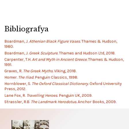
Bibliografya
Boardman, J.
Athenian Black Figure Vases.
Thames & Hudson,
1980.
Boardman, J.
Greek Sculpture.
Thames and Hudson Ltd, 2018.
Carpenter, T.H.
Art and Myth in Ancient Greece.
Thames & Hudson,
1991.
Graves, R.
The Greek Myths.
Viking, 2018.
Homer.
The Iliad.
Penguin Classics, 1998.
Hornblower, S.
The Oxford Classical Dictionary.
Oxford University
Press, 2012.
Lane Fox, R.
Travelling Heroes.
Penguin UK, 2009.
Strassler, R.B.
The Landmark Herodotus.
Anchor Books, 2009.