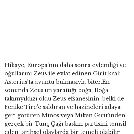
Hikaye, Europa'nın daha sonra evlendiği ve
oğullarını Zeus ile evlat edinen Girit kralı
Asterius'ta avuntu bulmasıyla biter.En
sonunda Zeus'un yarattığı boğa, Boğa
takımyıldızı oldu.Zeus efsanesinin, belki de
Fenike Tire'e saldıran ve hazineleri adaya
geri götüren Minos veya Miken Girit'inden
gerçek bir Tunç Çağı baskın partisini temsil
eden tarihsel olaylarda bir temeli olabilir