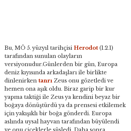
Bu, MÖ 5. yüzyıl tarihçisi
Herodot
(1.2.1)
tarafından sunulan olayların
versiyonudur.Günlerden bir gün, Europa
deniz kıyısında arkadaşları ile birlikte
dinlenirken
tanrı
Zeus onu gözetledi ve
hemen ona aşık oldu. Biraz garip bir kur
yapma taktiği ile Zeus ya kendini beyaz bir
boğaya dönüştürdü ya da prensesi etkilemek
için yakışıklı bir boğa gönderdi. Europa
aslında uysal hayvan tarafından büyülendi
ve onu çiçeklerle süsledi. Daha sonra,