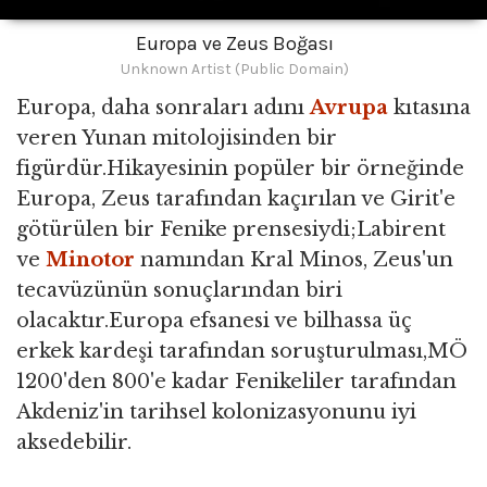
Europa ve Zeus Boğası
Unknown Artist (Public Domain)
Europa, daha sonraları adını
Avrupa
kıtasına
veren Yunan mitolojisinden bir
figürdür.Hikayesinin popüler bir örneğinde
Europa, Zeus tarafından kaçırılan ve Girit'e
götürülen bir Fenike prensesiydi;Labirent
ve
Minotor
namından Kral Minos, Zeus'un
tecavüzünün sonuçlarından biri
olacaktır.Europa efsanesi ve bilhassa üç
erkek kardeşi tarafından soruşturulması,MÖ
1200'den 800'e kadar Fenikeliler tarafından
Akdeniz'in tarihsel kolonizasyonunu iyi
aksedebilir.