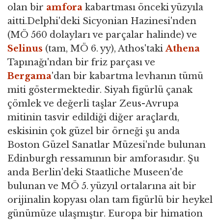
olan bir
amfora
kabartması önceki yüzyıla
aitti.Delphi'deki Sicyonian Hazinesi'nden
(MÖ 560 dolayları ve parçalar halinde) ve
Selinus
(tam, MÖ 6. yy), Athos'taki
Athena
Tapınağı'ndan bir friz parçası ve
Bergama
'dan bir kabartma levhanın tümü
miti göstermektedir. Siyah figürlü çanak
çömlek ve değerli taşlar Zeus-Avrupa
mitinin tasvir edildiği diğer araçlardı,
eskisinin çok güzel bir örneği şu anda
Boston Güzel Sanatlar Müzesi'nde bulunan
Edinburgh ressamının bir amforasıdır. Şu
anda Berlin'deki Staatliche Museen'de
bulunan ve MÖ 5. yüzyıl ortalarına ait bir
orijinalin kopyası olan tam figürlü bir heykel
günümüze ulaşmıştır. Europa bir himation