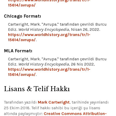
15614/avrupa/
Chicago Formatı
Cartwright, Mark. "Avrupa." tarafından çevrildi Burcu
Ediz.
World History Encyclopedia
, Nisan 26, 2022.
https://www.worldhistory.org/trans/tr/1-
15614/avrupa/
.
MLA Formatı
Cartwright, Mark. "Avrupa." tarafından çevrildi Burcu
Ediz.
World History Encyclopedia
, 26 Nis 2022,
https://www.worldhistory.org/trans/tr/1-
15614/avrupa/
.
Lisans & Telif Hakkı
Tarafından yazıldı
Mark Cartwright
, tarihinde yayınlandı
25 Ekim 2018. Telif hakkı sahibi bu içeriği şu lisans
altında paylaşmıştır:
Creative Commons Attribution-