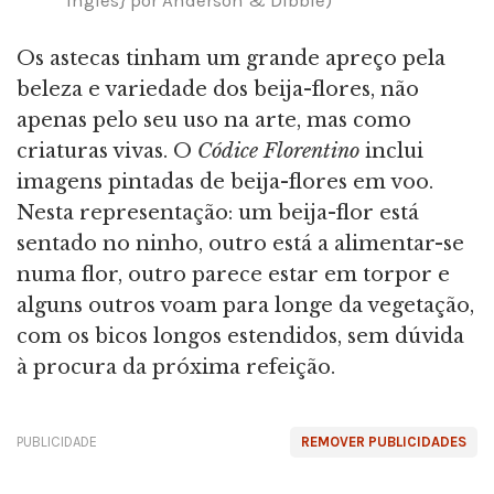
inglês} por Anderson & Dibble)
Os astecas tinham um grande apreço pela
beleza e variedade dos beija-flores, não
apenas pelo seu uso na arte, mas como
criaturas vivas. O
Códice Florentino
inclui
imagens pintadas de beija-flores em voo.
Nesta representação: um beija-flor está
sentado no ninho, outro está a alimentar-se
numa flor, outro parece estar em torpor e
alguns outros voam para longe da vegetação,
com os bicos longos estendidos, sem dúvida
à procura da próxima refeição.
PUBLICIDADE
REMOVER PUBLICIDADES