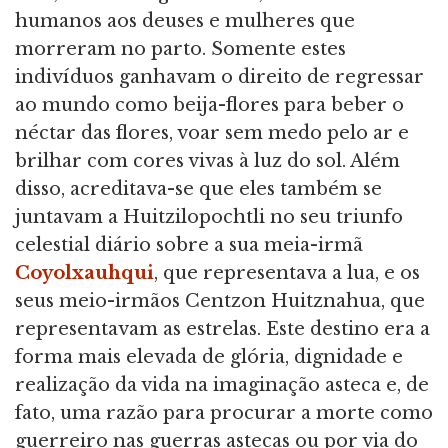
humanos aos deuses e mulheres que
morreram no parto. Somente estes
indivíduos ganhavam o direito de regressar
ao mundo como beija-flores para beber o
néctar das flores, voar sem medo pelo ar e
brilhar com cores vivas à luz do sol. Além
disso, acreditava-se que eles também se
juntavam a Huitzilopochtli no seu triunfo
celestial diário sobre a sua meia-irmã
Coyolxauhqui
, que representava a lua, e os
seus meio-irmãos Centzon Huitznahua, que
representavam as estrelas. Este destino era a
forma mais elevada de glória, dignidade e
realização da vida na imaginação asteca e, de
fato, uma razão para procurar a morte como
guerreiro nas guerras astecas ou por via do