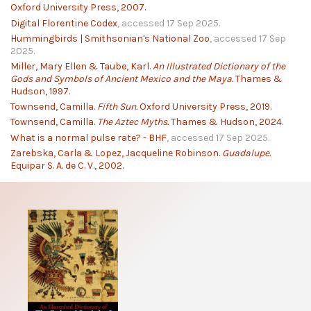
Oxford University Press, 2007.
Digital Florentine Codex
, accessed 17 Sep 2025.
Hummingbirds | Smithsonian's National Zoo
, accessed 17 Sep
2025.
Miller, Mary Ellen & Taube, Karl.
An Illustrated Dictionary of the
Gods and Symbols of Ancient Mexico and the Maya.
Thames &
Hudson, 1997.
Townsend, Camilla.
Fifth Sun.
Oxford University Press, 2019.
Townsend, Camilla.
The Aztec Myths.
Thames & Hudson, 2024.
What is a normal pulse rate? - BHF
, accessed 17 Sep 2025.
Zarebska, Carla & Lopez, Jacqueline Robinson.
Guadalupe.
Equipar S. A. de C. V., 2002.