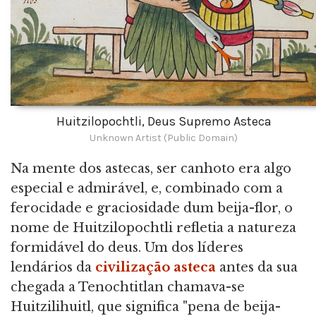
Huitzilopochtli, Deus Supremo Asteca
Unknown Artist (Public Domain)
Na mente dos astecas, ser canhoto era algo
especial e admirável, e, combinado com a
ferocidade e graciosidade dum beija-flor, o
nome de Huitzilopochtli refletia a natureza
formidável do deus. Um dos líderes
lendários da
civilização asteca
antes da sua
chegada a Tenochtitlan chamava-se
Huitzilihuitl, que significa "pena de beija-