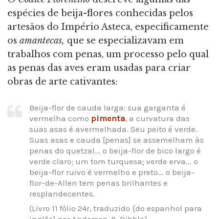
espécies de beija-flores conhecidas pelos
artesãos do Império Asteca, especificamente
os
amantecas,
que se especializavam em
trabalhos com penas, um processo pelo qual
as penas das aves eram usadas para criar
obras de arte cativantes:
Beija-flor de cauda larga: sua garganta é
vermelha como
pimenta
, a curvatura das
suas asas é avermelhada. Seu peito é verde.
Suas asas e cauda [penas] se assemelham às
penas do quetzal... o beija-flor de bico largo é
verde claro; um tom turquesa; verde erva... o
beija-flor ruivo é vermelho e preto... o beija-
flor-de-Allen tem penas brilhantes e
resplandecentes.
(Livro 11 fólio 24r, traduzido {do espanhol para