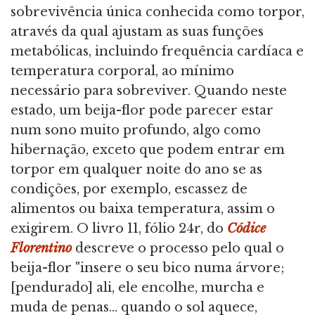
sobrevivência única conhecida como torpor,
através da qual ajustam as suas funções
metabólicas, incluindo frequência cardíaca e
temperatura corporal, ao mínimo
necessário para sobreviver. Quando neste
estado, um beija-flor pode parecer estar
num sono muito profundo, algo como
hibernação, exceto que podem entrar em
torpor em qualquer noite do ano se as
condições, por exemplo, escassez de
alimentos ou baixa temperatura, assim o
exigirem. O livro 11, fólio 24r, do
Códice
Florentino
descreve o processo pelo qual o
beija-flor "insere o seu bico numa árvore;
[pendurado] ali, ele encolhe, murcha e
muda de penas... quando o sol aquece,