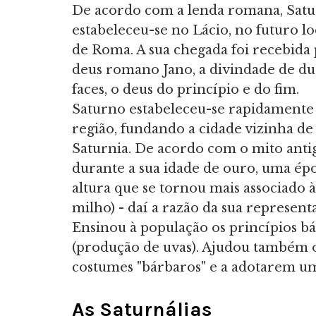
De acordo com a lenda romana, Sat
estabeleceu-se no Lácio, no futuro lo
de Roma. A sua chegada foi recebida 
deus romano Jano, a divindade de du
faces, o deus do princípio e do fim.
Saturno estabeleceu-se rapidamente
região, fundando a cidade vizinha de
Saturnia. De acordo com o mito anti
durante a sua idade de ouro, uma épo
altura que se tornou mais associado 
milho) - daí a razão da sua represent
Ensinou à população os princípios bás
(produção de uvas). Ajudou também os
costumes "bárbaros" e a adotarem um 
As Saturnálias