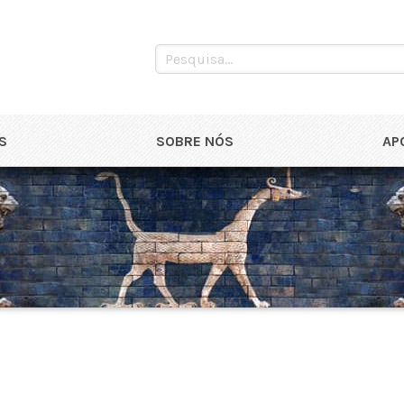
S
SOBRE NÓS
AP