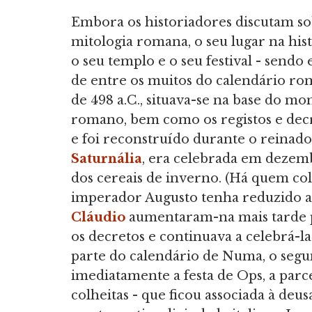
Embora os historiadores discutam sob
mitologia romana, o seu lugar na his
o seu templo e o seu festival - sendo
de entre os muitos do calendário ro
de 498 a.C., situava-se na base do mo
romano, bem como os registos e dec
e foi reconstruído durante o reina
Saturnália
, era celebrada em dezembr
dos cereais de inverno. (Há quem col
imperador Augusto tenha reduzido a d
Cláudio
aumentaram-na mais tarde pa
os decretos e continuava a celebrá-l
parte do calendário de Numa, o segu
imediatamente a festa de Ops, a parc
colheitas - que ficou associada à deu