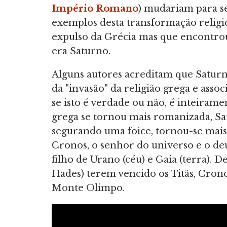
Império Romano
) mudariam para s
exemplos desta transformação religi
expulso da Grécia mas que encontro
era Saturno.
Alguns autores acreditam que Saturn
da "invasão" da religião grega e asso
se isto é verdade ou não, é inteirame
grega se tornou mais romanizada, Sa
segurando uma foice, tornou-se mais
Cronos, o senhor do universo e o deu
filho de Urano (céu) e Gaia (terra). D
Hades) terem vencido os Titãs, Cronos
Monte Olimpo.