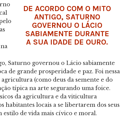
urno
DE ACORDO COM O MITO
cal
ANTIGO, SATURNO
pelo
GOVERNOU O LÁCIO
as
SABIAMENTE DURANTE
A SUA IDADE DE OURO.
 na
go, Saturno governou o Lácio sabiamente
ca de grande prosperidade e paz. Foi nessa
à agricultura (como deus da semente e do
ação típica na arte segurando uma foice.
icos da agricultura e da viticultura
 habitantes locais a se libertarem dos seus
estilo de vida mais cívico e moral.