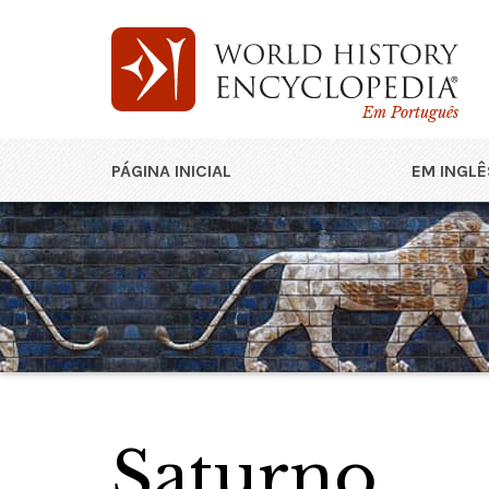
Em Português
PÁGINA INICIAL
EM INGLÊ
Saturno