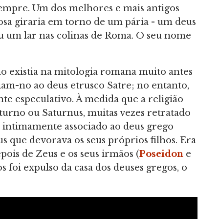
empre. Um dos melhores e mais antigos
osa giraria em torno de um pária - um deus
u um lar nas colinas de Roma. O seu nome
o existia na mitologia romana muito antes
ciam-no ao deus etrusco Satre; no entanto,
nte especulativo. À medida que a religião
turno ou Saturnus, muitas vezes retratado
 intimamente associado ao deus grego
s que devorava os seus próprios filhos. Era
epois de Zeus e os seus irmãos (
Poseidon
e
 foi expulso da casa dos deuses gregos, o