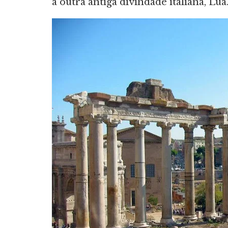
a outra antiga divindade italiana, Lua