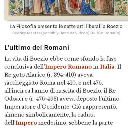
La Filosofia presenta le sette arti liberali a Boezio
Coëtivy Master (possibly Henri de Vulcop) (Public Domain)
L'ultimo dei Romani
La vita di Boezio ebbe come sfondo la fase
conclusiva dell'
Impero Romano
in
Italia
. Il
Re goto Alarico (r. 394-410) aveva
saccheggiato Roma nel 410, e nel 476,
all'incirca l'anno di nascita di Boezio, il Re
Odoacre (r. 476-493) aveva deposto l'ultimo
Imperatore d'Occidente. Ciò rappresentò,
almeno simbolicamente, la caduta
dell'
Impero
medesimo, sebbene la parte