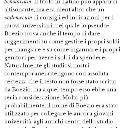
Scholarium
. Il titolo in Latino può apparirci
altisonante, ma era nient'altro che un
vademecum
di consigli ed indicazioni per i
nuovi universitari, nel quale lo pseudo-
Boezio trova anche il tempo di dare
suggerimenti su come gestire i propri soldi
per mangiare e su come ingannare i propri
genitori per avere i soldi da spendere.
Naturalmente gli studiosi nostri
contemporanei ritengono con assoluta
certezza che il testo non fosse stato scritto
da Boezio, ma a quel tempo esso ebbe una
seria considerazione. Molto più
probabilmente, il nome di Boezio era stato
utilizzato per collegare le ancora giovani
università, agli antichi centri dello studio