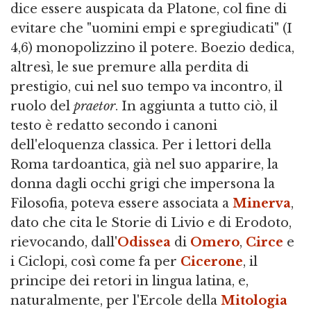
dice essere auspicata da Platone, col fine di
evitare che "uomini empi e spregiudicati" (I
4,6) monopolizzino il potere. Boezio dedica,
altresì, le sue premure alla perdita di
prestigio, cui nel suo tempo va incontro, il
ruolo del
praetor
. In aggiunta a tutto ciò, il
testo è redatto secondo i canoni
dell'eloquenza classica. Per i lettori della
Roma tardoantica, già nel suo apparire, la
donna dagli occhi grigi che impersona la
Filosofia, poteva essere associata a
Minerva
,
dato che cita le Storie di Livio e di Erodoto,
rievocando, dall'
Odissea
di
Omero
,
Circe
e
i Ciclopi, così come fa per
Cicerone
, il
principe dei retori in lingua latina, e,
naturalmente, per l'Ercole della
Mitologia