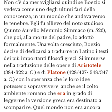
Non c'è da meravigliarsi quindi se Boezio si
vedeva come uno degli ultimi fari della
conoscenza, in un mondo che andava verso
le tenebre. Egli fu allievo del noto studioso
Quinto Aurelio Memmio Simmaco (m. 526),
che poi, alla morte del padre, lo adottò
formalmente. Una volta cresciuto, Boezio
decise di dedicarsi a tradurre in Latino i testi
dei più importanti filosofi greci. Si immerse
nella traduzione delle opere di
Aristotele
(384-322 a. C.) e di
Platone
(428/427- 348/347
a. C.) con la speranza che le loro idee
potessero sopravvivere, anche se il colto
ambiente romano che
era
in grado di
leggerne la versione greca era destinato a
scomparire. Quel mondo non era ancora