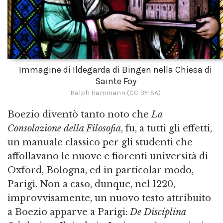
Immagine di Ildegarda di Bingen nella Chiesa di
Sainte Foy
Ralph Hammann (CC BY-SA)
Boezio diventò tanto noto che
La
Consolazione della Filosofia
, fu, a tutti gli effetti,
un manuale classico per gli studenti che
affollavano le nuove e fiorenti università di
Oxford, Bologna, ed in particolar modo,
Parigi. Non a caso, dunque, nel 1220,
improvvisamente, un nuovo testo attribuito
a Boezio apparve a Parigi:
De Disciplina