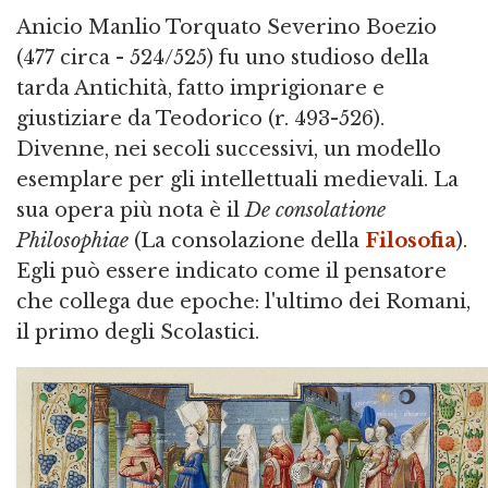
Anicio Manlio Torquato Severino Boezio
(477 circa - 524/525) fu uno studioso della
tarda Antichità, fatto imprigionare e
giustiziare da Teodorico (r. 493-526).
Divenne, nei secoli successivi, un modello
esemplare per gli intellettuali medievali. La
sua opera più nota è il
De consolatione
Philosophiae
(La consolazione della
Filosofia
).
Egli può essere indicato come il pensatore
che collega due epoche: l'ultimo dei Romani,
il primo degli Scolastici.