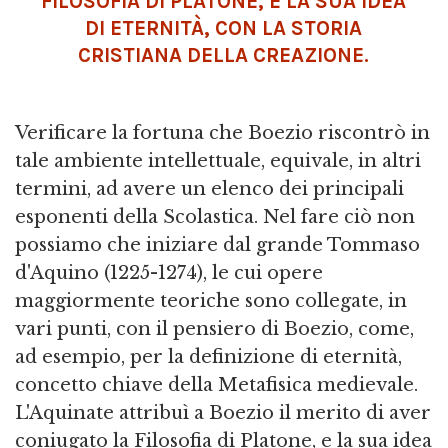
FILOSOFIA DI PLATONE, E LA SUA IDEA
DI ETERNITÀ, CON LA STORIA
CRISTIANA DELLA CREAZIONE.
Verificare la fortuna che Boezio riscontrò in
tale ambiente intellettuale, equivale, in altri
termini, ad avere un elenco dei principali
esponenti della Scolastica. Nel fare ciò non
possiamo che iniziare dal grande Tommaso
d'Aquino (1225-1274), le cui opere
maggiormente teoriche sono collegate, in
vari punti, con il pensiero di Boezio, come,
ad esempio, per la definizione di eternità,
concetto chiave della Metafisica medievale.
L'Aquinate attribuì a Boezio il merito di aver
coniugato la Filosofia di Platone, e la sua idea