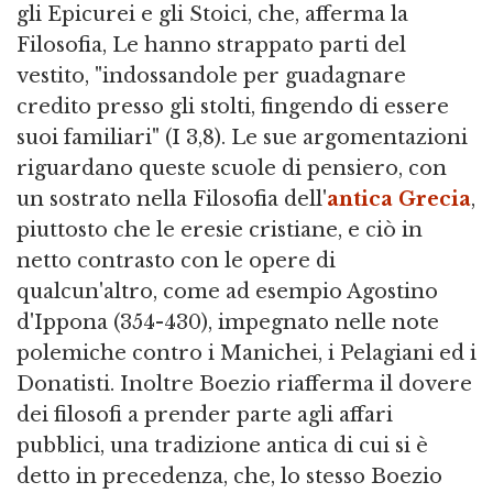
gli Epicurei e gli Stoici, che, afferma la
Filosofia, Le hanno strappato parti del
vestito, "indossandole per guadagnare
credito presso gli stolti, fingendo di essere
suoi familiari" (I 3,8). Le sue argomentazioni
riguardano queste scuole di pensiero, con
un sostrato nella Filosofia dell'
antica Grecia
,
piuttosto che le eresie cristiane, e ciò in
netto contrasto con le opere di
qualcun'altro, come ad esempio Agostino
d'Ippona (354-430), impegnato nelle note
polemiche contro i Manichei, i Pelagiani ed i
Donatisti. Inoltre Boezio riafferma il dovere
dei filosofi a prender parte agli affari
pubblici, una tradizione antica di cui si è
detto in precedenza, che, lo stesso Boezio